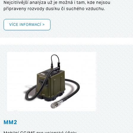
Nejcitlivější analýza už je možná i tam, kde nejsou
připraveny rozvody dusíku či suchého vzduchu.
VÍCE INFORMACÍ >
MM2