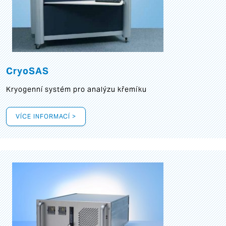
CryoSAS
Kryogenní systém pro analýzu křemíku
VÍCE INFORMACÍ >