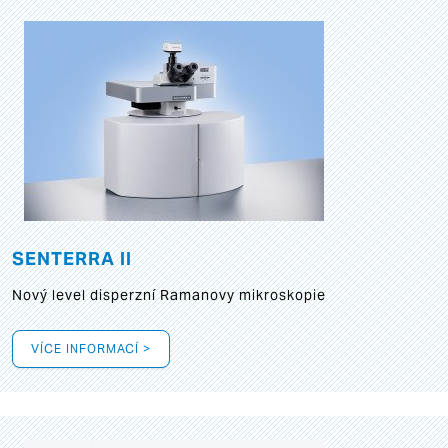
SENTERRA II
Nový level disperzní Ramanovy mikroskopie
VÍCE INFORMACÍ >