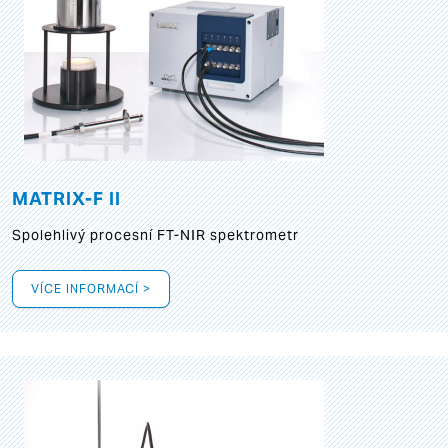
MATRIX-F II
Spolehlivý procesní FT-NIR spektrometr
VÍCE INFORMACÍ >