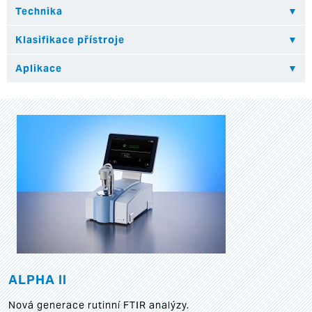
ALPHA II
Nová generace rutinní FTIR analýzy.