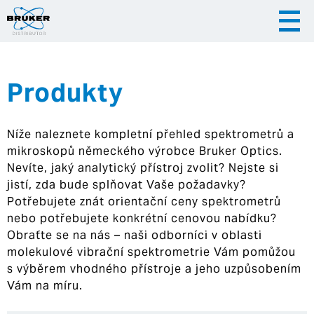
Produkty
|
|
Česky
English
Slovenija
Níže naleznete kompletní přehled spektrometrů a
|
Hrvatska
mikroskopů německého výrobce Bruker Optics.
Nevíte, jaký analytický přístroj zvolit? Nejste si
jistí, zda bude splňovat Vaše požadavky?
Potřebujete znát orientační ceny spektrometrů
nebo potřebujete konkrétní cenovou nabídku?
Obraťte se na nás – naši odborníci v oblasti
molekulové vibrační spektrometrie Vám pomůžou
s výběrem vhodného přístroje a jeho uzpůsobením
Vám na míru.