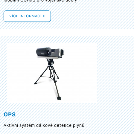
Mobilní GC/MS pro vojenské účely
VÍCE INFORMACÍ >
OPS
Aktivní systém dálkové detekce plynů