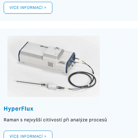
VÍCE INFORMACÍ >
HyperFlux
Raman s nejvyšší citlivostí při analýze procesů
VÍCE INFORMACÍ >