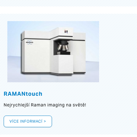
RAMANtouch
Nejrychlejší Raman imaging na světě!
VÍCE INFORMACÍ >