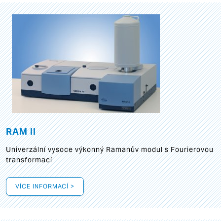
RAM II
Univerzální vysoce výkonný Ramanův modul s Fourierovou
transformací
VÍCE INFORMACÍ >