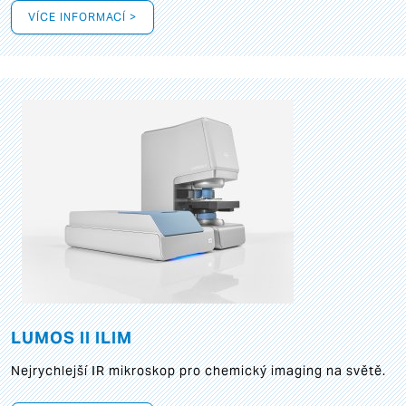
VÍCE INFORMACÍ >
LUMOS II ILIM
Nejrychlejší IR mikroskop pro chemický imaging na světě.