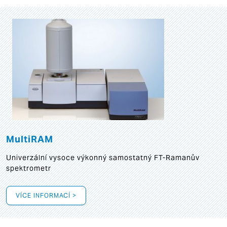
MultiRAM
Univerzální vysoce výkonný samostatný FT-Ramanův
spektrometr
VÍCE INFORMACÍ >