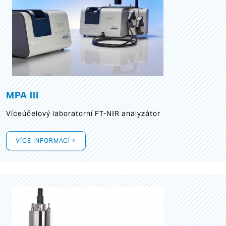
MPA III
Víceúčelový laboratorní FT-NIR analyzátor
VÍCE INFORMACÍ >