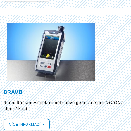
BRAVO
Ruční Ramanův spektrometr nové generace pro QC/QA a
identifikaci
VÍCE INFORMACÍ >