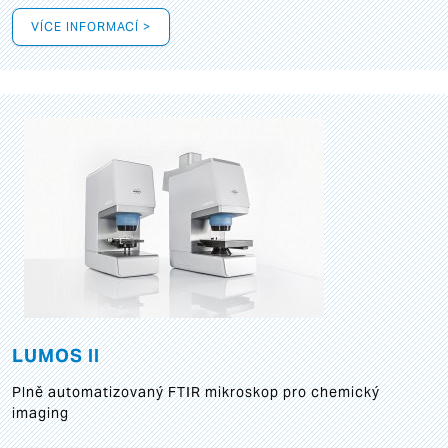
VÍCE INFORMACÍ >
LUMOS II
Plně automatizovaný FTIR mikroskop pro chemický
imaging