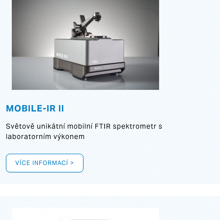
MOBILE-IR II
Světově unikátní mobilní FTIR spektrometr s
laboratorním výkonem
VÍCE INFORMACÍ >