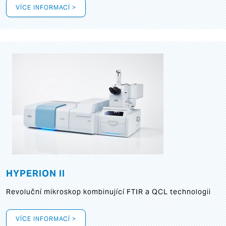
VÍCE INFORMACÍ >
HYPERION II
Revoluční mikroskop kombinující FTIR a QCL technologii
VÍCE INFORMACÍ >