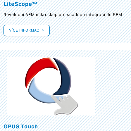
LiteScope™
Revoluční AFM mikroskop pro snadnou integraci do SEM
VÍCE INFORMACÍ >
OPUS Touch