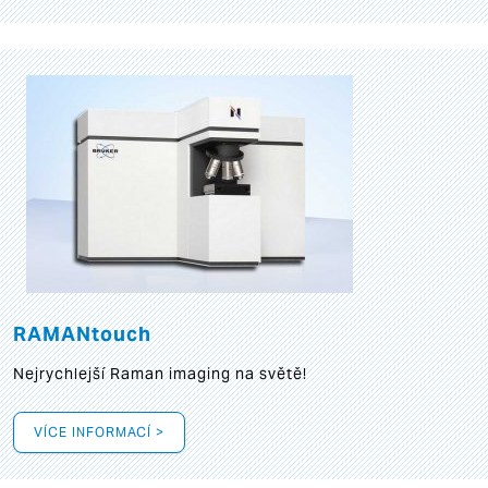
RAMANtouch
Nejrychlejší Raman imaging na světě!
VÍCE INFORMACÍ >