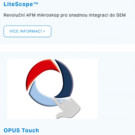
LiteScope™
Revoluční AFM mikroskop pro snadnou integraci do SEM
VÍCE INFORMACÍ >
OPUS Touch