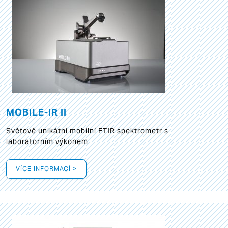
MOBILE-IR II
Světově unikátní mobilní FTIR spektrometr s
laboratorním výkonem
VÍCE INFORMACÍ >