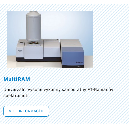
MultiRAM
Univerzální vysoce výkonný samostatný FT-Ramanův
spektrometr
VÍCE INFORMACÍ >