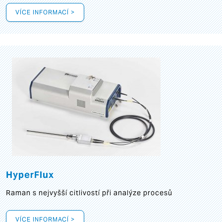
VÍCE INFORMACÍ >
HyperFlux
Raman s nejvyšší citlivostí při analýze procesů
VÍCE INFORMACÍ >