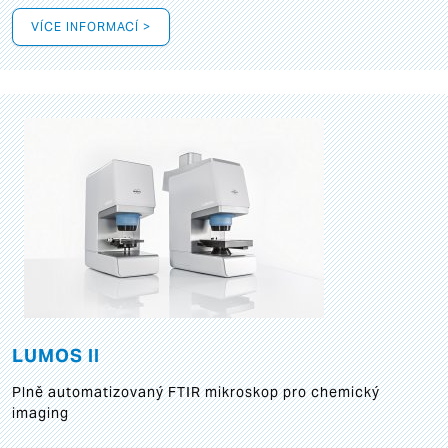
VÍCE INFORMACÍ >
LUMOS II
Plně automatizovaný FTIR mikroskop pro chemický
imaging