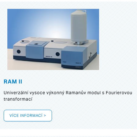
RAM II
Univerzální vysoce výkonný Ramanův modul s Fourierovou
transformací
VÍCE INFORMACÍ >