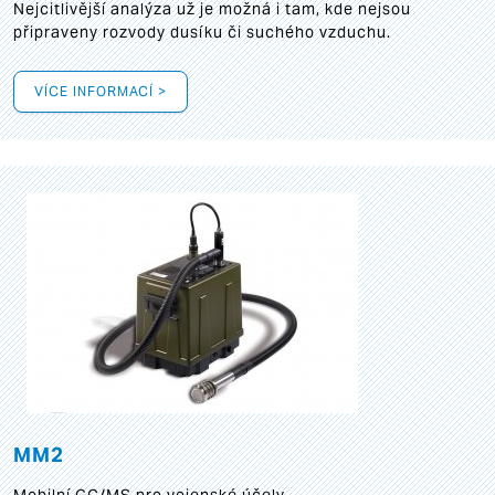
Nejcitlivější analýza už je možná i tam, kde nejsou
připraveny rozvody dusíku či suchého vzduchu.
VÍCE INFORMACÍ >
MM2