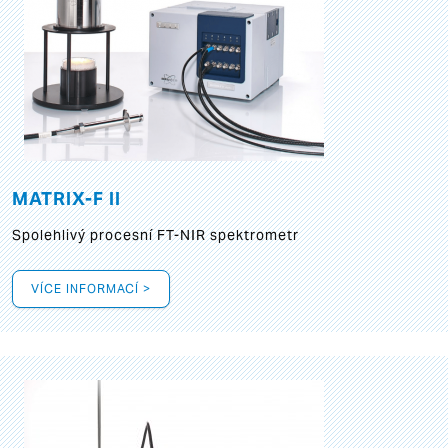
MATRIX-F II
Spolehlivý procesní FT-NIR spektrometr
VÍCE INFORMACÍ >