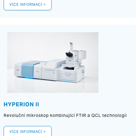
VÍCE INFORMACÍ >
HYPERION II
Revoluční mikroskop kombinující FTIR a QCL technologii
VÍCE INFORMACÍ >