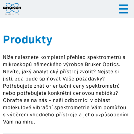
Produkty
|
|
Česky
English
Slovenija
Níže naleznete kompletní přehled spektrometrů a
|
Hrvatska
mikroskopů německého výrobce Bruker Optics.
Nevíte, jaký analytický přístroj zvolit? Nejste si
jistí, zda bude splňovat Vaše požadavky?
Potřebujete znát orientační ceny spektrometrů
nebo potřebujete konkrétní cenovou nabídku?
Obraťte se na nás – naši odborníci v oblasti
molekulové vibrační spektrometrie Vám pomůžou
s výběrem vhodného přístroje a jeho uzpůsobením
Vám na míru.