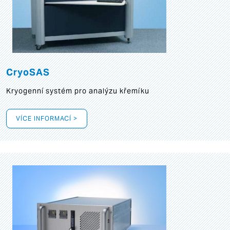
CryoSAS
Kryogenní systém pro analýzu křemíku
VÍCE INFORMACÍ >