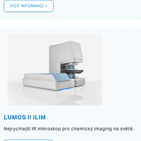
VÍCE INFORMACÍ >
LUMOS II ILIM
Nejrychlejší IR mikroskop pro chemický imaging na světě.