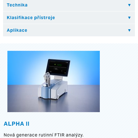
ALPHA II
Nová generace rutinní FTIR analýzy.