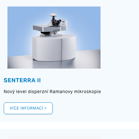
SENTERRA II
Nový level disperzní Ramanovy mikroskopie
VÍCE INFORMACÍ >