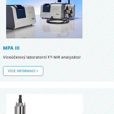
MPA III
Víceúčelový laboratorní FT-NIR analyzátor
VÍCE INFORMACÍ >