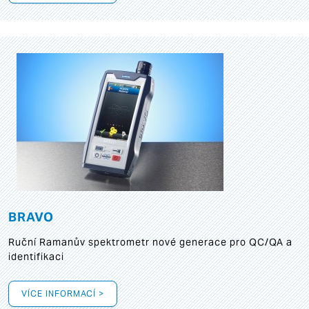
BRAVO
Ruční Ramanův spektrometr nové generace pro QC/QA a
identifikaci
VÍCE INFORMACÍ >