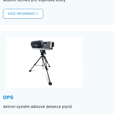
Mobilní GC/MS pro vojenské účely
VÍCE INFORMACÍ >
OPS
Aktivní systém dálkové detekce plynů