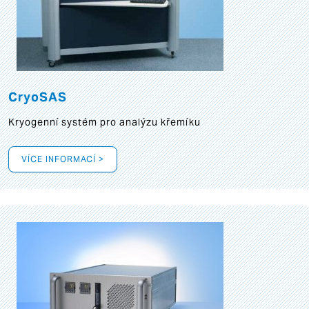
CryoSAS
Kryogenní systém pro analýzu křemíku
VÍCE INFORMACÍ >