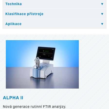
ALPHA II
Nová generace rutinní FTIR analýzy.