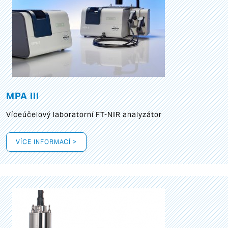
MPA III
Víceúčelový laboratorní FT-NIR analyzátor
VÍCE INFORMACÍ >