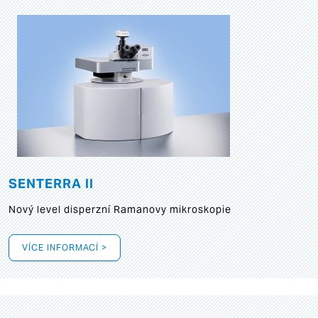
SENTERRA II
Nový level disperzní Ramanovy mikroskopie
VÍCE INFORMACÍ >