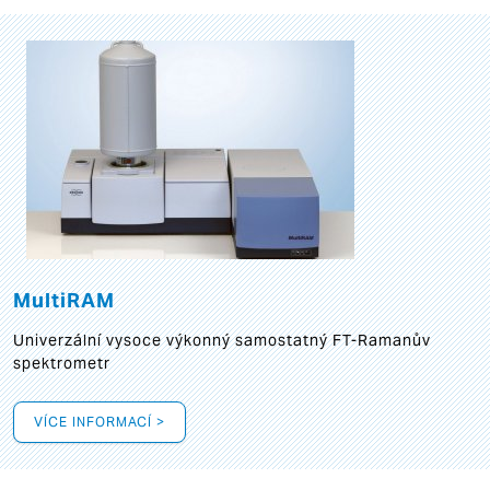
MultiRAM
Univerzální vysoce výkonný samostatný FT-Ramanův
spektrometr
VÍCE INFORMACÍ >