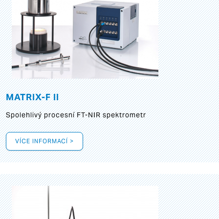
MATRIX-F II
Spolehlivý procesní FT-NIR spektrometr
VÍCE INFORMACÍ >