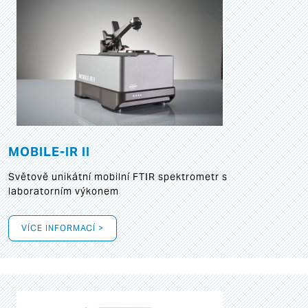
MOBILE-IR II
Světově unikátní mobilní FTIR spektrometr s
laboratorním výkonem
VÍCE INFORMACÍ >