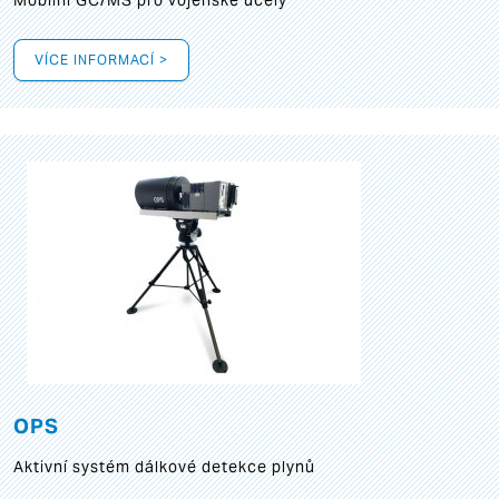
Mobilní GC/MS pro vojenské účely
VÍCE INFORMACÍ >
OPS
Aktivní systém dálkové detekce plynů