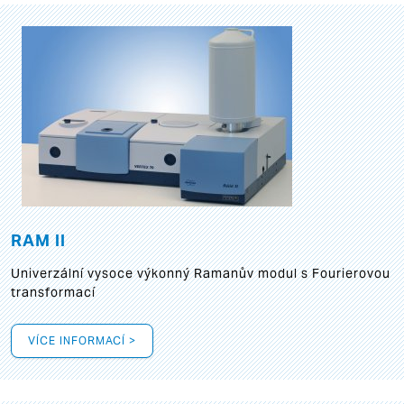
RAM II
Univerzální vysoce výkonný Ramanův modul s Fourierovou
transformací
VÍCE INFORMACÍ >