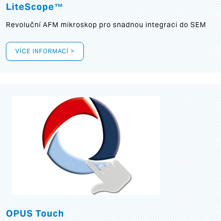
LiteScope™
Revoluční AFM mikroskop pro snadnou integraci do SEM
VÍCE INFORMACÍ >
OPUS Touch