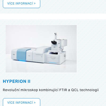
VÍCE INFORMACÍ >
HYPERION II
Revoluční mikroskop kombinující FTIR a QCL technologii
VÍCE INFORMACÍ >