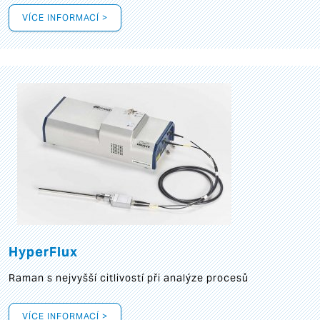
VÍCE INFORMACÍ >
HyperFlux
Raman s nejvyšší citlivostí při analýze procesů
VÍCE INFORMACÍ >