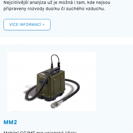
Nejcitlivější analýza už je možná i tam, kde nejsou
připraveny rozvody dusíku či suchého vzduchu.
VÍCE INFORMACÍ >
MM2