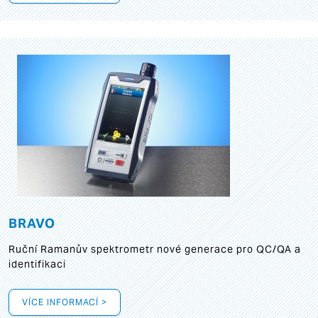
BRAVO
Ruční Ramanův spektrometr nové generace pro QC/QA a
identifikaci
VÍCE INFORMACÍ >