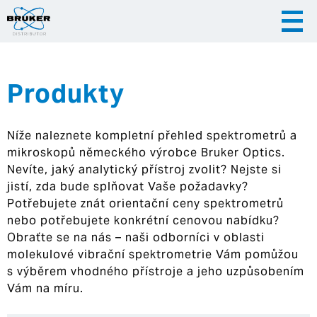
Produkty
|
|
Česky
English
Slovenija
Níže naleznete kompletní přehled spektrometrů a
|
Hrvatska
mikroskopů německého výrobce Bruker Optics.
Nevíte, jaký analytický přístroj zvolit? Nejste si
jistí, zda bude splňovat Vaše požadavky?
Potřebujete znát orientační ceny spektrometrů
nebo potřebujete konkrétní cenovou nabídku?
Obraťte se na nás – naši odborníci v oblasti
molekulové vibrační spektrometrie Vám pomůžou
s výběrem vhodného přístroje a jeho uzpůsobením
Vám na míru.