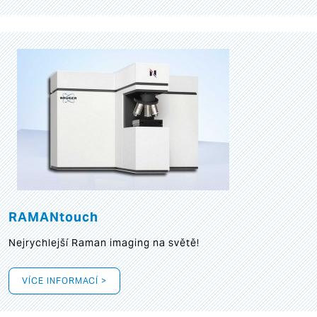
RAMANtouch
Nejrychlejší Raman imaging na světě!
VÍCE INFORMACÍ >