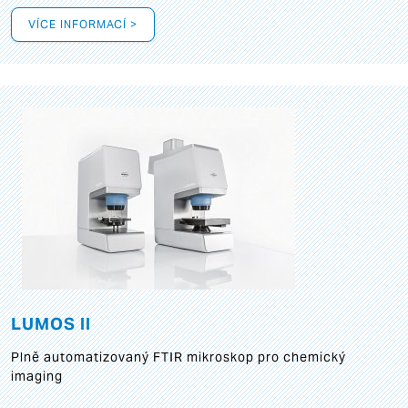
VÍCE INFORMACÍ >
LUMOS II
Plně automatizovaný FTIR mikroskop pro chemický
imaging