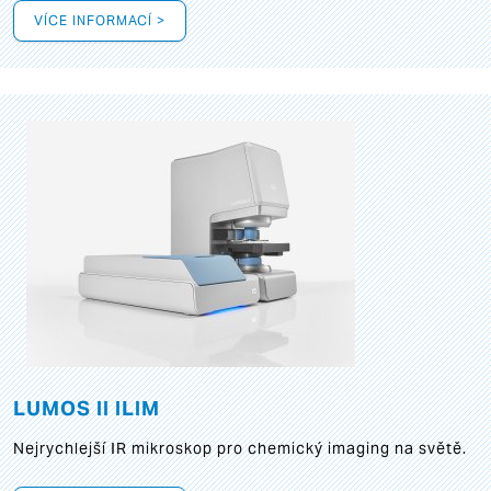
VÍCE INFORMACÍ >
LUMOS II ILIM
Nejrychlejší IR mikroskop pro chemický imaging na světě.