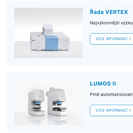
Řada VERTEX
Nejvýkonnější výzk
VÍCE INFORMACÍ >
LUMOS II
Plně automatizovan
VÍCE INFORMACÍ >