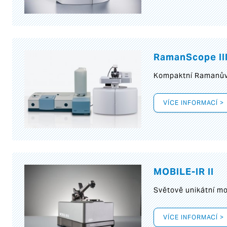
RamanScope II
Kompaktní Ramanův 
VÍCE INFORMACÍ >
MOBILE-IR II
Světově unikátní mo
VÍCE INFORMACÍ >