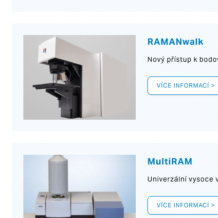
RAMANwalk
Nový přístup k bod
VÍCE INFORMACÍ >
MultiRAM
Univerzální vysoce
VÍCE INFORMACÍ >