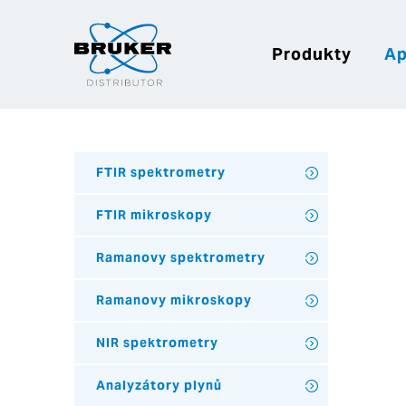
Produkty
Ap
FTIR spektrometry
FTIR mikroskopy
Ramanovy spektrometry
Ramanovy mikroskopy
NIR spektrometry
Analyzátory plynů