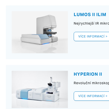
LUMOS II ILIM
Nejrychlejší IR mik
VÍCE INFORMACÍ >
HYPERION II
Revoluční mikroskop
VÍCE INFORMACÍ >