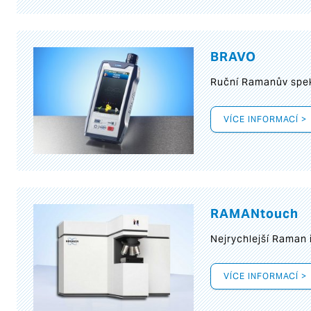
BRAVO
Ruční Ramanův spek
VÍCE INFORMACÍ >
RAMANtouch
Nejrychlejší Raman 
VÍCE INFORMACÍ >