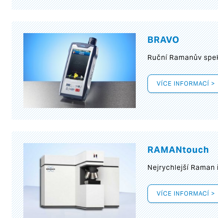
BRAVO
Ruční Ramanův spek
VÍCE INFORMACÍ >
RAMANtouch
Nejrychlejší Raman 
VÍCE INFORMACÍ >