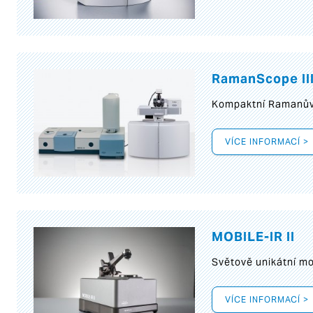
RamanScope II
Kompaktní Ramanův 
VÍCE INFORMACÍ >
MOBILE-IR II
Světově unikátní mo
VÍCE INFORMACÍ >