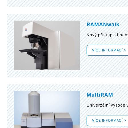
RAMANwalk
Nový přístup k bod
VÍCE INFORMACÍ >
MultiRAM
Univerzální vysoce
VÍCE INFORMACÍ >