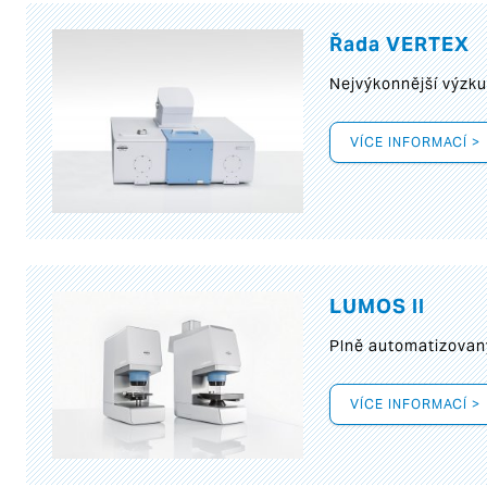
Řada VERTEX
Nejvýkonnější výzk
VÍCE INFORMACÍ >
LUMOS II
Plně automatizovan
VÍCE INFORMACÍ >