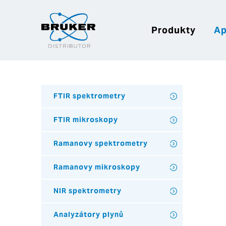
Produkty
Ap
FTIR spektrometry
FTIR mikroskopy
Ramanovy spektrometry
Ramanovy mikroskopy
NIR spektrometry
Analyzátory plynů