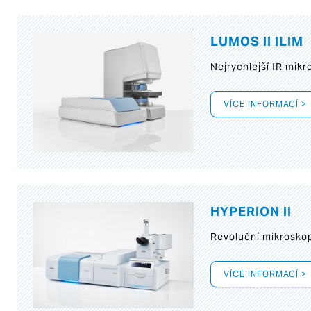
LUMOS II ILIM
Nejrychlejší IR mik
VÍCE INFORMACÍ >
HYPERION II
Revoluční mikroskop
VÍCE INFORMACÍ >