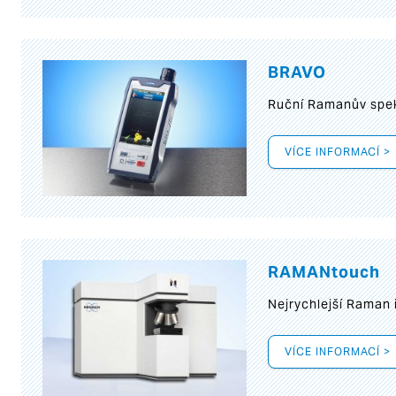
BRAVO
Ruční Ramanův spek
VÍCE INFORMACÍ >
RAMANtouch
Nejrychlejší Raman 
VÍCE INFORMACÍ >