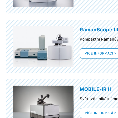
RamanScope II
Kompaktní Ramanův 
VÍCE INFORMACÍ >
MOBILE-IR II
Světově unikátní mo
VÍCE INFORMACÍ >