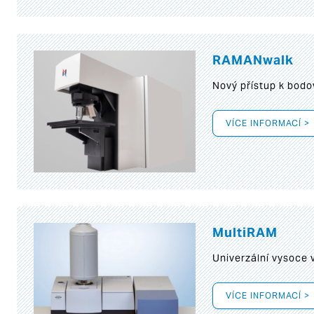
RAMANwalk
Nový přístup k bod
VÍCE INFORMACÍ >
MultiRAM
Univerzální vysoce
VÍCE INFORMACÍ >