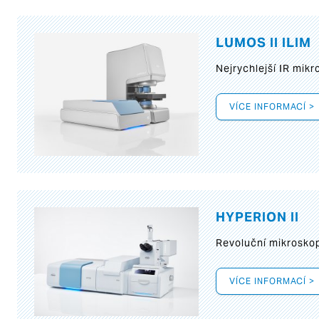
LUMOS II ILIM
Nejrychlejší IR mik
VÍCE INFORMACÍ >
HYPERION II
Revoluční mikroskop
VÍCE INFORMACÍ >