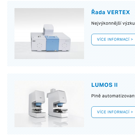
Řada VERTEX
Nejvýkonnější výzk
VÍCE INFORMACÍ >
LUMOS II
Plně automatizovan
VÍCE INFORMACÍ >