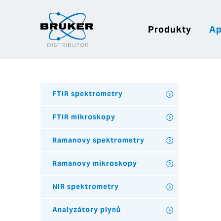
Produkty
Ap
FTIR spektrometry
FTIR mikroskopy
Ramanovy spektrometry
Ramanovy mikroskopy
NIR spektrometry
Analyzátory plynů