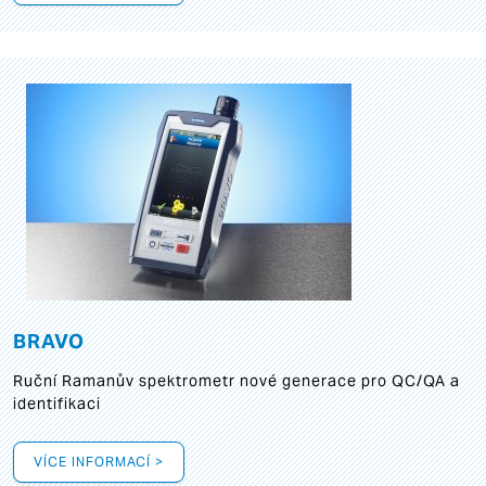
BRAVO
Ruční Ramanův spektrometr nové generace pro QC/QA a
identifikaci
VÍCE INFORMACÍ >