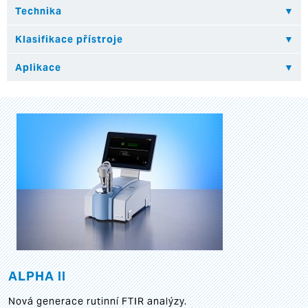
ALPHA II
Nová generace rutinní FTIR analýzy.