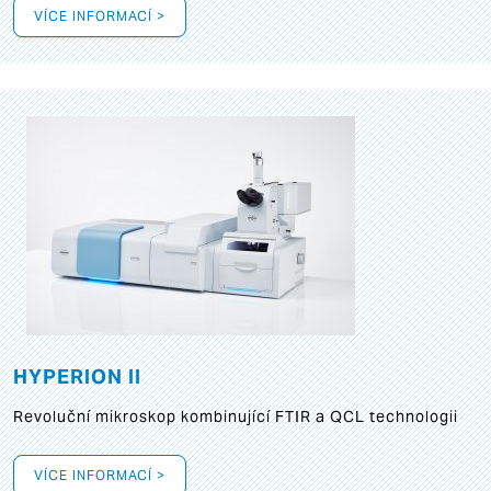
VÍCE INFORMACÍ >
HYPERION II
Revoluční mikroskop kombinující FTIR a QCL technologii
VÍCE INFORMACÍ >