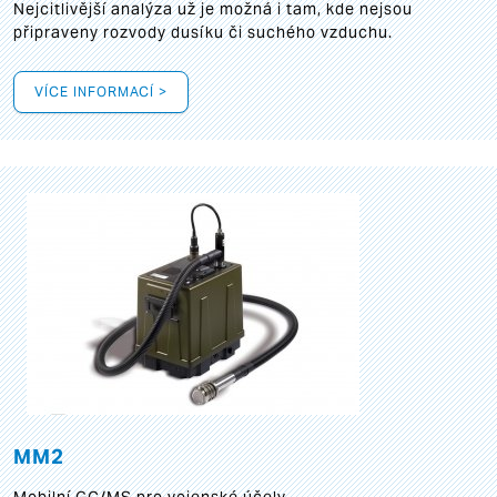
Nejcitlivější analýza už je možná i tam, kde nejsou
připraveny rozvody dusíku či suchého vzduchu.
VÍCE INFORMACÍ >
MM2