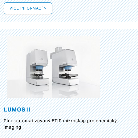
VÍCE INFORMACÍ >
LUMOS II
Plně automatizovaný FTIR mikroskop pro chemický
imaging