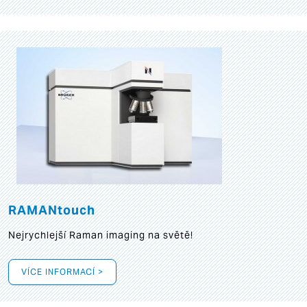
RAMANtouch
Nejrychlejší Raman imaging na světě!
VÍCE INFORMACÍ >