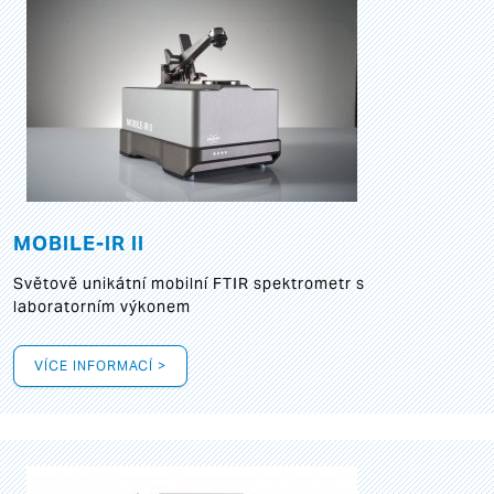
MOBILE-IR II
Světově unikátní mobilní FTIR spektrometr s
laboratorním výkonem
VÍCE INFORMACÍ >