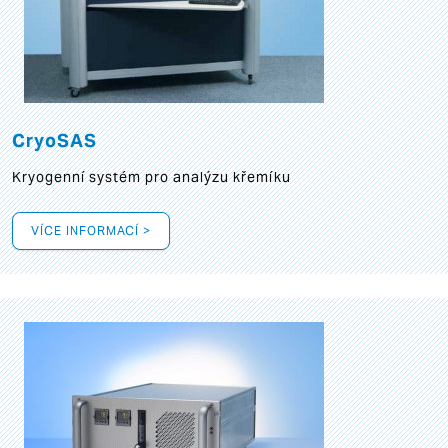
CryoSAS
Kryogenní systém pro analýzu křemíku
VÍCE INFORMACÍ >