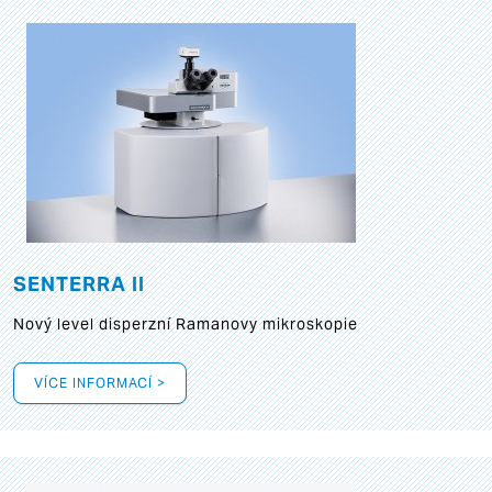
SENTERRA II
Nový level disperzní Ramanovy mikroskopie
VÍCE INFORMACÍ >