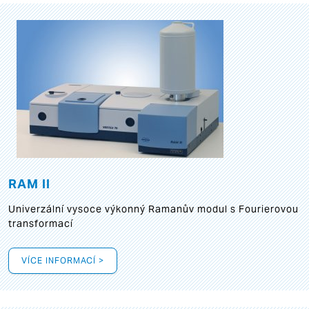
RAM II
Univerzální vysoce výkonný Ramanův modul s Fourierovou
transformací
VÍCE INFORMACÍ >