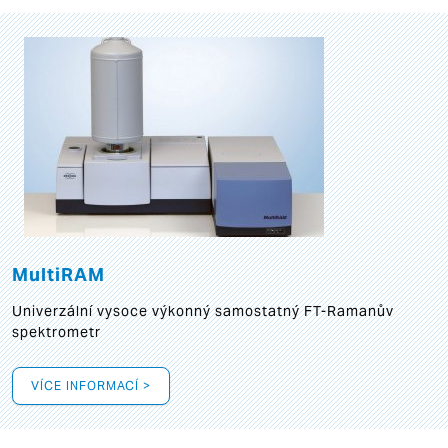
MultiRAM
Univerzální vysoce výkonný samostatný FT-Ramanův
spektrometr
VÍCE INFORMACÍ >