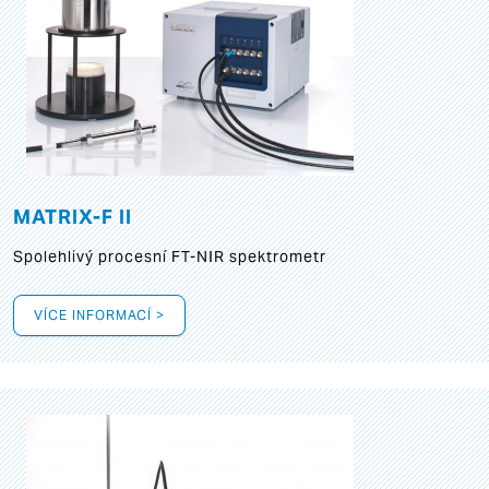
MATRIX-F II
Spolehlivý procesní FT-NIR spektrometr
VÍCE INFORMACÍ >