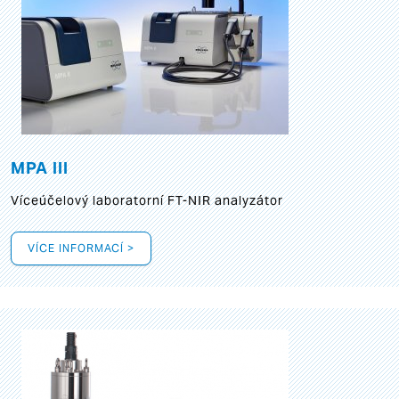
MPA III
Víceúčelový laboratorní FT-NIR analyzátor
VÍCE INFORMACÍ >