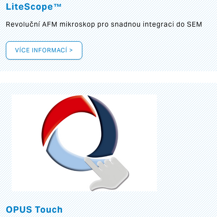
LiteScope™
Revoluční AFM mikroskop pro snadnou integraci do SEM
VÍCE INFORMACÍ >
OPUS Touch