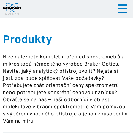
Produkty
|
|
Česky
English
Slovenija
Níže naleznete kompletní přehled spektrometrů a
|
Hrvatska
mikroskopů německého výrobce Bruker Optics.
Nevíte, jaký analytický přístroj zvolit? Nejste si
jistí, zda bude splňovat Vaše požadavky?
Potřebujete znát orientační ceny spektrometrů
nebo potřebujete konkrétní cenovou nabídku?
Obraťte se na nás – naši odborníci v oblasti
molekulové vibrační spektrometrie Vám pomůžou
s výběrem vhodného přístroje a jeho uzpůsobením
Vám na míru.