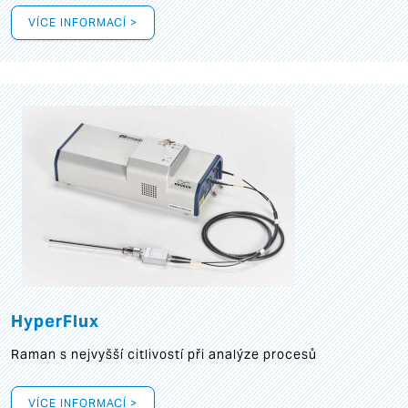
VÍCE INFORMACÍ >
HyperFlux
Raman s nejvyšší citlivostí při analýze procesů
VÍCE INFORMACÍ >