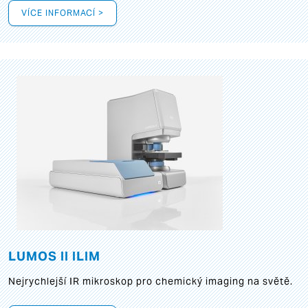
VÍCE INFORMACÍ >
LUMOS II ILIM
Nejrychlejší IR mikroskop pro chemický imaging na světě.