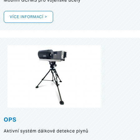
Mobilní GC/MS pro vojenské účely
VÍCE INFORMACÍ >
OPS
Aktivní systém dálkové detekce plynů