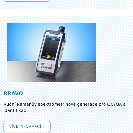
BRAVO
Ruční Ramanův spektrometr nové generace pro QC/QA a
identifikaci
VÍCE INFORMACÍ >