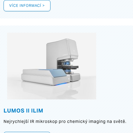
VÍCE INFORMACÍ >
LUMOS II ILIM
Nejrychlejší IR mikroskop pro chemický imaging na světě.