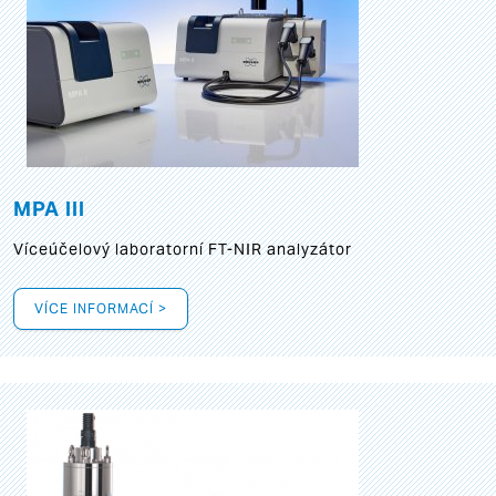
MPA III
Víceúčelový laboratorní FT-NIR analyzátor
VÍCE INFORMACÍ >