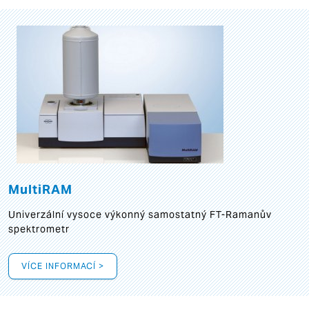
MultiRAM
Univerzální vysoce výkonný samostatný FT-Ramanův
spektrometr
VÍCE INFORMACÍ >