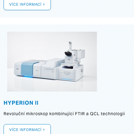
VÍCE INFORMACÍ >
HYPERION II
Revoluční mikroskop kombinující FTIR a QCL technologii
VÍCE INFORMACÍ >