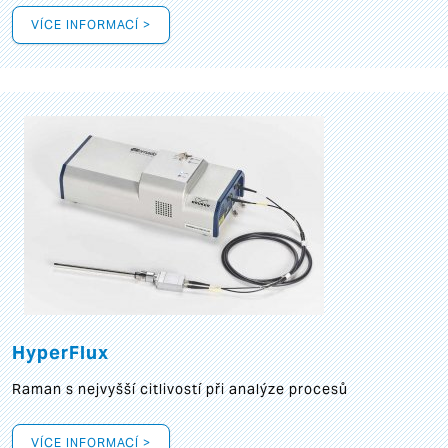
VÍCE INFORMACÍ >
HyperFlux
Raman s nejvyšší citlivostí při analýze procesů
VÍCE INFORMACÍ >