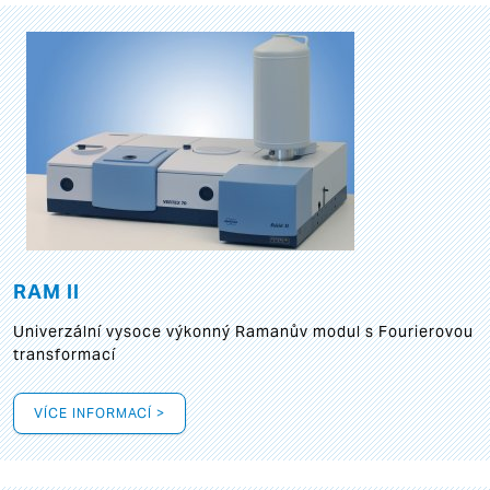
RAM II
Univerzální vysoce výkonný Ramanův modul s Fourierovou
transformací
VÍCE INFORMACÍ >