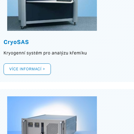
CryoSAS
Kryogenní systém pro analýzu křemíku
VÍCE INFORMACÍ >