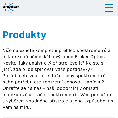
Produkty
|
|
Česky
English
Slovenija
Níže naleznete kompletní přehled spektrometrů a
|
Hrvatska
mikroskopů německého výrobce Bruker Optics.
Nevíte, jaký analytický přístroj zvolit? Nejste si
jistí, zda bude splňovat Vaše požadavky?
Potřebujete znát orientační ceny spektrometrů
nebo potřebujete konkrétní cenovou nabídku?
Obraťte se na nás – naši odborníci v oblasti
molekulové vibrační spektrometrie Vám pomůžou
s výběrem vhodného přístroje a jeho uzpůsobením
Vám na míru.