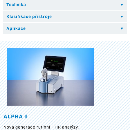
ALPHA II
Nová generace rutinní FTIR analýzy.