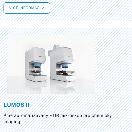
VÍCE INFORMACÍ >
LUMOS II
Plně automatizovaný FTIR mikroskop pro chemický
imaging