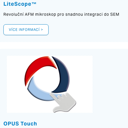
LiteScope™
Revoluční AFM mikroskop pro snadnou integraci do SEM
VÍCE INFORMACÍ >
OPUS Touch