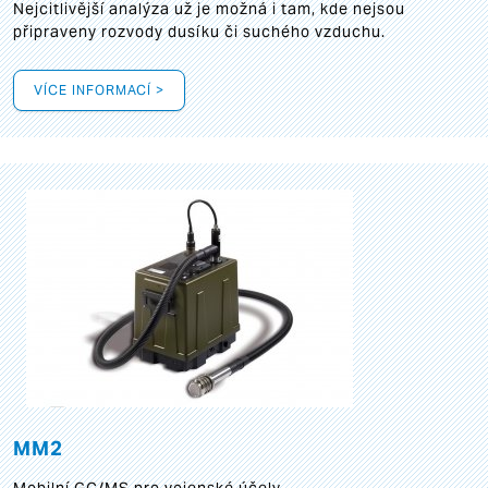
Nejcitlivější analýza už je možná i tam, kde nejsou
připraveny rozvody dusíku či suchého vzduchu.
VÍCE INFORMACÍ >
MM2