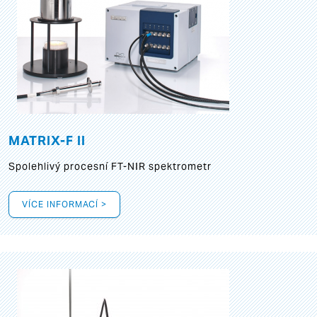
MATRIX-F II
Spolehlivý procesní FT-NIR spektrometr
VÍCE INFORMACÍ >