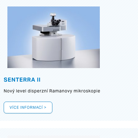
SENTERRA II
Nový level disperzní Ramanovy mikroskopie
VÍCE INFORMACÍ >