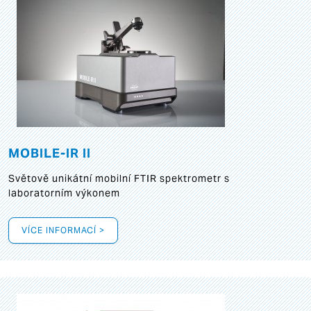
MOBILE-IR II
Světově unikátní mobilní FTIR spektrometr s
laboratorním výkonem
VÍCE INFORMACÍ >