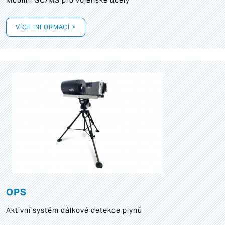
Mobilní GC/MS pro vojenské účely
VÍCE INFORMACÍ >
OPS
Aktivní systém dálkové detekce plynů