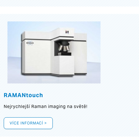
RAMANtouch
Nejrychlejší Raman imaging na světě!
VÍCE INFORMACÍ >