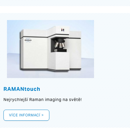
RAMANtouch
Nejrychlejší Raman imaging na světě!
VÍCE INFORMACÍ >