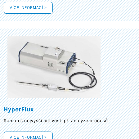
VÍCE INFORMACÍ >
HyperFlux
Raman s nejvyšší citlivostí při analýze procesů
VÍCE INFORMACÍ >