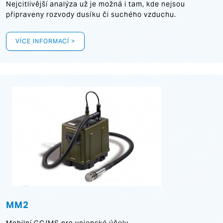
Nejcitlivější analýza už je možná i tam, kde nejsou
připraveny rozvody dusíku či suchého vzduchu.
VÍCE INFORMACÍ >
MM2