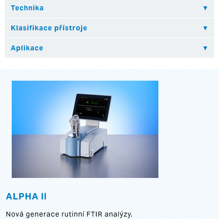
ALPHA II
Nová generace rutinní FTIR analýzy.