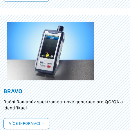
BRAVO
Ruční Ramanův spektrometr nové generace pro QC/QA a
identifikaci
VÍCE INFORMACÍ >