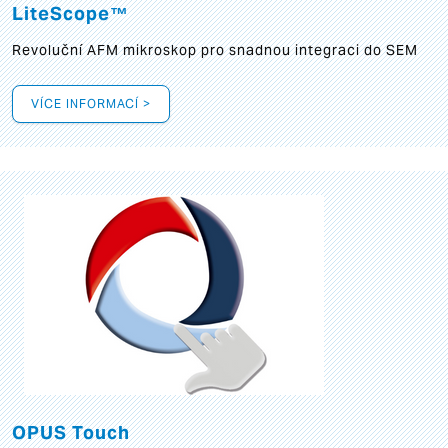
LiteScope™
Revoluční AFM mikroskop pro snadnou integraci do SEM
VÍCE INFORMACÍ >
OPUS Touch