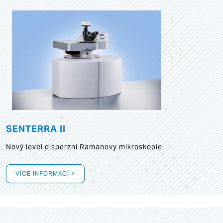
SENTERRA II
Nový level disperzní Ramanovy mikroskopie
VÍCE INFORMACÍ >