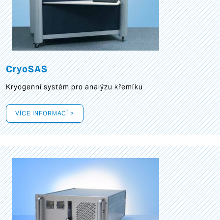
CryoSAS
Kryogenní systém pro analýzu křemíku
VÍCE INFORMACÍ >