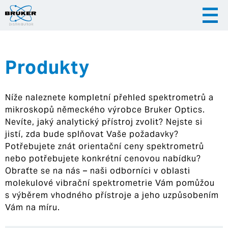
Produkty
|
|
Česky
English
Slovenija
Níže naleznete kompletní přehled spektrometrů a
|
Hrvatska
mikroskopů německého výrobce Bruker Optics.
Nevíte, jaký analytický přístroj zvolit? Nejste si
jistí, zda bude splňovat Vaše požadavky?
Potřebujete znát orientační ceny spektrometrů
nebo potřebujete konkrétní cenovou nabídku?
Obraťte se na nás – naši odborníci v oblasti
molekulové vibrační spektrometrie Vám pomůžou
s výběrem vhodného přístroje a jeho uzpůsobením
Vám na míru.