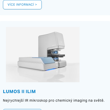
VÍCE INFORMACÍ >
LUMOS II ILIM
Nejrychlejší IR mikroskop pro chemický imaging na světě.