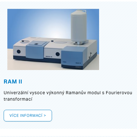
RAM II
Univerzální vysoce výkonný Ramanův modul s Fourierovou
transformací
VÍCE INFORMACÍ >