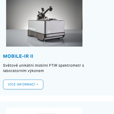
MOBILE-IR II
Světově unikátní mobilní FTIR spektrometr s
laboratorním výkonem
VÍCE INFORMACÍ >