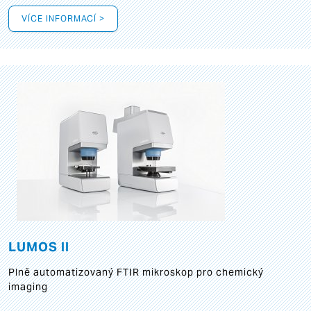
VÍCE INFORMACÍ >
LUMOS II
Plně automatizovaný FTIR mikroskop pro chemický
imaging