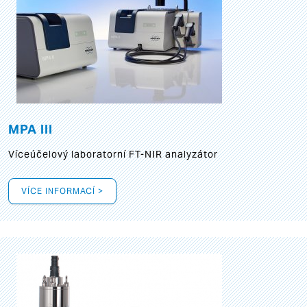
MPA III
Víceúčelový laboratorní FT-NIR analyzátor
VÍCE INFORMACÍ >