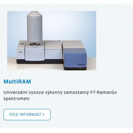
MultiRAM
Univerzální vysoce výkonný samostatný FT-Ramanův
spektrometr
VÍCE INFORMACÍ >