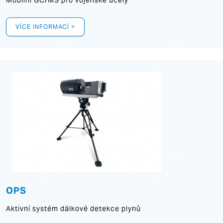
Mobilní GC/MS pro vojenské účely
VÍCE INFORMACÍ >
OPS
Aktivní systém dálkové detekce plynů