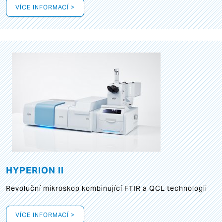
VÍCE INFORMACÍ >
HYPERION II
Revoluční mikroskop kombinující FTIR a QCL technologii
VÍCE INFORMACÍ >