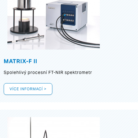
MATRIX-F II
Spolehlivý procesní FT-NIR spektrometr
VÍCE INFORMACÍ >