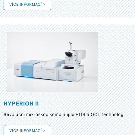
VÍCE INFORMACÍ >
HYPERION II
Revoluční mikroskop kombinující FTIR a QCL technologii
VÍCE INFORMACÍ >