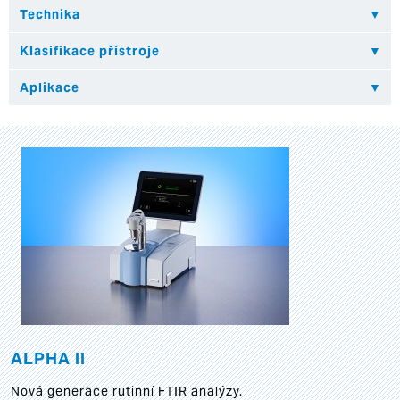
ALPHA II
Nová generace rutinní FTIR analýzy.