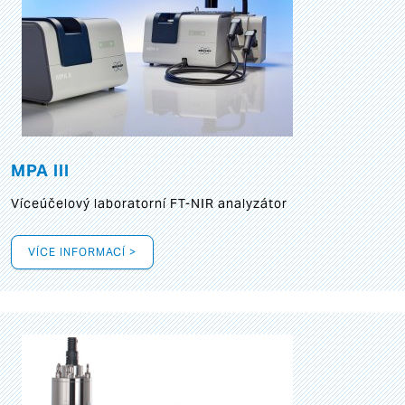
MPA III
Víceúčelový laboratorní FT-NIR analyzátor
VÍCE INFORMACÍ >