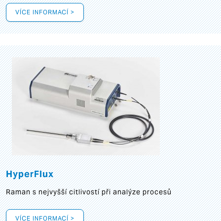
VÍCE INFORMACÍ >
HyperFlux
Raman s nejvyšší citlivostí při analýze procesů
VÍCE INFORMACÍ >