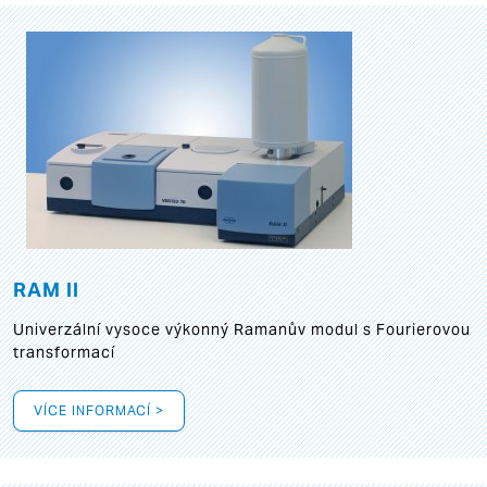
RAM II
Univerzální vysoce výkonný Ramanův modul s Fourierovou
transformací
VÍCE INFORMACÍ >