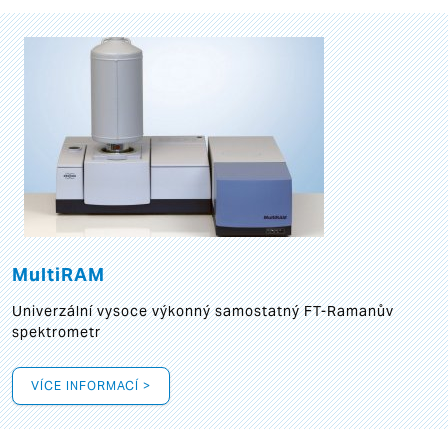
MultiRAM
Univerzální vysoce výkonný samostatný FT-Ramanův
spektrometr
VÍCE INFORMACÍ >