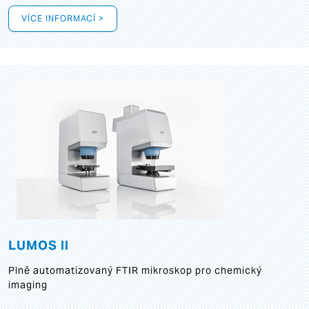
VÍCE INFORMACÍ >
LUMOS II
Plně automatizovaný FTIR mikroskop pro chemický
imaging