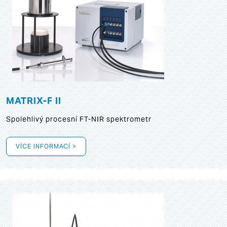
MATRIX-F II
Spolehlivý procesní FT-NIR spektrometr
VÍCE INFORMACÍ >