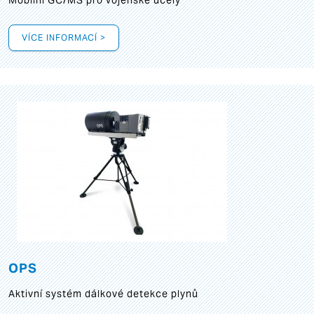
Mobilní GC/MS pro vojenské účely
VÍCE INFORMACÍ >
OPS
Aktivní systém dálkové detekce plynů