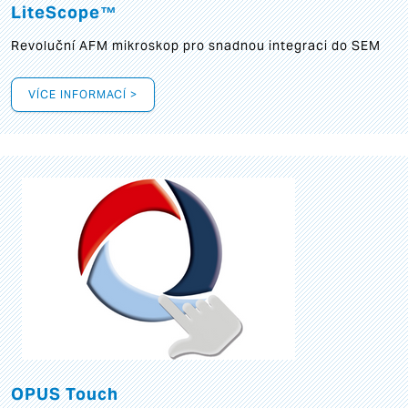
LiteScope™
Revoluční AFM mikroskop pro snadnou integraci do SEM
VÍCE INFORMACÍ >
OPUS Touch