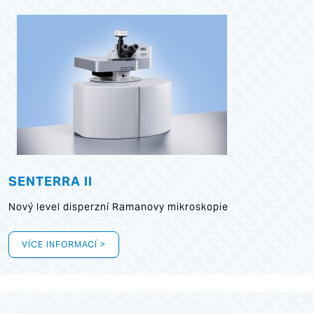
SENTERRA II
Nový level disperzní Ramanovy mikroskopie
VÍCE INFORMACÍ >