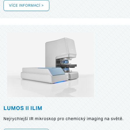
VÍCE INFORMACÍ >
LUMOS II ILIM
Nejrychlejší IR mikroskop pro chemický imaging na světě.