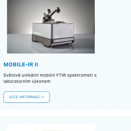
MOBILE-IR II
Světově unikátní mobilní FTIR spektrometr s
laboratorním výkonem
VÍCE INFORMACÍ >