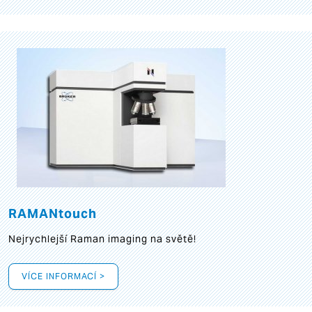
RAMANtouch
Nejrychlejší Raman imaging na světě!
VÍCE INFORMACÍ >