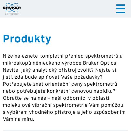
Produkty
|
|
Česky
English
Slovenija
Níže naleznete kompletní přehled spektrometrů a
|
Hrvatska
mikroskopů německého výrobce Bruker Optics.
Nevíte, jaký analytický přístroj zvolit? Nejste si
jistí, zda bude splňovat Vaše požadavky?
Potřebujete znát orientační ceny spektrometrů
nebo potřebujete konkrétní cenovou nabídku?
Obraťte se na nás – naši odborníci v oblasti
molekulové vibrační spektrometrie Vám pomůžou
s výběrem vhodného přístroje a jeho uzpůsobením
Vám na míru.