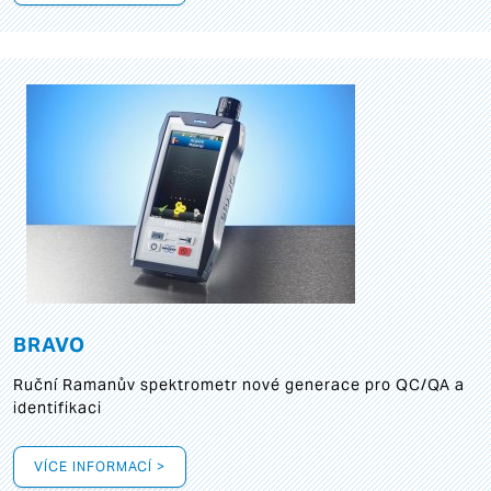
BRAVO
Ruční Ramanův spektrometr nové generace pro QC/QA a
identifikaci
VÍCE INFORMACÍ >