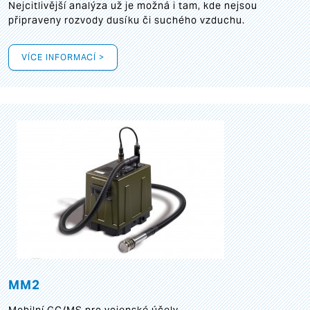
Nejcitlivější analýza už je možná i tam, kde nejsou
připraveny rozvody dusíku či suchého vzduchu.
VÍCE INFORMACÍ >
MM2