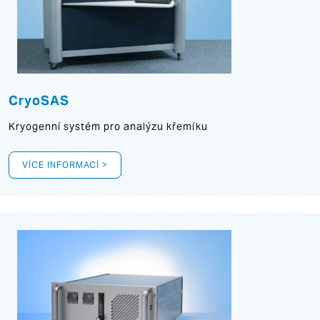
CryoSAS
Kryogenní systém pro analýzu křemíku
VÍCE INFORMACÍ >