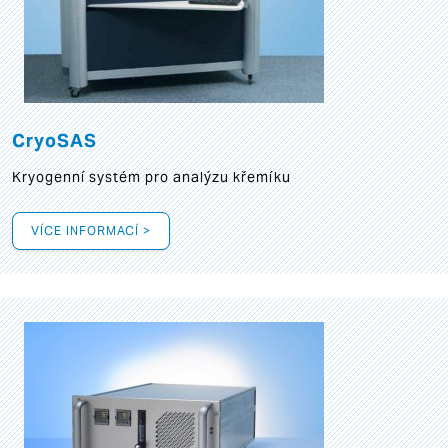
CryoSAS
Kryogenní systém pro analýzu křemíku
VÍCE INFORMACÍ >