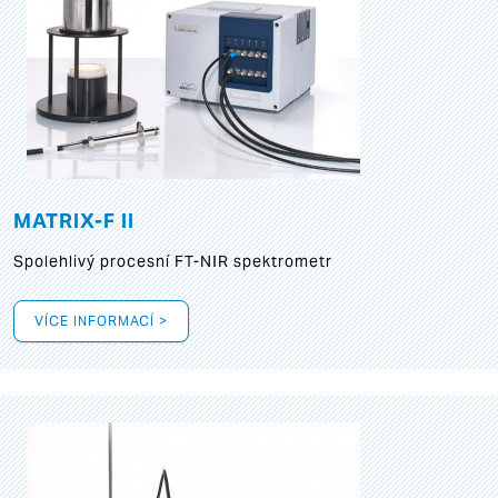
MATRIX-F II
Spolehlivý procesní FT-NIR spektrometr
VÍCE INFORMACÍ >