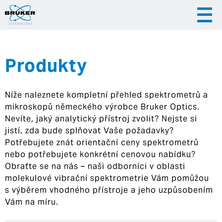
Produkty
|
|
Česky
English
Slovenija
Níže naleznete kompletní přehled spektrometrů a
|
Hrvatska
mikroskopů německého výrobce Bruker Optics.
Nevíte, jaký analytický přístroj zvolit? Nejste si
jistí, zda bude splňovat Vaše požadavky?
Potřebujete znát orientační ceny spektrometrů
nebo potřebujete konkrétní cenovou nabídku?
Obraťte se na nás – naši odborníci v oblasti
molekulové vibrační spektrometrie Vám pomůžou
s výběrem vhodného přístroje a jeho uzpůsobením
Vám na míru.