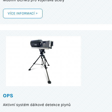
Mobilní GC/MS pro vojenské účely
VÍCE INFORMACÍ >
OPS
Aktivní systém dálkové detekce plynů