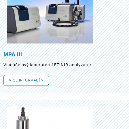
MPA III
Víceúčelový laboratorní FT-NIR analyzátor
VÍCE INFORMACÍ >