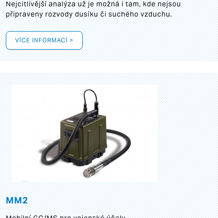
Nejcitlivější analýza už je možná i tam, kde nejsou
připraveny rozvody dusíku či suchého vzduchu.
VÍCE INFORMACÍ >
MM2