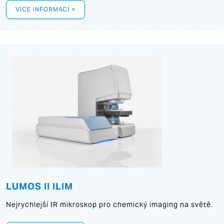
VÍCE INFORMACÍ >
LUMOS II ILIM
Nejrychlejší IR mikroskop pro chemický imaging na světě.