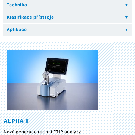
ALPHA II
Nová generace rutinní FTIR analýzy.