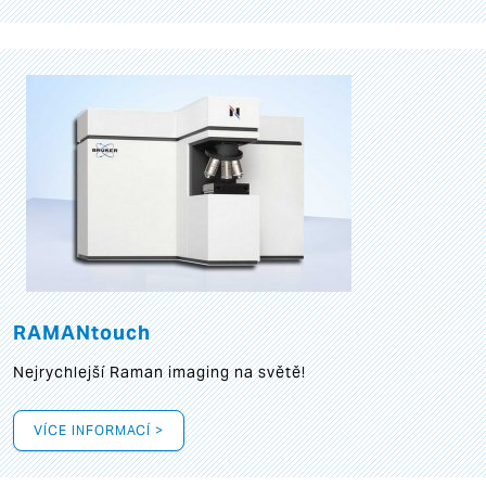
RAMANtouch
Nejrychlejší Raman imaging na světě!
VÍCE INFORMACÍ >