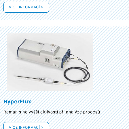
VÍCE INFORMACÍ >
HyperFlux
Raman s nejvyšší citlivostí při analýze procesů
VÍCE INFORMACÍ >