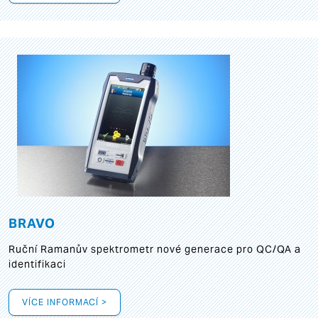
BRAVO
Ruční Ramanův spektrometr nové generace pro QC/QA a
identifikaci
VÍCE INFORMACÍ >