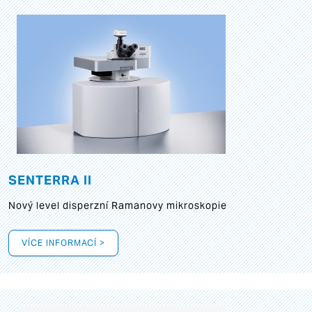
SENTERRA II
Nový level disperzní Ramanovy mikroskopie
VÍCE INFORMACÍ >