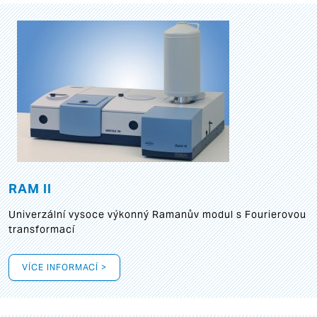
RAM II
Univerzální vysoce výkonný Ramanův modul s Fourierovou
transformací
VÍCE INFORMACÍ >