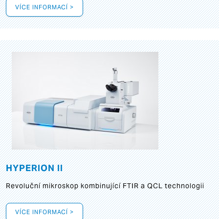
VÍCE INFORMACÍ >
HYPERION II
Revoluční mikroskop kombinující FTIR a QCL technologii
VÍCE INFORMACÍ >