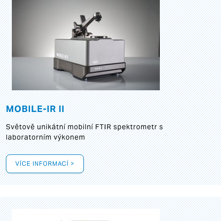
MOBILE-IR II
Světově unikátní mobilní FTIR spektrometr s
laboratorním výkonem
VÍCE INFORMACÍ >