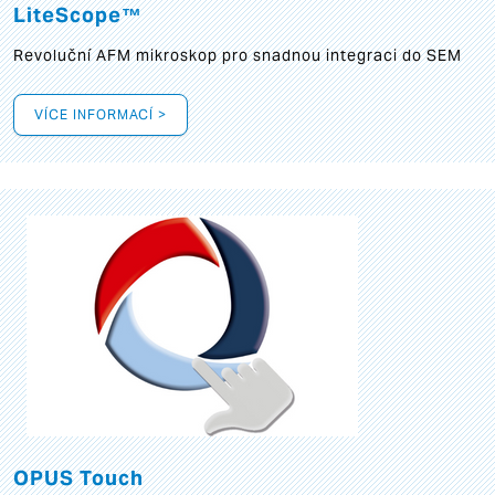
LiteScope™
Revoluční AFM mikroskop pro snadnou integraci do SEM
VÍCE INFORMACÍ >
OPUS Touch