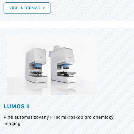
VÍCE INFORMACÍ >
LUMOS II
Plně automatizovaný FTIR mikroskop pro chemický
imaging