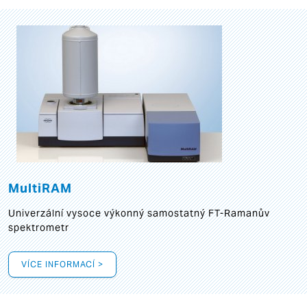
MultiRAM
Univerzální vysoce výkonný samostatný FT-Ramanův
spektrometr
VÍCE INFORMACÍ >