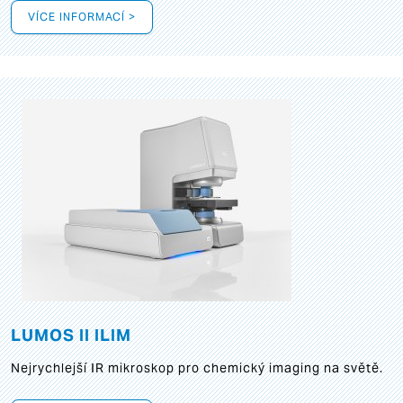
VÍCE INFORMACÍ >
LUMOS II ILIM
Nejrychlejší IR mikroskop pro chemický imaging na světě.