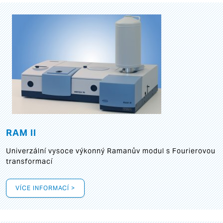
RAM II
Univerzální vysoce výkonný Ramanův modul s Fourierovou
transformací
VÍCE INFORMACÍ >