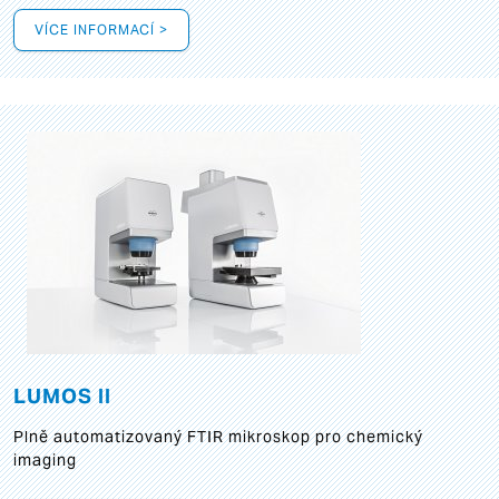
VÍCE INFORMACÍ >
LUMOS II
Plně automatizovaný FTIR mikroskop pro chemický
imaging