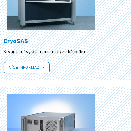
CryoSAS
Kryogenní systém pro analýzu křemíku
VÍCE INFORMACÍ >