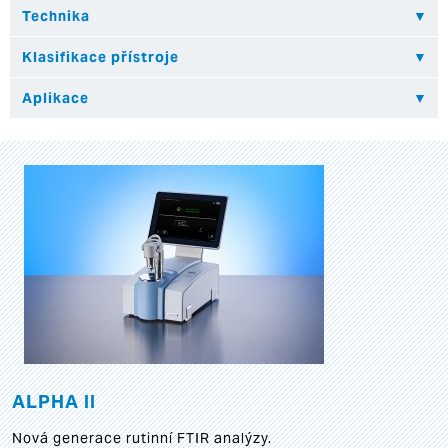
ALPHA II
Nová generace rutinní FTIR analýzy.