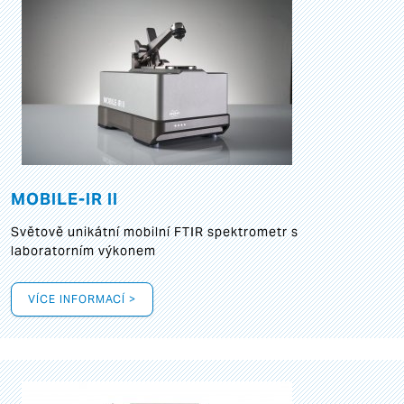
MOBILE-IR II
Světově unikátní mobilní FTIR spektrometr s
laboratorním výkonem
VÍCE INFORMACÍ >