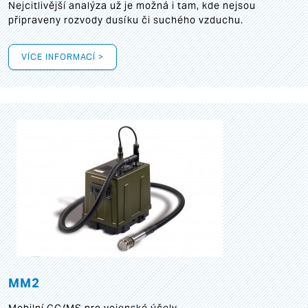
Nejcitlivější analýza už je možná i tam, kde nejsou
připraveny rozvody dusíku či suchého vzduchu.
VÍCE INFORMACÍ >
MM2