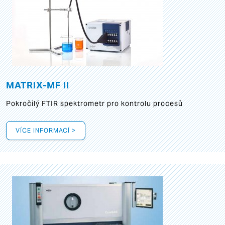
MATRIX-MF II
Pokročilý FTIR spektrometr pro kontrolu procesů
VÍCE INFORMACÍ >