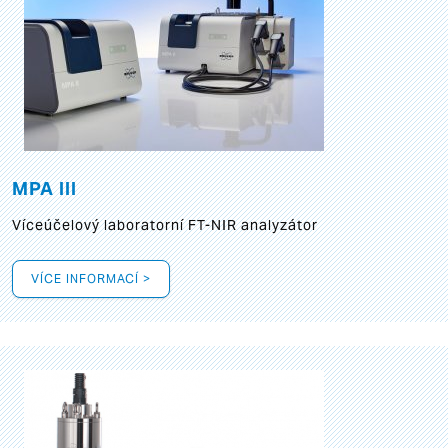
MPA III
Víceúčelový laboratorní FT-NIR analyzátor
VÍCE INFORMACÍ >