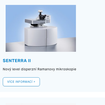
SENTERRA II
Nový level disperzní Ramanovy mikroskopie
VÍCE INFORMACÍ >