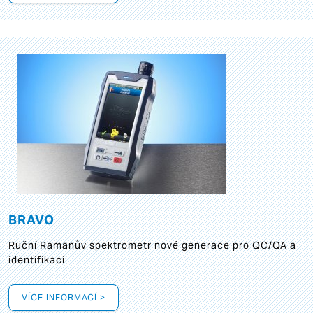
BRAVO
Ruční Ramanův spektrometr nové generace pro QC/QA a
identifikaci
VÍCE INFORMACÍ >