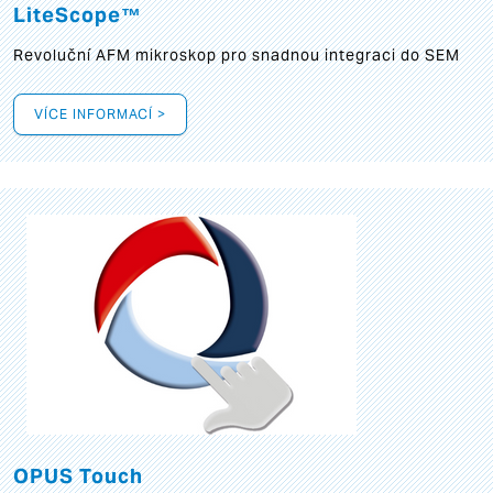
LiteScope™
Revoluční AFM mikroskop pro snadnou integraci do SEM
VÍCE INFORMACÍ >
OPUS Touch