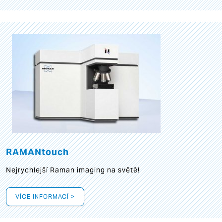
RAMANtouch
Nejrychlejší Raman imaging na světě!
VÍCE INFORMACÍ >