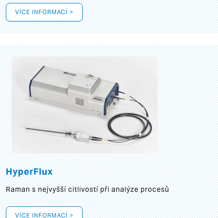
VÍCE INFORMACÍ >
HyperFlux
Raman s nejvyšší citlivostí při analýze procesů
VÍCE INFORMACÍ >