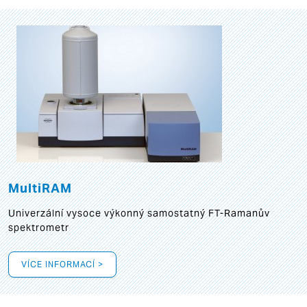
MultiRAM
Univerzální vysoce výkonný samostatný FT-Ramanův
spektrometr
VÍCE INFORMACÍ >