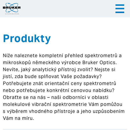
Produkty
|
|
Česky
English
Slovenija
Níže naleznete kompletní přehled spektrometrů a
|
Hrvatska
mikroskopů německého výrobce Bruker Optics.
Nevíte, jaký analytický přístroj zvolit? Nejste si
jistí, zda bude splňovat Vaše požadavky?
Potřebujete znát orientační ceny spektrometrů
nebo potřebujete konkrétní cenovou nabídku?
Obraťte se na nás – naši odborníci v oblasti
molekulové vibrační spektrometrie Vám pomůžou
s výběrem vhodného přístroje a jeho uzpůsobením
Vám na míru.