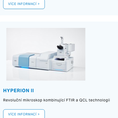
VÍCE INFORMACÍ >
HYPERION II
Revoluční mikroskop kombinující FTIR a QCL technologii
VÍCE INFORMACÍ >