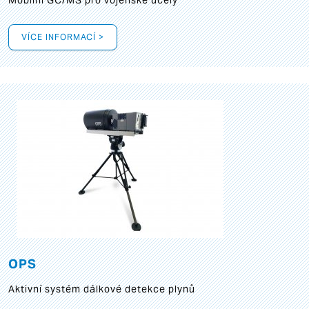
Mobilní GC/MS pro vojenské účely
VÍCE INFORMACÍ >
OPS
Aktivní systém dálkové detekce plynů