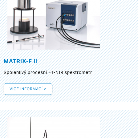
MATRIX-F II
Spolehlivý procesní FT-NIR spektrometr
VÍCE INFORMACÍ >