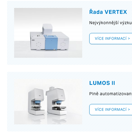
Řada VERTEX
Nejvýkonnější výzk
VÍCE INFORMACÍ >
LUMOS II
Plně automatizovan
VÍCE INFORMACÍ >