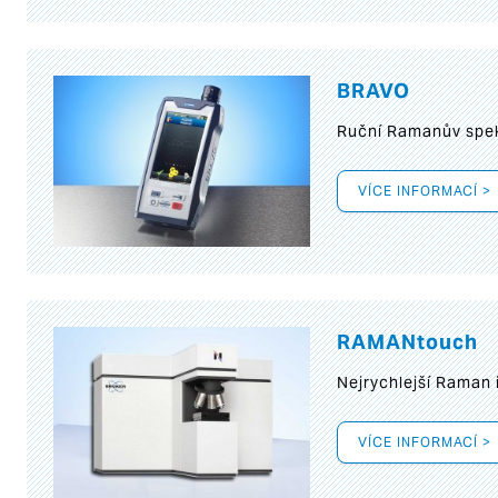
BRAVO
Ruční Ramanův spek
VÍCE INFORMACÍ >
RAMANtouch
Nejrychlejší Raman 
VÍCE INFORMACÍ >