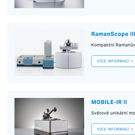
RamanScope II
Kompaktní Ramanův 
VÍCE INFORMACÍ >
MOBILE-IR II
Světově unikátní mo
VÍCE INFORMACÍ >