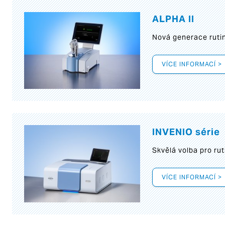
ALPHA II
Nová generace rutin
VÍCE INFORMACÍ >
INVENIO série
Skvělá volba pro rut
VÍCE INFORMACÍ >