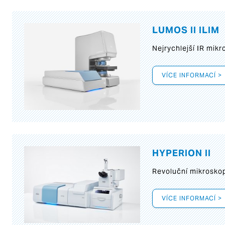
LUMOS II ILIM
Nejrychlejší IR mik
VÍCE INFORMACÍ >
HYPERION II
Revoluční mikroskop
VÍCE INFORMACÍ >