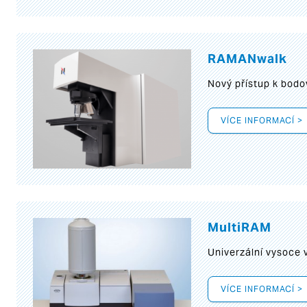
RAMANwalk
Nový přístup k bod
VÍCE INFORMACÍ >
MultiRAM
Univerzální vysoce
VÍCE INFORMACÍ >