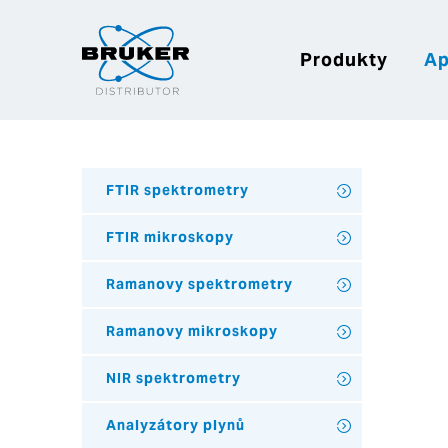
Produkty
Ap
FTIR spektrometry
FTIR mikroskopy
Ramanovy spektrometry
Ramanovy mikroskopy
NIR spektrometry
Analyzátory plynů