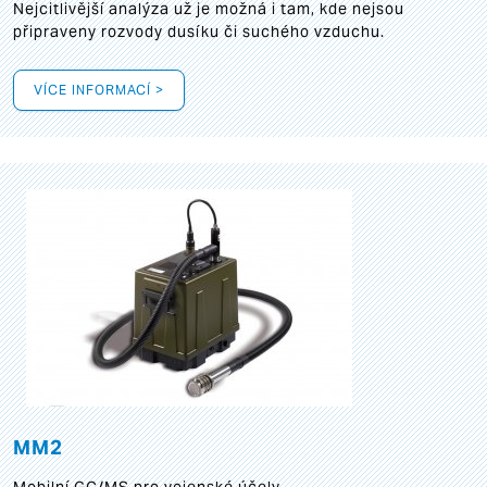
Nejcitlivější analýza už je možná i tam, kde nejsou
připraveny rozvody dusíku či suchého vzduchu.
VÍCE INFORMACÍ >
MM2