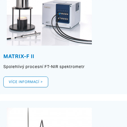
MATRIX-F II
Spolehlivý procesní FT-NIR spektrometr
VÍCE INFORMACÍ >