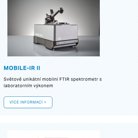
MOBILE-IR II
Světově unikátní mobilní FTIR spektrometr s
laboratorním výkonem
VÍCE INFORMACÍ >