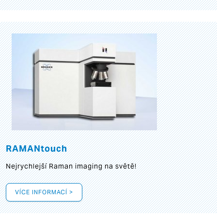
RAMANtouch
Nejrychlejší Raman imaging na světě!
VÍCE INFORMACÍ >