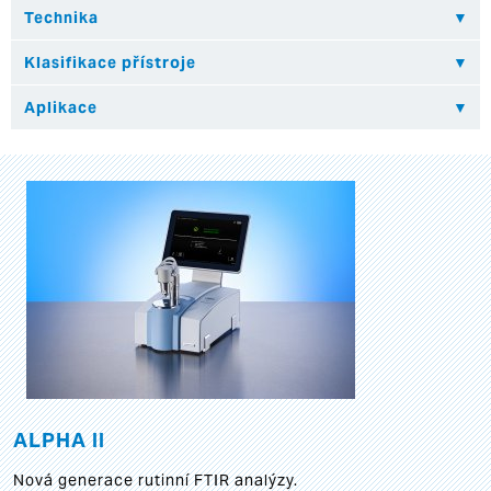
ALPHA II
Nová generace rutinní FTIR analýzy.