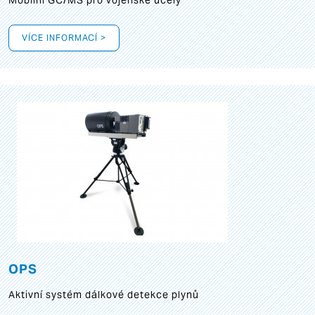
Mobilní GC/MS pro vojenské účely
VÍCE INFORMACÍ >
OPS
Aktivní systém dálkové detekce plynů