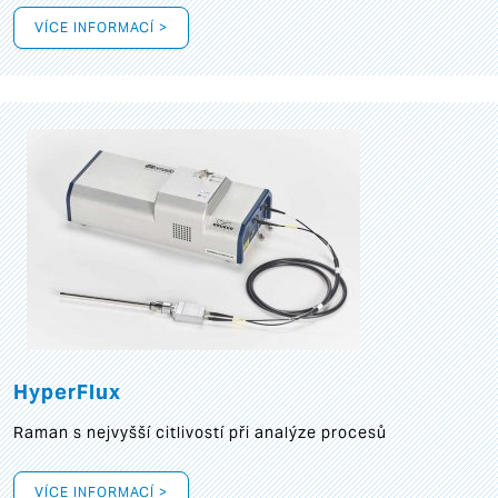
VÍCE INFORMACÍ >
HyperFlux
Raman s nejvyšší citlivostí při analýze procesů
VÍCE INFORMACÍ >