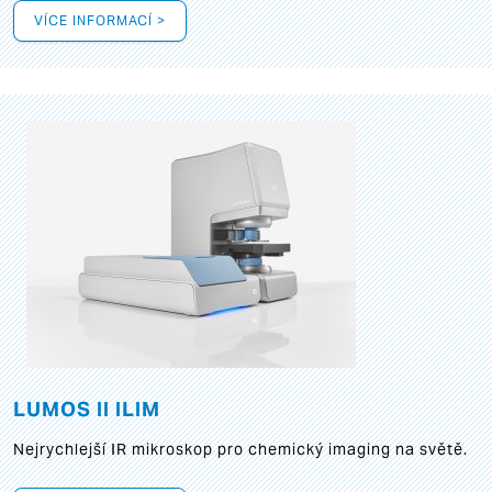
VÍCE INFORMACÍ >
LUMOS II ILIM
Nejrychlejší IR mikroskop pro chemický imaging na světě.