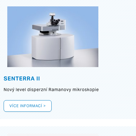
SENTERRA II
Nový level disperzní Ramanovy mikroskopie
VÍCE INFORMACÍ >