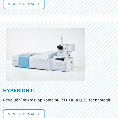
VÍCE INFORMACÍ >
HYPERION II
Revoluční mikroskop kombinující FTIR a QCL technologii
VÍCE INFORMACÍ >