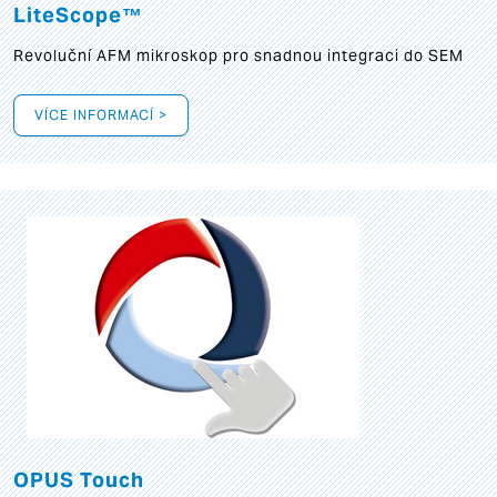
LiteScope™
Revoluční AFM mikroskop pro snadnou integraci do SEM
VÍCE INFORMACÍ >
OPUS Touch