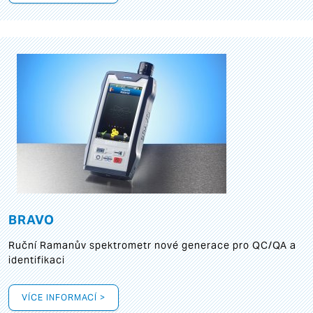
BRAVO
Ruční Ramanův spektrometr nové generace pro QC/QA a
identifikaci
VÍCE INFORMACÍ >