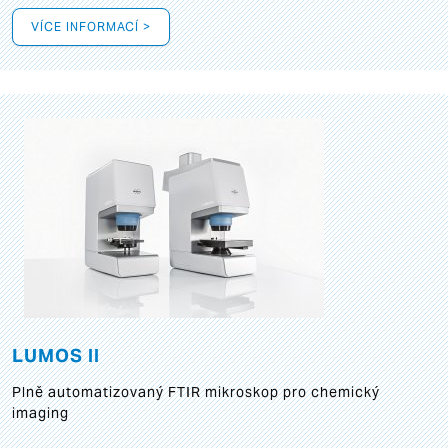
VÍCE INFORMACÍ >
LUMOS II
Plně automatizovaný FTIR mikroskop pro chemický
imaging