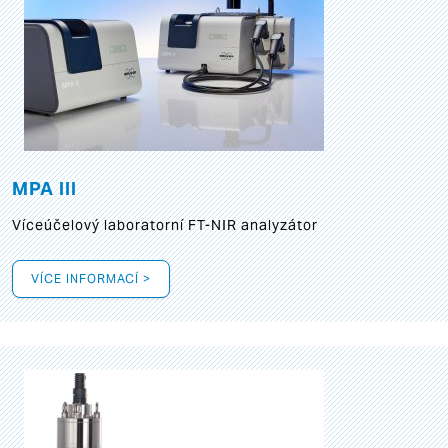
MPA III
Víceúčelový laboratorní FT-NIR analyzátor
VÍCE INFORMACÍ >