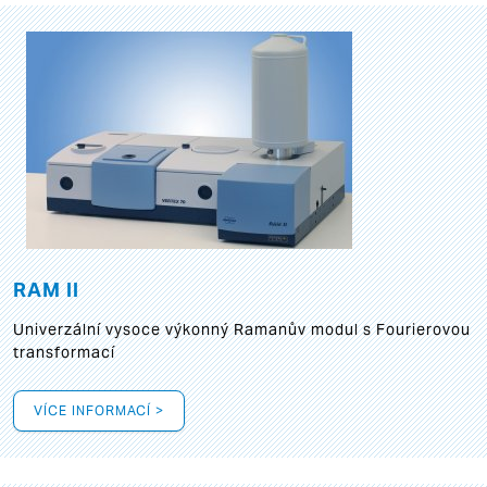
RAM II
Univerzální vysoce výkonný Ramanův modul s Fourierovou
transformací
VÍCE INFORMACÍ >