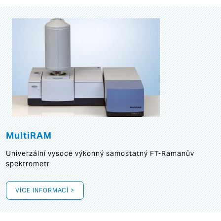
MultiRAM
Univerzální vysoce výkonný samostatný FT-Ramanův
spektrometr
VÍCE INFORMACÍ >