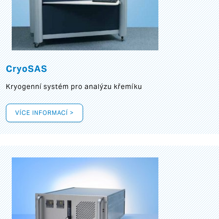
CryoSAS
Kryogenní systém pro analýzu křemíku
VÍCE INFORMACÍ >