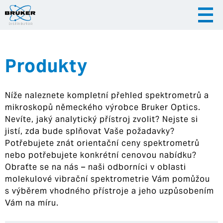
Produkty
|
|
Česky
English
Slovenija
Níže naleznete kompletní přehled spektrometrů a
|
Hrvatska
mikroskopů německého výrobce Bruker Optics.
Nevíte, jaký analytický přístroj zvolit? Nejste si
jistí, zda bude splňovat Vaše požadavky?
Potřebujete znát orientační ceny spektrometrů
nebo potřebujete konkrétní cenovou nabídku?
Obraťte se na nás – naši odborníci v oblasti
molekulové vibrační spektrometrie Vám pomůžou
s výběrem vhodného přístroje a jeho uzpůsobením
Vám na míru.