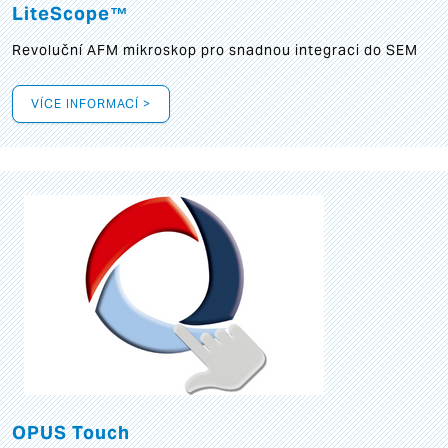
LiteScope™
Revoluční AFM mikroskop pro snadnou integraci do SEM
VÍCE INFORMACÍ >
OPUS Touch