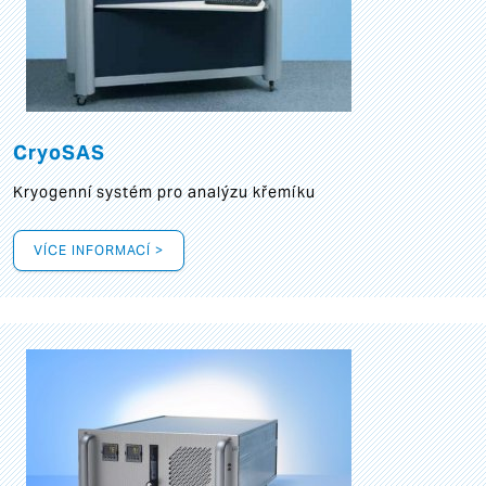
CryoSAS
Kryogenní systém pro analýzu křemíku
VÍCE INFORMACÍ >