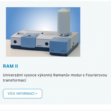
RAM II
Univerzální vysoce výkonný Ramanův modul s Fourierovou
transformací
VÍCE INFORMACÍ >