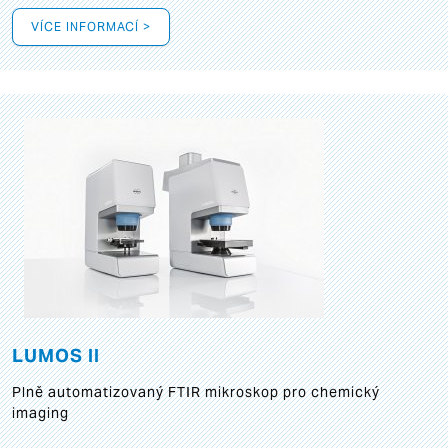
VÍCE INFORMACÍ >
LUMOS II
Plně automatizovaný FTIR mikroskop pro chemický
imaging