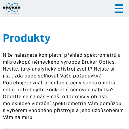
Produkty
|
|
Česky
English
Slovenija
Níže naleznete kompletní přehled spektrometrů a
|
Hrvatska
mikroskopů německého výrobce Bruker Optics.
Nevíte, jaký analytický přístroj zvolit? Nejste si
jistí, zda bude splňovat Vaše požadavky?
Potřebujete znát orientační ceny spektrometrů
nebo potřebujete konkrétní cenovou nabídku?
Obraťte se na nás – naši odborníci v oblasti
molekulové vibrační spektrometrie Vám pomůžou
s výběrem vhodného přístroje a jeho uzpůsobením
Vám na míru.