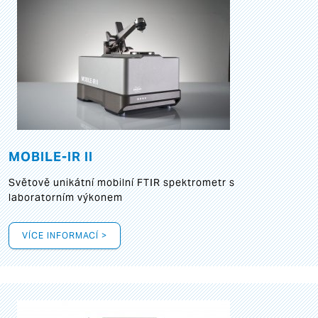
MOBILE-IR II
Světově unikátní mobilní FTIR spektrometr s
laboratorním výkonem
VÍCE INFORMACÍ >