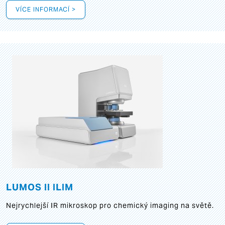
VÍCE INFORMACÍ >
LUMOS II ILIM
Nejrychlejší IR mikroskop pro chemický imaging na světě.