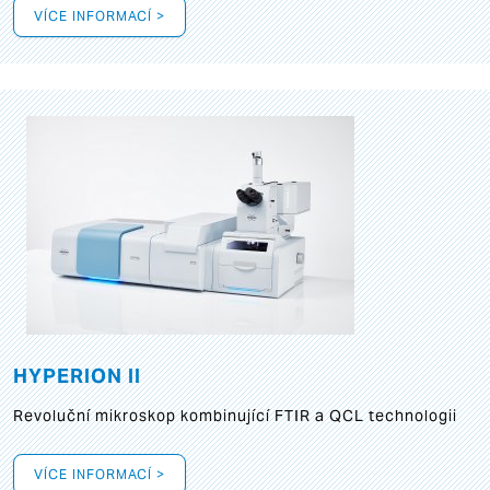
VÍCE INFORMACÍ >
HYPERION II
Revoluční mikroskop kombinující FTIR a QCL technologii
VÍCE INFORMACÍ >