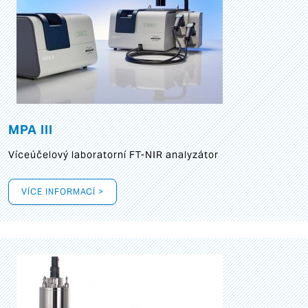
MPA III
Víceúčelový laboratorní FT-NIR analyzátor
VÍCE INFORMACÍ >