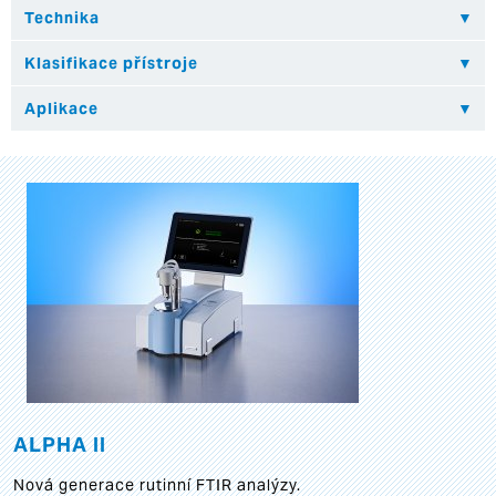
ALPHA II
Nová generace rutinní FTIR analýzy.