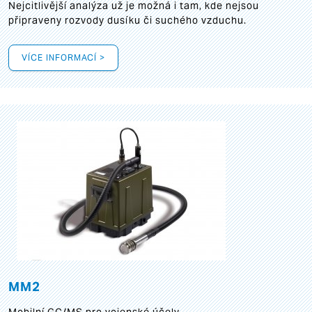
Nejcitlivější analýza už je možná i tam, kde nejsou
připraveny rozvody dusíku či suchého vzduchu.
VÍCE INFORMACÍ >
MM2