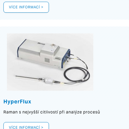
VÍCE INFORMACÍ >
HyperFlux
Raman s nejvyšší citlivostí při analýze procesů
VÍCE INFORMACÍ >