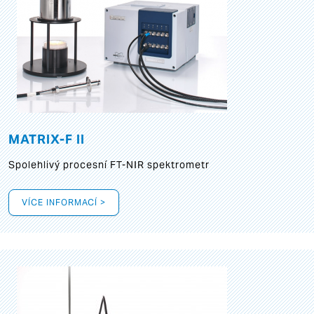
MATRIX-F II
Spolehlivý procesní FT-NIR spektrometr
VÍCE INFORMACÍ >