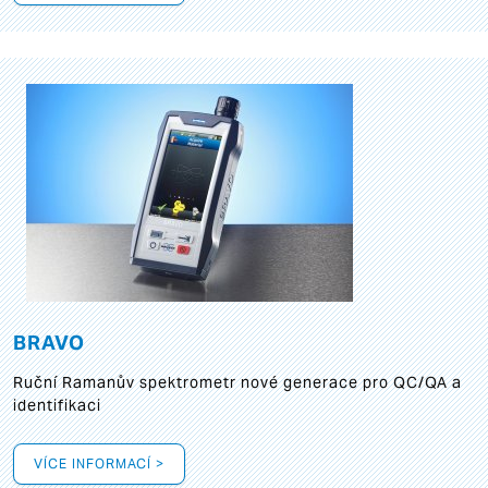
BRAVO
Ruční Ramanův spektrometr nové generace pro QC/QA a
identifikaci
VÍCE INFORMACÍ >