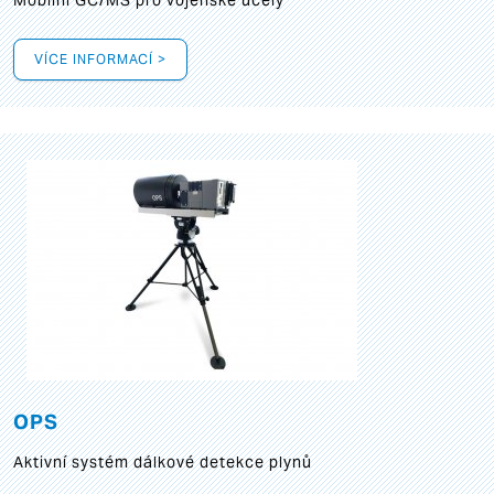
Mobilní GC/MS pro vojenské účely
VÍCE INFORMACÍ >
OPS
Aktivní systém dálkové detekce plynů