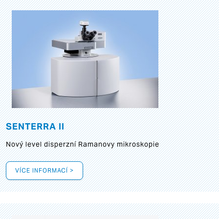
SENTERRA II
Nový level disperzní Ramanovy mikroskopie
VÍCE INFORMACÍ >