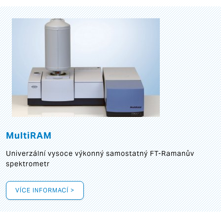
MultiRAM
Univerzální vysoce výkonný samostatný FT-Ramanův
spektrometr
VÍCE INFORMACÍ >