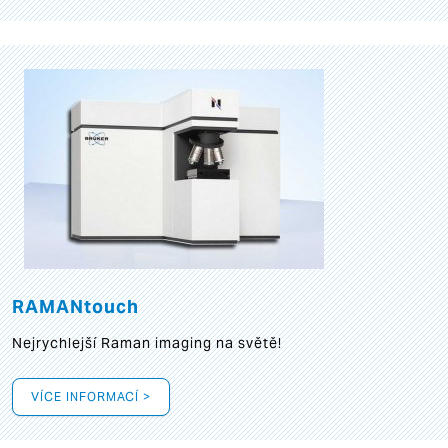
RAMANtouch
Nejrychlejší Raman imaging na světě!
VÍCE INFORMACÍ >