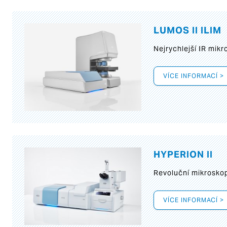
LUMOS II ILIM
Nejrychlejší IR mik
VÍCE INFORMACÍ >
HYPERION II
Revoluční mikroskop
VÍCE INFORMACÍ >