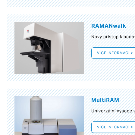
RAMANwalk
Nový přístup k bod
VÍCE INFORMACÍ >
MultiRAM
Univerzální vysoce
VÍCE INFORMACÍ >