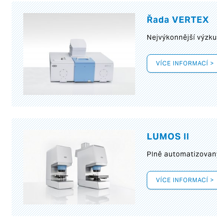
Řada VERTEX
Nejvýkonnější výzk
VÍCE INFORMACÍ >
LUMOS II
Plně automatizovan
VÍCE INFORMACÍ >