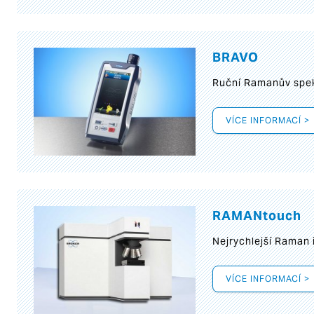
BRAVO
Ruční Ramanův spek
VÍCE INFORMACÍ >
RAMANtouch
Nejrychlejší Raman 
VÍCE INFORMACÍ >