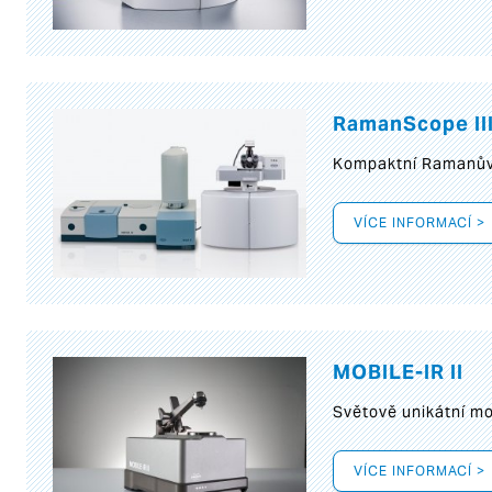
RamanScope II
Kompaktní Ramanův 
VÍCE INFORMACÍ >
MOBILE-IR II
Světově unikátní mo
VÍCE INFORMACÍ >