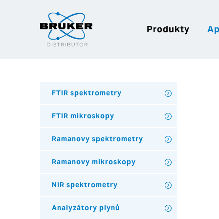
Produkty
Ap
FTIR spektrometry
FTIR mikroskopy
Ramanovy spektrometry
Ramanovy mikroskopy
NIR spektrometry
Analyzátory plynů