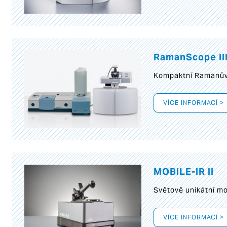
RamanScope II
Kompaktní Ramanův 
VÍCE INFORMACÍ >
MOBILE-IR II
Světově unikátní mo
VÍCE INFORMACÍ >