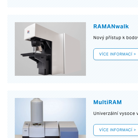
RAMANwalk
Nový přístup k bod
VÍCE INFORMACÍ >
MultiRAM
Univerzální vysoce
VÍCE INFORMACÍ >