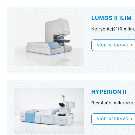
LUMOS II ILIM
Nejrychlejší IR mik
VÍCE INFORMACÍ >
HYPERION II
Revoluční mikroskop
VÍCE INFORMACÍ >