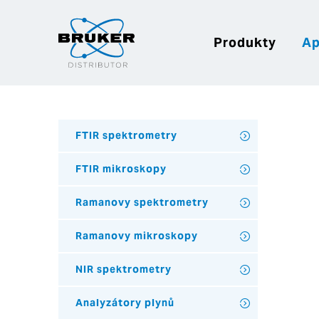
Produkty
Ap
FTIR spektrometry
FTIR mikroskopy
Ramanovy spektrometry
Ramanovy mikroskopy
NIR spektrometry
Analyzátory plynů