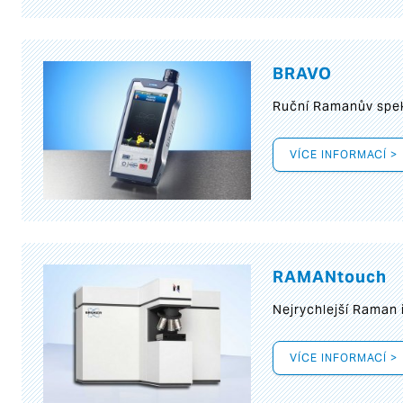
BRAVO
Ruční Ramanův spek
VÍCE INFORMACÍ >
RAMANtouch
Nejrychlejší Raman 
VÍCE INFORMACÍ >