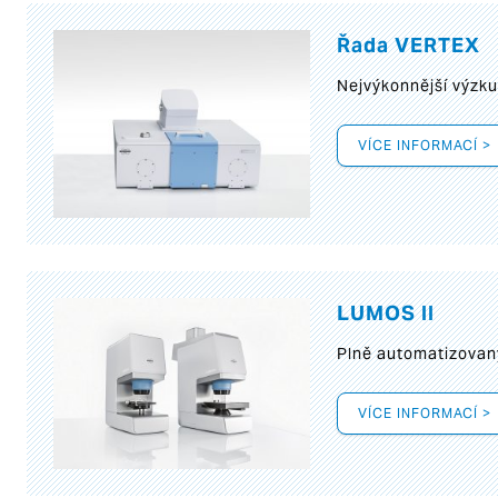
Řada VERTEX
Nejvýkonnější výzk
VÍCE INFORMACÍ >
LUMOS II
Plně automatizovan
VÍCE INFORMACÍ >