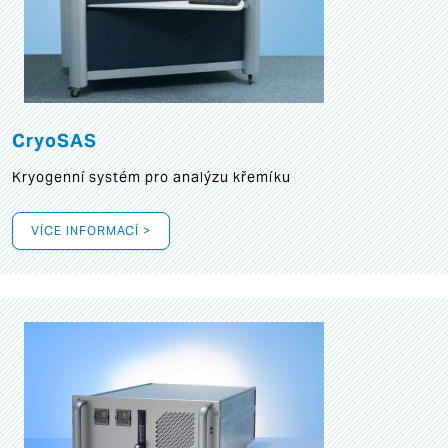
CryoSAS
Kryogenní systém pro analýzu křemíku
VÍCE INFORMACÍ >