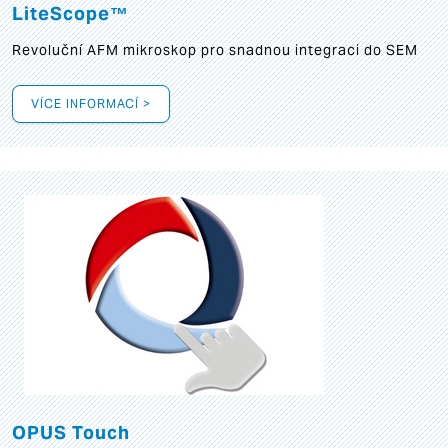
LiteScope™
Revoluční AFM mikroskop pro snadnou integraci do SEM
VÍCE INFORMACÍ >
OPUS Touch