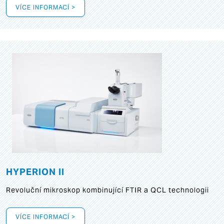
VÍCE INFORMACÍ >
HYPERION II
Revoluční mikroskop kombinující FTIR a QCL technologii
VÍCE INFORMACÍ >