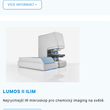
VÍCE INFORMACÍ >
LUMOS II ILIM
Nejrychlejší IR mikroskop pro chemický imaging na světě.