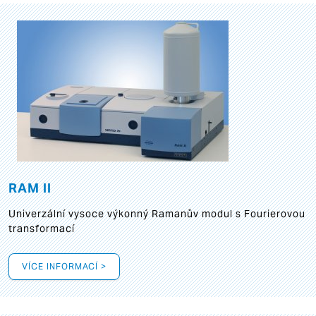
RAM II
Univerzální vysoce výkonný Ramanův modul s Fourierovou
transformací
VÍCE INFORMACÍ >