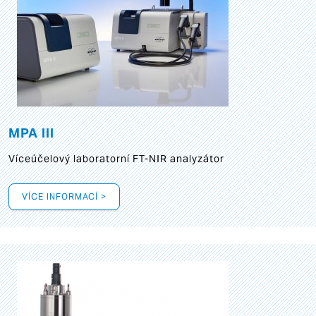
MPA III
Víceúčelový laboratorní FT-NIR analyzátor
VÍCE INFORMACÍ >