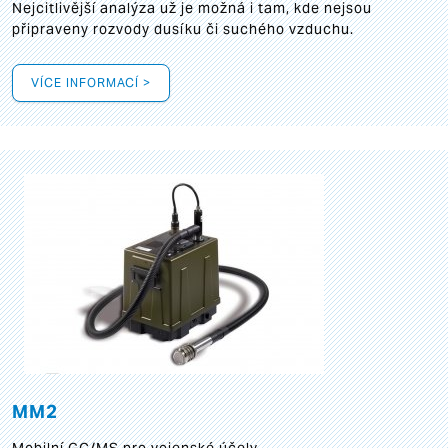
Nejcitlivější analýza už je možná i tam, kde nejsou
připraveny rozvody dusíku či suchého vzduchu.
VÍCE INFORMACÍ >
MM2