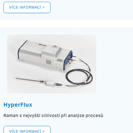
VÍCE INFORMACÍ >
HyperFlux
Raman s nejvyšší citlivostí při analýze procesů
VÍCE INFORMACÍ >