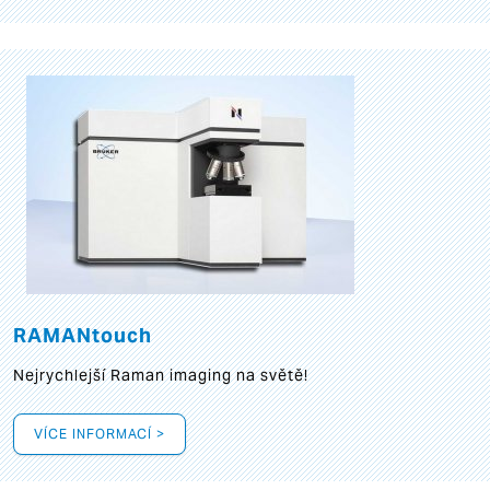
RAMANtouch
Nejrychlejší Raman imaging na světě!
VÍCE INFORMACÍ >