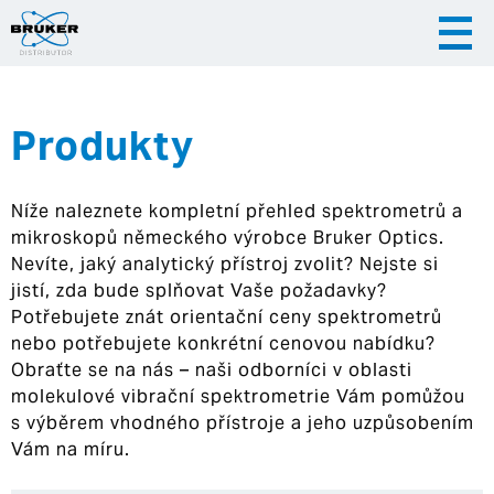
Produkty
|
|
Česky
English
Slovenija
Níže naleznete kompletní přehled spektrometrů a
|
Hrvatska
mikroskopů německého výrobce Bruker Optics.
Nevíte, jaký analytický přístroj zvolit? Nejste si
jistí, zda bude splňovat Vaše požadavky?
Potřebujete znát orientační ceny spektrometrů
nebo potřebujete konkrétní cenovou nabídku?
Obraťte se na nás – naši odborníci v oblasti
molekulové vibrační spektrometrie Vám pomůžou
s výběrem vhodného přístroje a jeho uzpůsobením
Vám na míru.