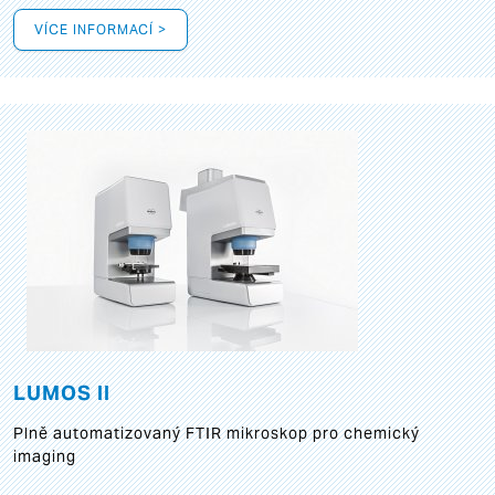
VÍCE INFORMACÍ >
LUMOS II
Plně automatizovaný FTIR mikroskop pro chemický
imaging