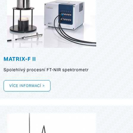
MATRIX-F II
Spolehlivý procesní FT-NIR spektrometr
VÍCE INFORMACÍ >