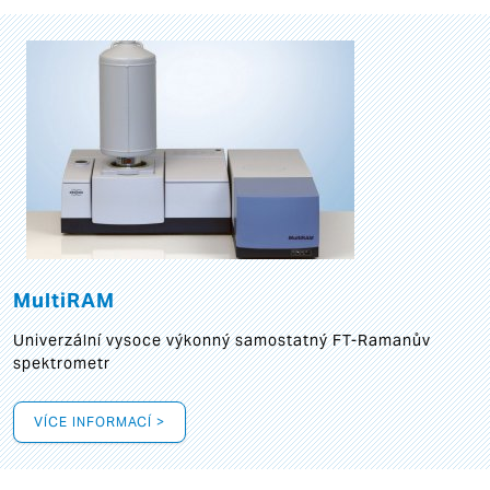
MultiRAM
Univerzální vysoce výkonný samostatný FT-Ramanův
spektrometr
VÍCE INFORMACÍ >