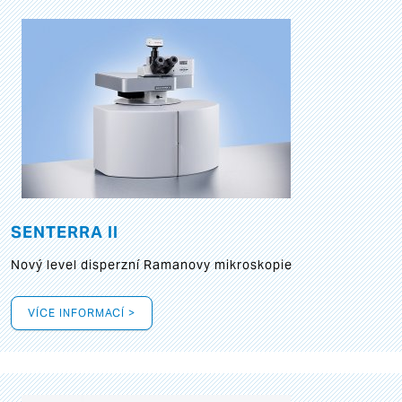
SENTERRA II
Nový level disperzní Ramanovy mikroskopie
VÍCE INFORMACÍ >