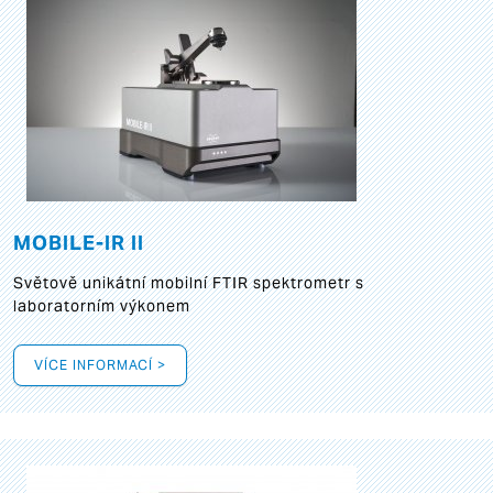
MOBILE-IR II
Světově unikátní mobilní FTIR spektrometr s
laboratorním výkonem
VÍCE INFORMACÍ >