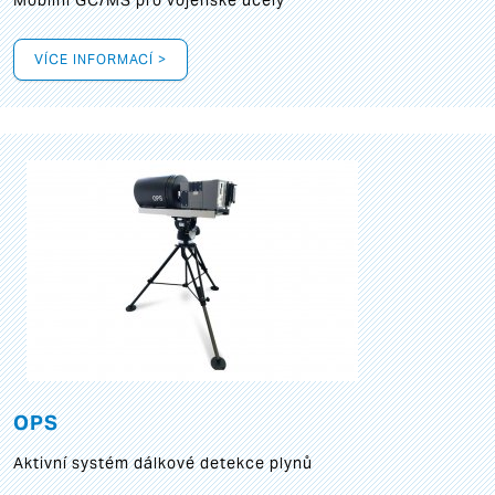
Mobilní GC/MS pro vojenské účely
VÍCE INFORMACÍ >
OPS
Aktivní systém dálkové detekce plynů