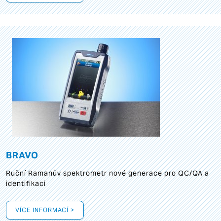
BRAVO
Ruční Ramanův spektrometr nové generace pro QC/QA a
identifikaci
VÍCE INFORMACÍ >