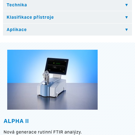
ALPHA II
Nová generace rutinní FTIR analýzy.