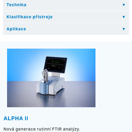
ALPHA II
Nová generace rutinní FTIR analýzy.