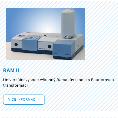
RAM II
Univerzální vysoce výkonný Ramanův modul s Fourierovou
transformací
VÍCE INFORMACÍ >