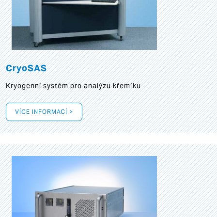
CryoSAS
Kryogenní systém pro analýzu křemíku
VÍCE INFORMACÍ >