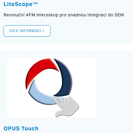
LiteScope™
Revoluční AFM mikroskop pro snadnou integraci do SEM
VÍCE INFORMACÍ >
OPUS Touch