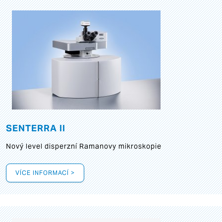
SENTERRA II
Nový level disperzní Ramanovy mikroskopie
VÍCE INFORMACÍ >