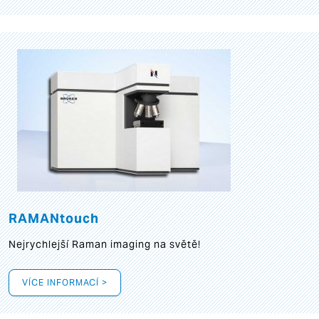
RAMANtouch
Nejrychlejší Raman imaging na světě!
VÍCE INFORMACÍ >