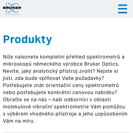
Produkty
|
|
Česky
English
Slovenija
Níže naleznete kompletní přehled spektrometrů a
|
Hrvatska
mikroskopů německého výrobce Bruker Optics.
Nevíte, jaký analytický přístroj zvolit? Nejste si
jistí, zda bude splňovat Vaše požadavky?
Potřebujete znát orientační ceny spektrometrů
nebo potřebujete konkrétní cenovou nabídku?
Obraťte se na nás – naši odborníci v oblasti
molekulové vibrační spektrometrie Vám pomůžou
s výběrem vhodného přístroje a jeho uzpůsobením
Vám na míru.