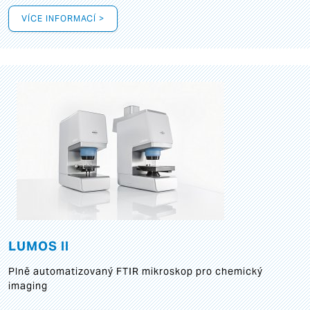
VÍCE INFORMACÍ >
LUMOS II
Plně automatizovaný FTIR mikroskop pro chemický
imaging