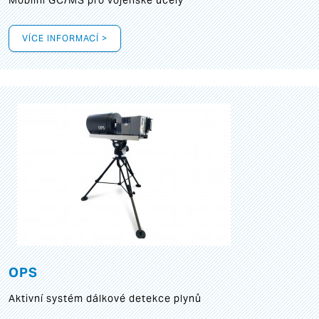
Mobilní GC/MS pro vojenské účely
VÍCE INFORMACÍ >
OPS
Aktivní systém dálkové detekce plynů