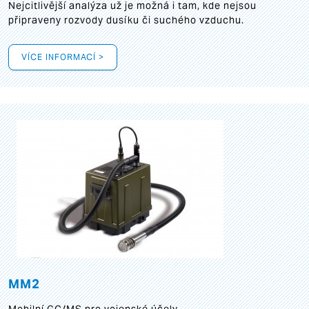
Nejcitlivější analýza už je možná i tam, kde nejsou
připraveny rozvody dusíku či suchého vzduchu.
VÍCE INFORMACÍ >
MM2