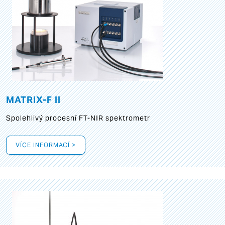
MATRIX-F II
Spolehlivý procesní FT-NIR spektrometr
VÍCE INFORMACÍ >