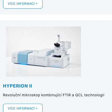
VÍCE INFORMACÍ >
HYPERION II
Revoluční mikroskop kombinující FTIR a QCL technologii
VÍCE INFORMACÍ >