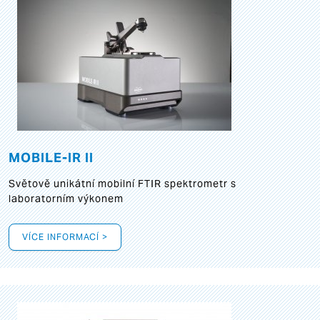
MOBILE-IR II
Světově unikátní mobilní FTIR spektrometr s
laboratorním výkonem
VÍCE INFORMACÍ >