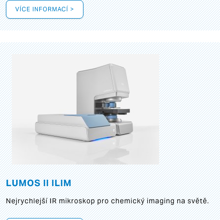
VÍCE INFORMACÍ >
LUMOS II ILIM
Nejrychlejší IR mikroskop pro chemický imaging na světě.