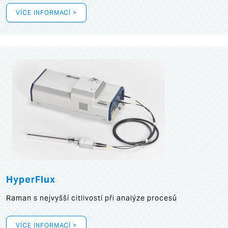
VÍCE INFORMACÍ >
HyperFlux
Raman s nejvyšší citlivostí při analýze procesů
VÍCE INFORMACÍ >