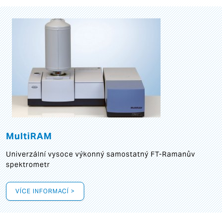
MultiRAM
Univerzální vysoce výkonný samostatný FT-Ramanův
spektrometr
VÍCE INFORMACÍ >