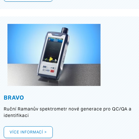
BRAVO
Ruční Ramanův spektrometr nové generace pro QC/QA a
identifikaci
VÍCE INFORMACÍ >