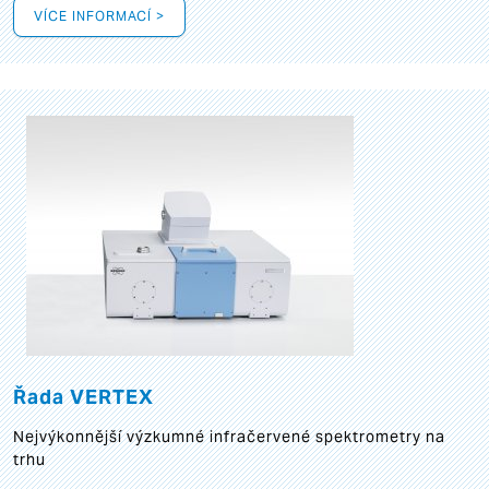
VÍCE INFORMACÍ >
Řada VERTEX
Nejvýkonnější výzkumné infračervené spektrometry na
trhu