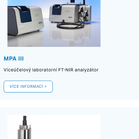
MPA III
Víceúčelový laboratorní FT-NIR analyzátor
VÍCE INFORMACÍ >