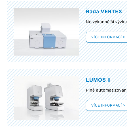
Řada VERTEX
Nejvýkonnější výzk
VÍCE INFORMACÍ >
LUMOS II
Plně automatizovan
VÍCE INFORMACÍ >