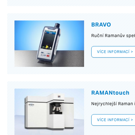
BRAVO
Ruční Ramanův spek
VÍCE INFORMACÍ >
RAMANtouch
Nejrychlejší Raman 
VÍCE INFORMACÍ >