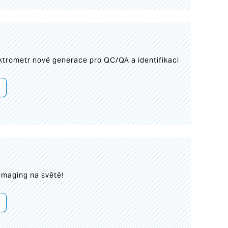
trometr nové generace pro QC/QA a identifikaci
imaging na světě!