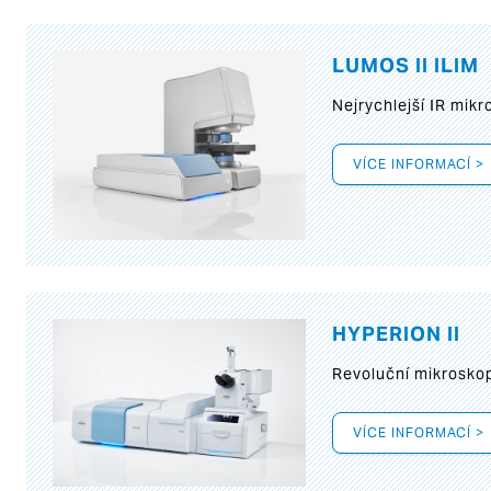
LUMOS II ILIM
Nejrychlejší IR mik
VÍCE INFORMACÍ >
HYPERION II
Revoluční mikroskop
VÍCE INFORMACÍ >