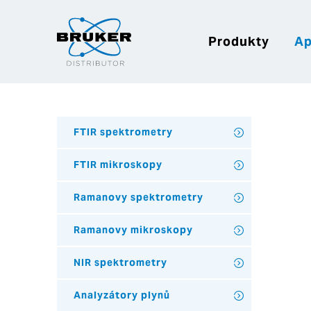
Produkty
Ap
FTIR spektrometry
FTIR mikroskopy
Ramanovy spektrometry
Ramanovy mikroskopy
NIR spektrometry
Analyzátory plynů