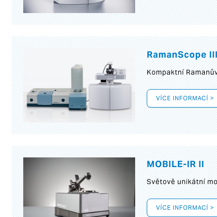
RamanScope II
Kompaktní Ramanův 
VÍCE INFORMACÍ >
MOBILE-IR II
Světově unikátní mo
VÍCE INFORMACÍ >