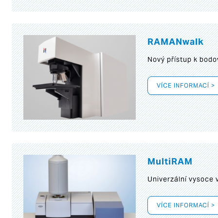
RAMANwalk
Nový přístup k bod
VÍCE INFORMACÍ >
MultiRAM
Univerzální vysoce
VÍCE INFORMACÍ >