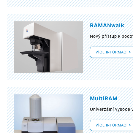
RAMANwalk
Nový přístup k bod
VÍCE INFORMACÍ >
MultiRAM
Univerzální vysoce
VÍCE INFORMACÍ >