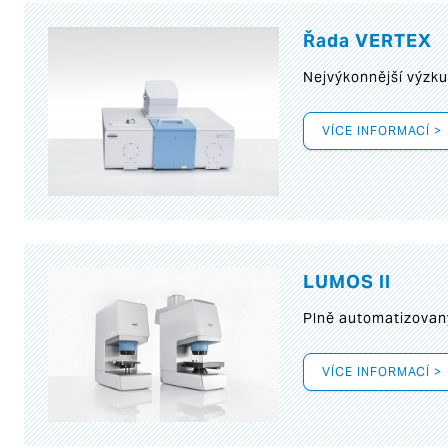
Řada VERTEX
Nejvýkonnější výzk
VÍCE INFORMACÍ >
LUMOS II
Plně automatizovan
VÍCE INFORMACÍ >