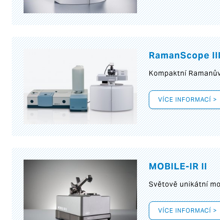
RamanScope II
Kompaktní Ramanův 
VÍCE INFORMACÍ >
MOBILE-IR II
Světově unikátní mo
VÍCE INFORMACÍ >