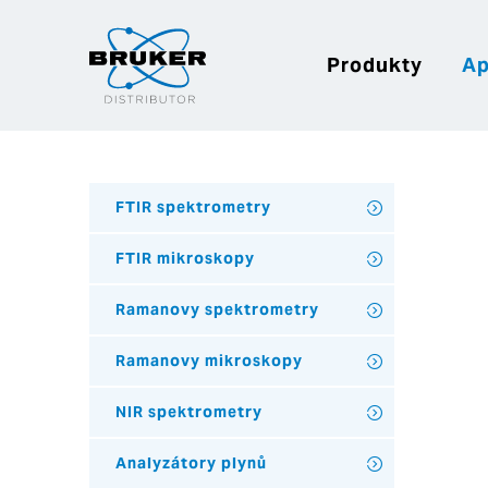
Produkty
Ap
FTIR spektrometry
FTIR mikroskopy
Ramanovy spektrometry
Ramanovy mikroskopy
NIR spektrometry
Analyzátory plynů