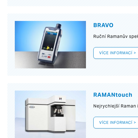
BRAVO
Ruční Ramanův spek
VÍCE INFORMACÍ >
RAMANtouch
Nejrychlejší Raman 
VÍCE INFORMACÍ >