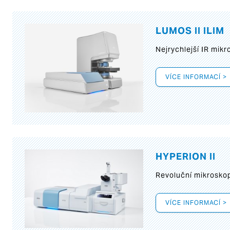
LUMOS II ILIM
Nejrychlejší IR mik
VÍCE INFORMACÍ >
HYPERION II
Revoluční mikroskop
VÍCE INFORMACÍ >