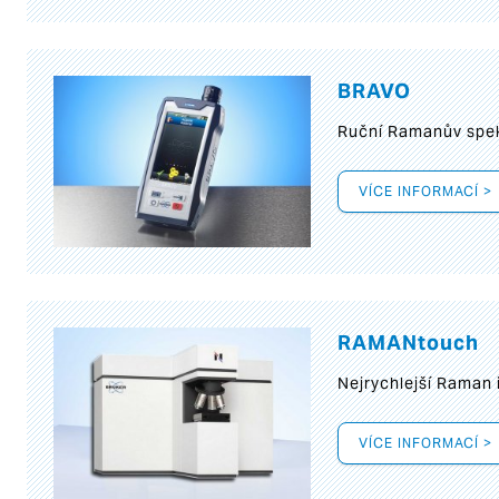
BRAVO
Ruční Ramanův spek
VÍCE INFORMACÍ >
RAMANtouch
Nejrychlejší Raman 
VÍCE INFORMACÍ >