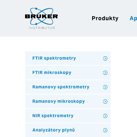
Produkty
Ap
FTIR spektrometry
FTIR mikroskopy
Ramanovy spektrometry
Ramanovy mikroskopy
NIR spektrometry
Analyzátory plynů