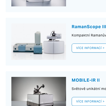
RamanScope II
Kompaktní Ramanův 
VÍCE INFORMACÍ >
MOBILE-IR II
Světově unikátní mo
VÍCE INFORMACÍ >