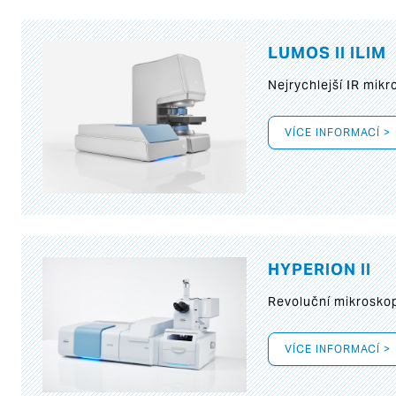
LUMOS II ILIM
Nejrychlejší IR mik
VÍCE INFORMACÍ >
HYPERION II
Revoluční mikroskop
VÍCE INFORMACÍ >