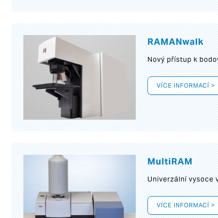
RAMANwalk
Nový přístup k bod
VÍCE INFORMACÍ >
MultiRAM
Univerzální vysoce
VÍCE INFORMACÍ >