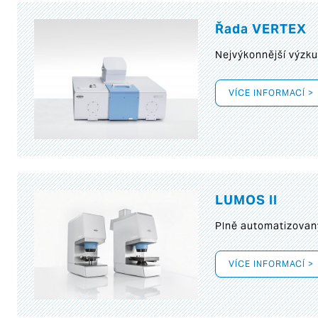
Řada VERTEX
Nejvýkonnější výzk
VÍCE INFORMACÍ >
LUMOS II
Plně automatizovan
VÍCE INFORMACÍ >