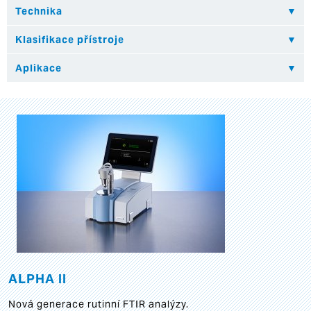
ALPHA II
Nová generace rutinní FTIR analýzy.