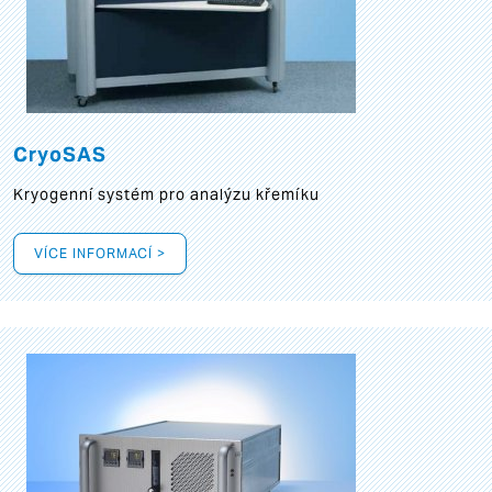
CryoSAS
Kryogenní systém pro analýzu křemíku
VÍCE INFORMACÍ >