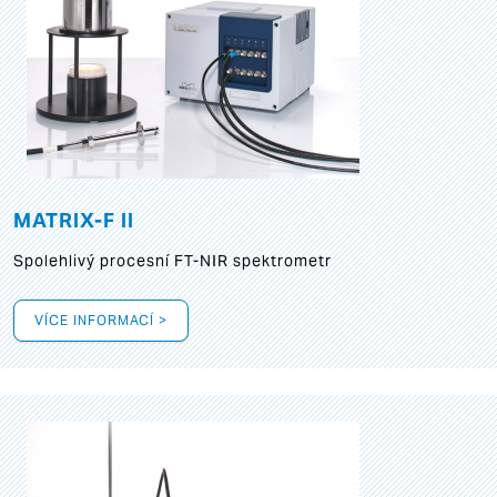
MATRIX-F II
Spolehlivý procesní FT-NIR spektrometr
VÍCE INFORMACÍ >