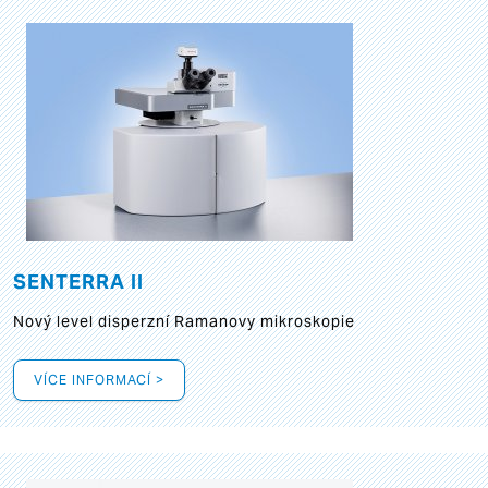
SENTERRA II
Nový level disperzní Ramanovy mikroskopie
VÍCE INFORMACÍ >