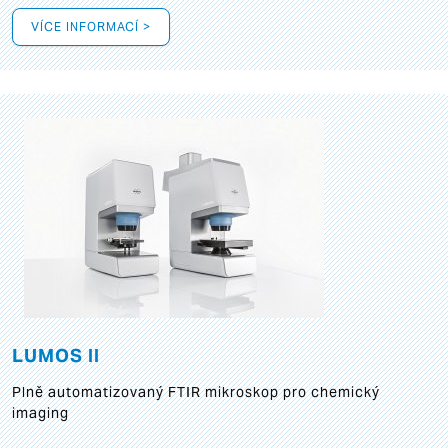
VÍCE INFORMACÍ >
LUMOS II
Plně automatizovaný FTIR mikroskop pro chemický
imaging