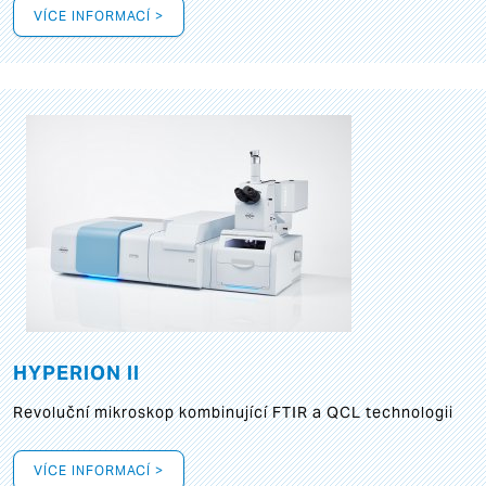
VÍCE INFORMACÍ >
HYPERION II
Revoluční mikroskop kombinující FTIR a QCL technologii
VÍCE INFORMACÍ >