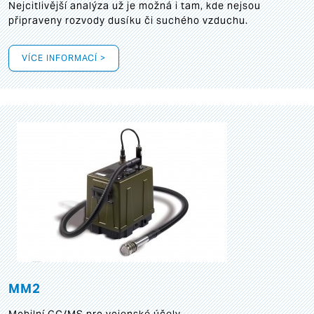
Nejcitlivější analýza už je možná i tam, kde nejsou
připraveny rozvody dusíku či suchého vzduchu.
VÍCE INFORMACÍ >
MM2