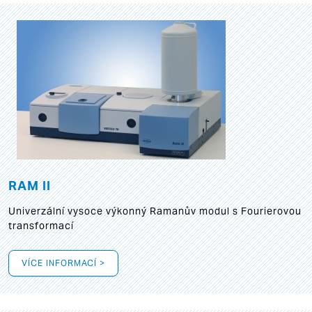
RAM II
Univerzální vysoce výkonný Ramanův modul s Fourierovou
transformací
VÍCE INFORMACÍ >