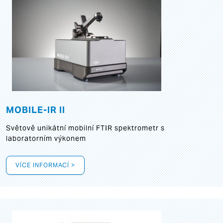
MOBILE-IR II
Světově unikátní mobilní FTIR spektrometr s
laboratorním výkonem
VÍCE INFORMACÍ >