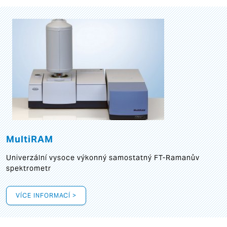
MultiRAM
Univerzální vysoce výkonný samostatný FT-Ramanův
spektrometr
VÍCE INFORMACÍ >