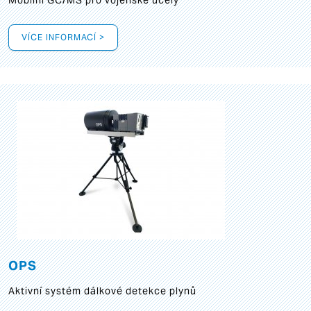
Mobilní GC/MS pro vojenské účely
VÍCE INFORMACÍ >
OPS
Aktivní systém dálkové detekce plynů