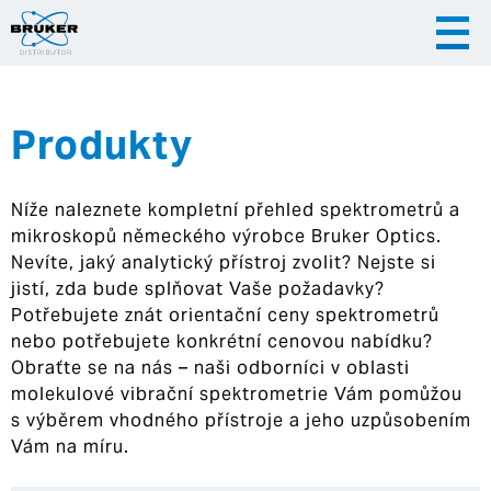
Produkty
|
|
Česky
English
Slovenija
Níže naleznete kompletní přehled spektrometrů a
|
Hrvatska
mikroskopů německého výrobce Bruker Optics.
Nevíte, jaký analytický přístroj zvolit? Nejste si
jistí, zda bude splňovat Vaše požadavky?
Potřebujete znát orientační ceny spektrometrů
nebo potřebujete konkrétní cenovou nabídku?
Obraťte se na nás – naši odborníci v oblasti
molekulové vibrační spektrometrie Vám pomůžou
s výběrem vhodného přístroje a jeho uzpůsobením
Vám na míru.