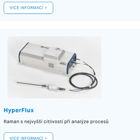
VÍCE INFORMACÍ >
HyperFlux
Raman s nejvyšší citlivostí při analýze procesů
VÍCE INFORMACÍ >