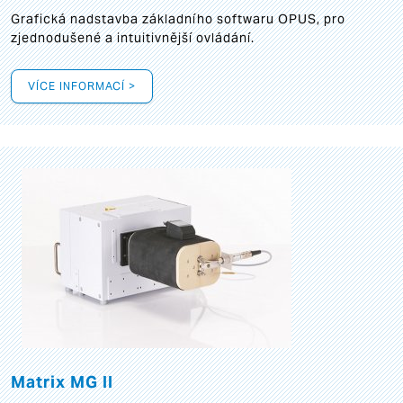
Grafická
nadstavba základního softwaru OPUS, pro
zjednodušené a intuitivnější ovládání.
VÍCE INFORMACÍ >
Matrix MG II