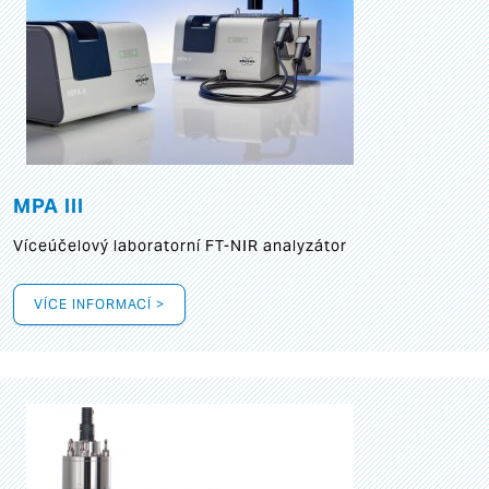
MPA III
Víceúčelový laboratorní FT-NIR analyzátor
VÍCE INFORMACÍ >