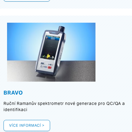
BRAVO
Ruční Ramanův spektrometr nové generace pro QC/QA a
identifikaci
VÍCE INFORMACÍ >