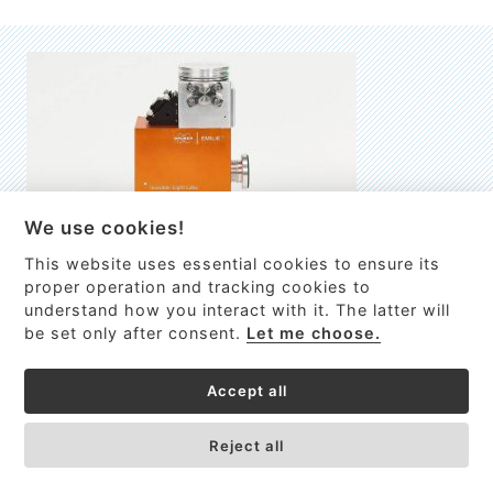
We use cookies!
This website uses essential cookies to ensure its
EMILIE
proper operation and tracking cookies to
understand how you interact with it. The latter will
První nano-elektro-mechanický (NEMS) FTIR analyzátor
be set only after consent.
Let me choose.
VÍCE INFORMACÍ >
Accept all
Reject all