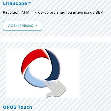
LiteScope™
Revoluční AFM mikroskop pro snadnou integraci do SEM
VÍCE INFORMACÍ >
OPUS Touch