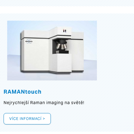
RAMANtouch
Nejrychlejší Raman imaging na světě!
VÍCE INFORMACÍ >