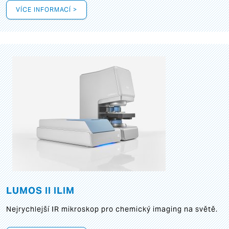
VÍCE INFORMACÍ >
LUMOS II ILIM
Nejrychlejší IR mikroskop pro chemický imaging na světě.