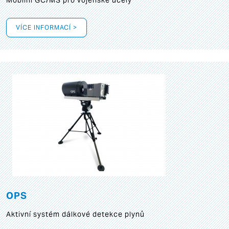
Mobilní GC/MS pro vojenské účely
VÍCE INFORMACÍ >
OPS
Aktivní systém dálkové detekce plynů