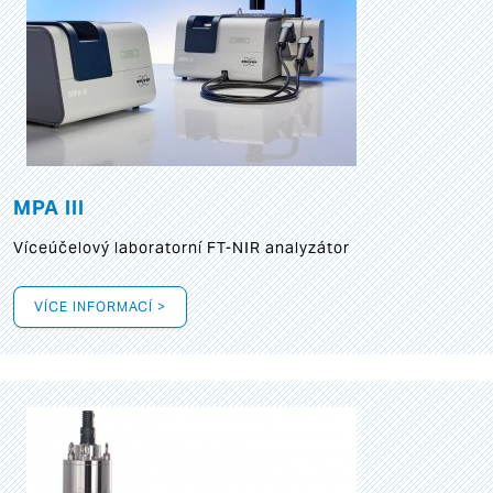
MPA III
Víceúčelový laboratorní FT-NIR analyzátor
VÍCE INFORMACÍ >