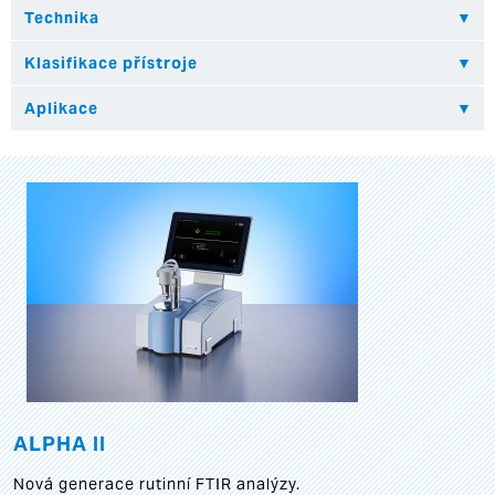
ALPHA II
Nová generace rutinní FTIR analýzy.