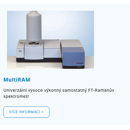
MultiRAM
Univerzální vysoce výkonný samostatný FT-Ramanův
spektrometr
VÍCE INFORMACÍ >