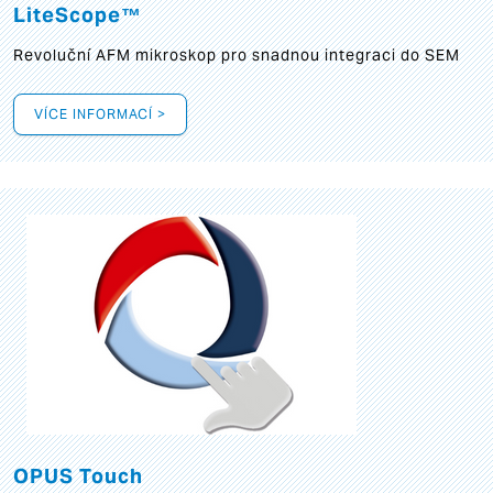
LiteScope™
Revoluční AFM mikroskop pro snadnou integraci do SEM
VÍCE INFORMACÍ >
OPUS Touch