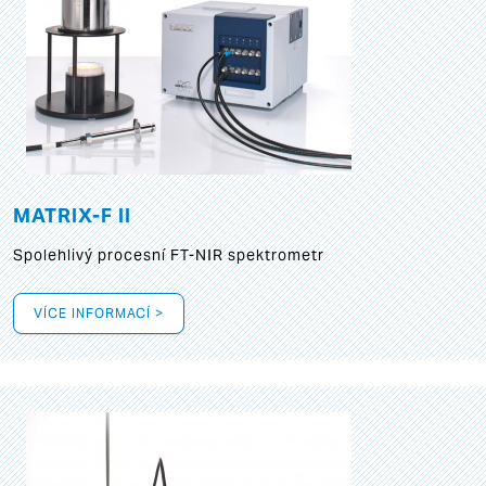
MATRIX-F II
Spolehlivý procesní FT-NIR spektrometr
VÍCE INFORMACÍ >