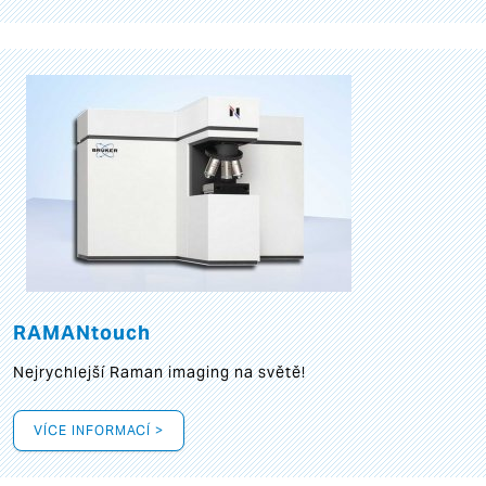
RAMANtouch
Nejrychlejší Raman imaging na světě!
VÍCE INFORMACÍ >