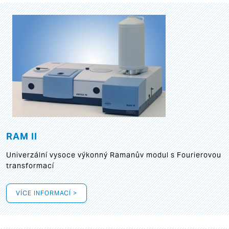
RAM II
Univerzální vysoce výkonný Ramanův modul s Fourierovou
transformací
VÍCE INFORMACÍ >