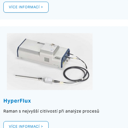
VÍCE INFORMACÍ >
HyperFlux
Raman s nejvyšší citlivostí při analýze procesů
VÍCE INFORMACÍ >