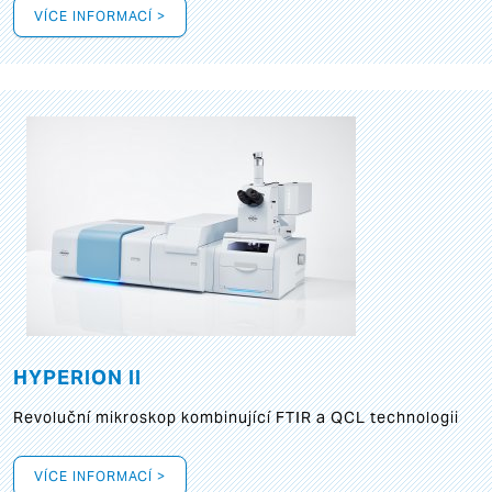
VÍCE INFORMACÍ >
HYPERION II
Revoluční mikroskop kombinující FTIR a QCL technologii
VÍCE INFORMACÍ >