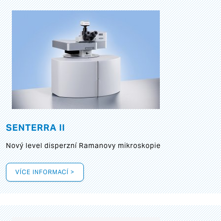
SENTERRA II
Nový level disperzní Ramanovy mikroskopie
VÍCE INFORMACÍ >