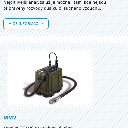
Nejcitlivější analýza už je možná i tam, kde nejsou
připraveny rozvody dusíku či suchého vzduchu.
VÍCE INFORMACÍ >
MM2