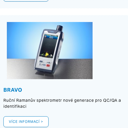
BRAVO
Ruční Ramanův spektrometr nové generace pro QC/QA a
identifikaci
VÍCE INFORMACÍ >