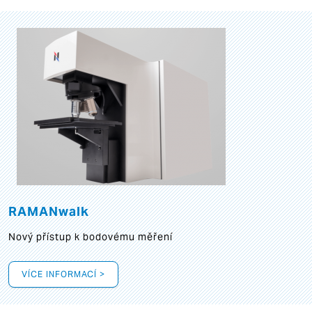
RAMANwalk
Nový přístup k bodovému měření
VÍCE INFORMACÍ >