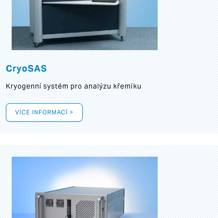
CryoSAS
Kryogenní systém pro analýzu křemíku
VÍCE INFORMACÍ >