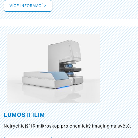
VÍCE INFORMACÍ >
LUMOS II ILIM
Nejrychlejší IR mikroskop pro chemický imaging na světě.