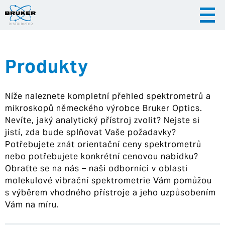
Produkty
|
|
Česky
English
Slovenija
Níže naleznete kompletní přehled spektrometrů a
|
Hrvatska
mikroskopů německého výrobce Bruker Optics.
Nevíte, jaký analytický přístroj zvolit? Nejste si
jistí, zda bude splňovat Vaše požadavky?
Potřebujete znát orientační ceny spektrometrů
nebo potřebujete konkrétní cenovou nabídku?
Obraťte se na nás – naši odborníci v oblasti
molekulové vibrační spektrometrie Vám pomůžou
s výběrem vhodného přístroje a jeho uzpůsobením
Vám na míru.