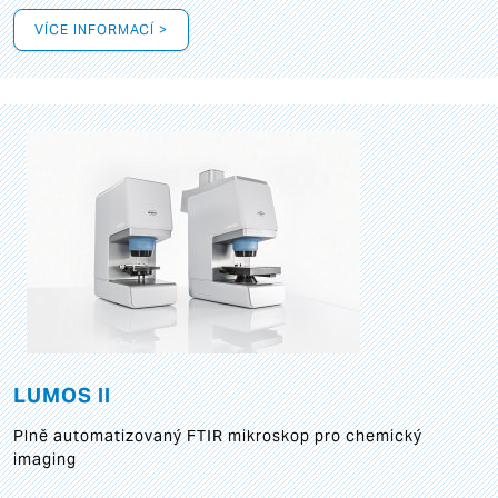
VÍCE INFORMACÍ >
LUMOS II
Plně automatizovaný FTIR mikroskop pro chemický
imaging