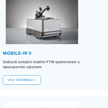
MOBILE-IR II
Světově unikátní mobilní FTIR spektrometr s
laboratorním výkonem
VÍCE INFORMACÍ >