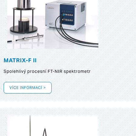
MATRIX-F II
Spolehlivý procesní FT-NIR spektrometr
VÍCE INFORMACÍ >