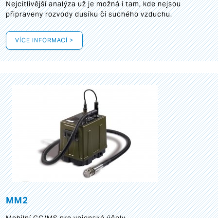
Nejcitlivější analýza už je možná i tam, kde nejsou
připraveny rozvody dusíku či suchého vzduchu.
VÍCE INFORMACÍ >
MM2