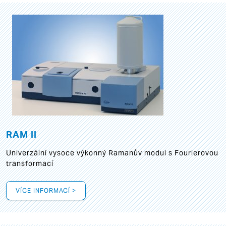
RAM II
Univerzální vysoce výkonný Ramanův modul s Fourierovou
transformací
VÍCE INFORMACÍ >