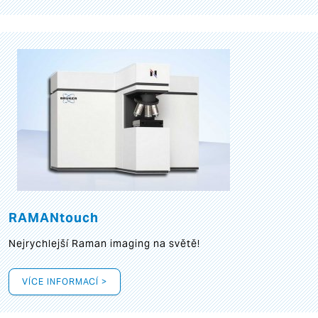
RAMANtouch
Nejrychlejší Raman imaging na světě!
VÍCE INFORMACÍ >