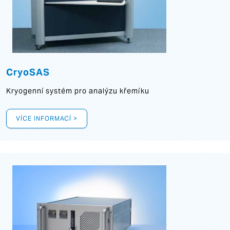
CryoSAS
Kryogenní systém pro analýzu křemíku
VÍCE INFORMACÍ >