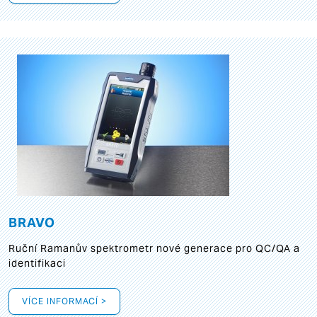
BRAVO
Ruční Ramanův spektrometr nové generace pro QC/QA a
identifikaci
VÍCE INFORMACÍ >