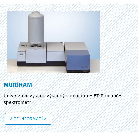
MultiRAM
Univerzální vysoce výkonný samostatný FT-Ramanův
spektrometr
VÍCE INFORMACÍ >