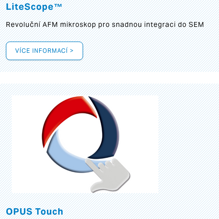
LiteScope™
Revoluční AFM mikroskop pro snadnou integraci do SEM
VÍCE INFORMACÍ >
OPUS Touch