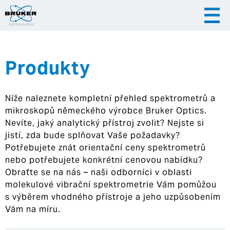
Produkty
|
|
Česky
English
Slovenija
Níže naleznete kompletní přehled spektrometrů a
|
Hrvatska
mikroskopů německého výrobce Bruker Optics.
Nevíte, jaký analytický přístroj zvolit? Nejste si
jistí, zda bude splňovat Vaše požadavky?
Potřebujete znát orientační ceny spektrometrů
nebo potřebujete konkrétní cenovou nabídku?
Obraťte se na nás – naši odborníci v oblasti
molekulové vibrační spektrometrie Vám pomůžou
s výběrem vhodného přístroje a jeho uzpůsobením
Vám na míru.