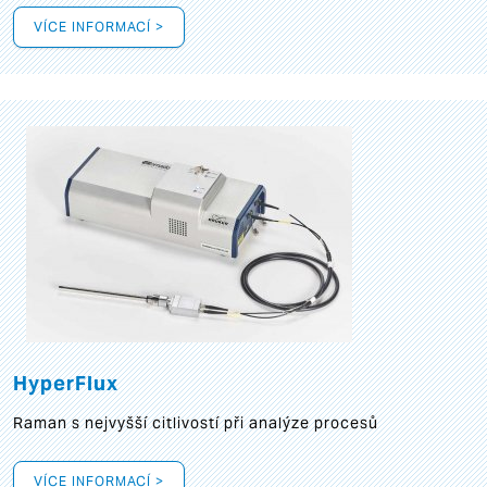
VÍCE INFORMACÍ >
HyperFlux
Raman s nejvyšší citlivostí při analýze procesů
VÍCE INFORMACÍ >