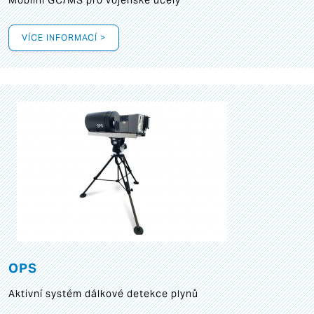
Mobilní GC/MS pro vojenské účely
VÍCE INFORMACÍ >
OPS
Aktivní systém dálkové detekce plynů