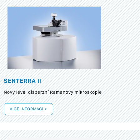
SENTERRA II
Nový level disperzní Ramanovy mikroskopie
VÍCE INFORMACÍ >