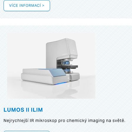
VÍCE INFORMACÍ >
LUMOS II ILIM
Nejrychlejší IR mikroskop pro chemický imaging na světě.