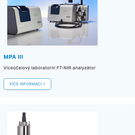
MPA III
Víceúčelový laboratorní FT-NIR analyzátor
VÍCE INFORMACÍ >