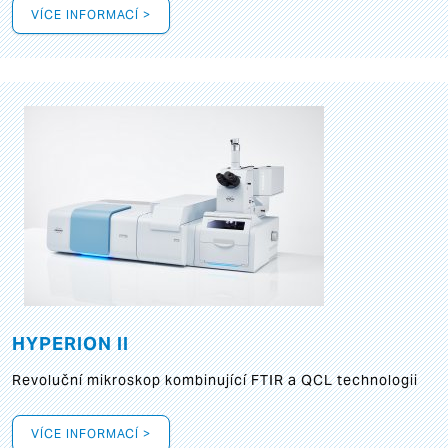
VÍCE INFORMACÍ >
HYPERION II
Revoluční mikroskop kombinující FTIR a QCL technologii
VÍCE INFORMACÍ >