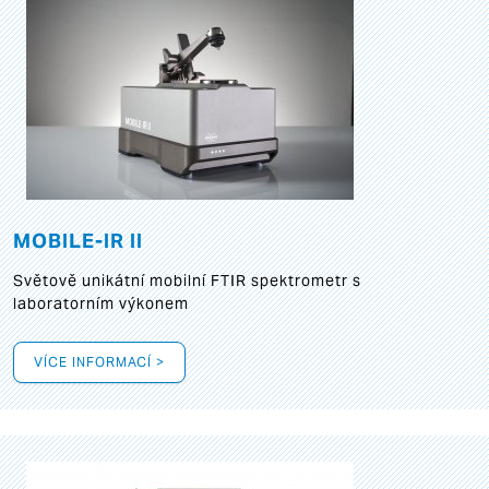
MOBILE-IR II
Světově unikátní mobilní FTIR spektrometr s
laboratorním výkonem
VÍCE INFORMACÍ >