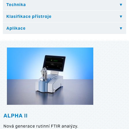
ALPHA II
Nová generace rutinní FTIR analýzy.