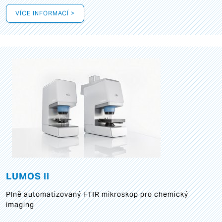
VÍCE INFORMACÍ >
LUMOS II
Plně automatizovaný FTIR mikroskop pro chemický
imaging