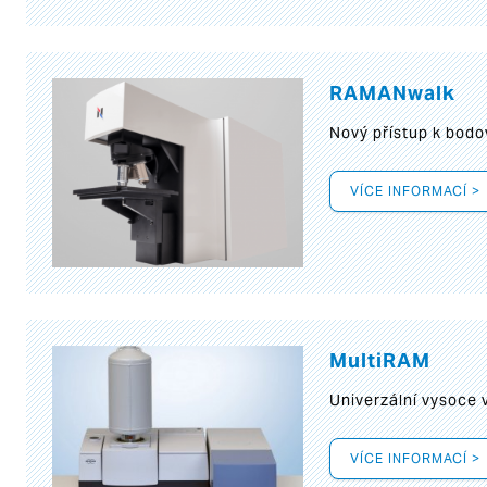
RAMANwalk
Nový přístup k bod
VÍCE INFORMACÍ >
MultiRAM
Univerzální vysoce
VÍCE INFORMACÍ >