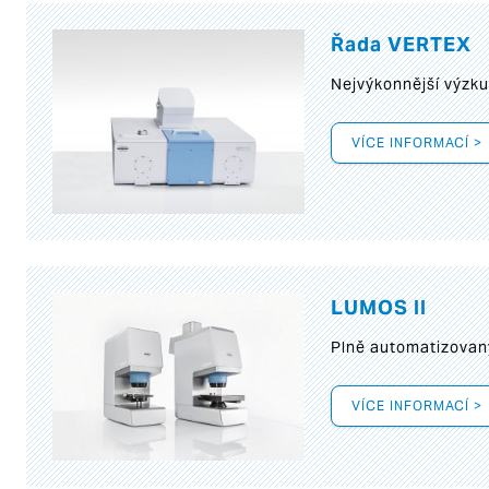
Řada VERTEX
Nejvýkonnější výzk
VÍCE INFORMACÍ >
LUMOS II
Plně automatizovan
VÍCE INFORMACÍ >