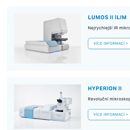
LUMOS II ILIM
Nejrychlejší IR mik
VÍCE INFORMACÍ >
HYPERION II
Revoluční mikroskop
VÍCE INFORMACÍ >