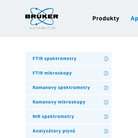
Produkty
Ap
FTIR spektrometry
FTIR mikroskopy
Ramanovy spektrometry
Ramanovy mikroskopy
NIR spektrometry
Analyzátory plynů