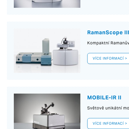
RamanScope II
Kompaktní Ramanův 
VÍCE INFORMACÍ >
MOBILE-IR II
Světově unikátní mo
VÍCE INFORMACÍ >