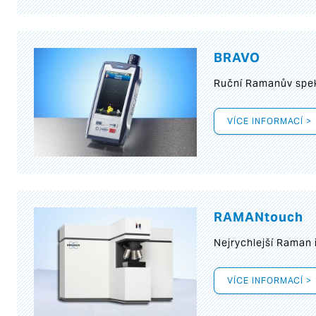
BRAVO
Ruční Ramanův spek
VÍCE INFORMACÍ >
RAMANtouch
Nejrychlejší Raman 
VÍCE INFORMACÍ >