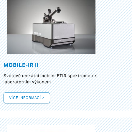
MOBILE-IR II
Světově unikátní mobilní FTIR spektrometr s
laboratorním výkonem
VÍCE INFORMACÍ >