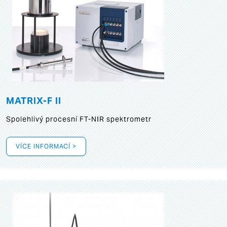
MATRIX-F II
Spolehlivý procesní FT-NIR spektrometr
VÍCE INFORMACÍ >