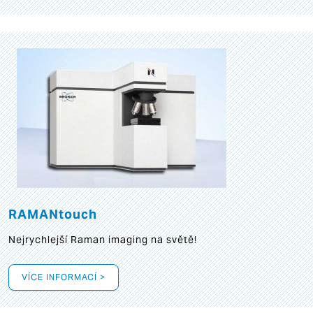
RAMANtouch
Nejrychlejší Raman imaging na světě!
VÍCE INFORMACÍ >