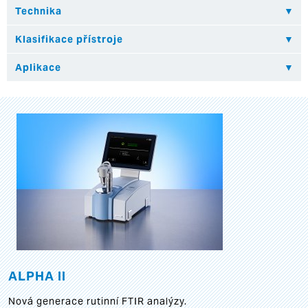
ALPHA II
Nová generace rutinní FTIR analýzy.