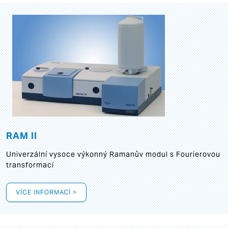
RAM II
Univerzální vysoce výkonný Ramanův modul s Fourierovou
transformací
VÍCE INFORMACÍ >