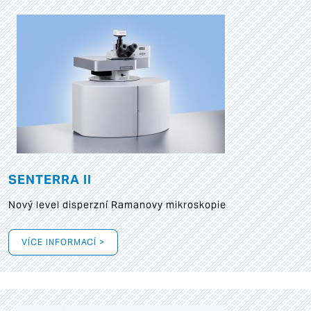
SENTERRA II
Nový level disperzní Ramanovy mikroskopie
VÍCE INFORMACÍ >