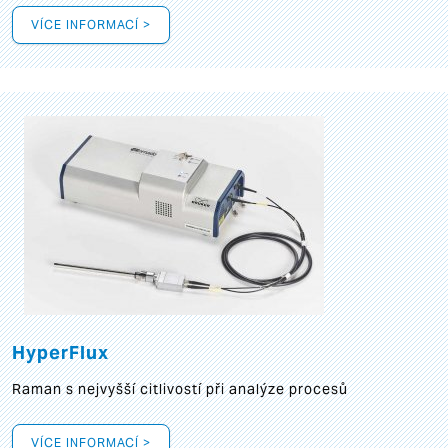
VÍCE INFORMACÍ >
HyperFlux
Raman s nejvyšší citlivostí při analýze procesů
VÍCE INFORMACÍ >