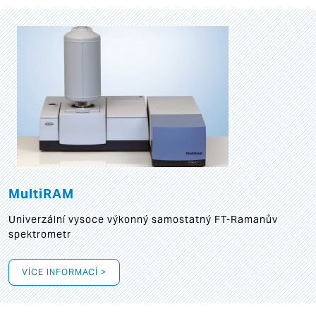
MultiRAM
Univerzální vysoce výkonný samostatný FT-Ramanův
spektrometr
VÍCE INFORMACÍ >