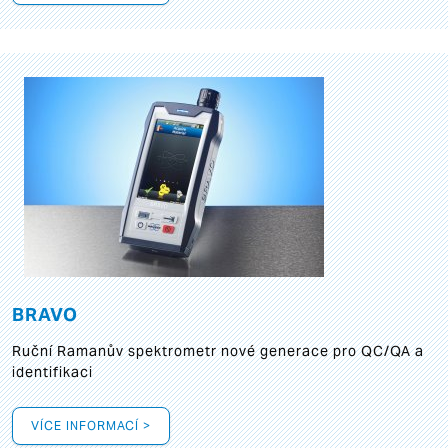
BRAVO
Ruční Ramanův spektrometr nové generace pro QC/QA a
identifikaci
VÍCE INFORMACÍ >