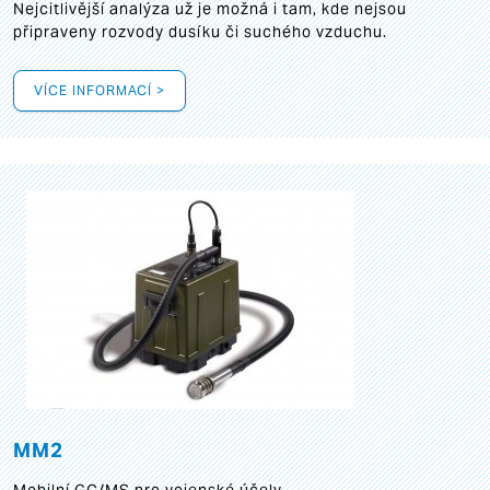
Nejcitlivější analýza už je možná i tam, kde nejsou
připraveny rozvody dusíku či suchého vzduchu.
VÍCE INFORMACÍ >
MM2