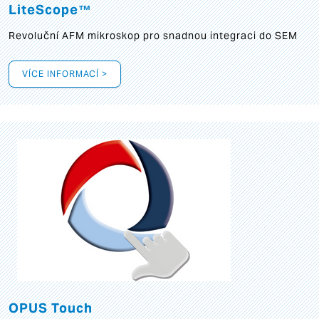
LiteScope™
Revoluční AFM mikroskop pro snadnou integraci do SEM
VÍCE INFORMACÍ >
OPUS Touch