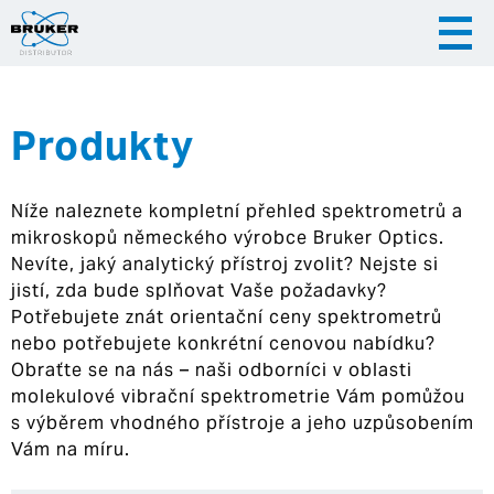
Produkty
|
|
Česky
English
Slovenija
Níže naleznete kompletní přehled spektrometrů a
|
Hrvatska
mikroskopů německého výrobce Bruker Optics.
Nevíte, jaký analytický přístroj zvolit? Nejste si
jistí, zda bude splňovat Vaše požadavky?
Potřebujete znát orientační ceny spektrometrů
nebo potřebujete konkrétní cenovou nabídku?
Obraťte se na nás – naši odborníci v oblasti
molekulové vibrační spektrometrie Vám pomůžou
s výběrem vhodného přístroje a jeho uzpůsobením
Vám na míru.