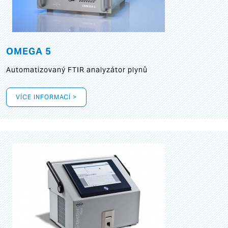
OMEGA 5
Automatizovaný FTIR analyzátor plynů
VÍCE INFORMACÍ >