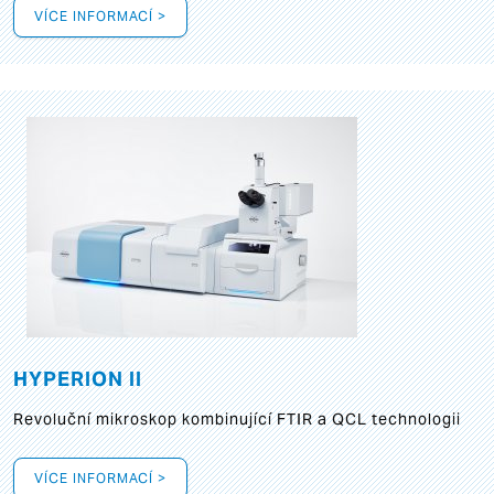
VÍCE INFORMACÍ >
HYPERION II
Revoluční mikroskop kombinující FTIR a QCL technologii
VÍCE INFORMACÍ >