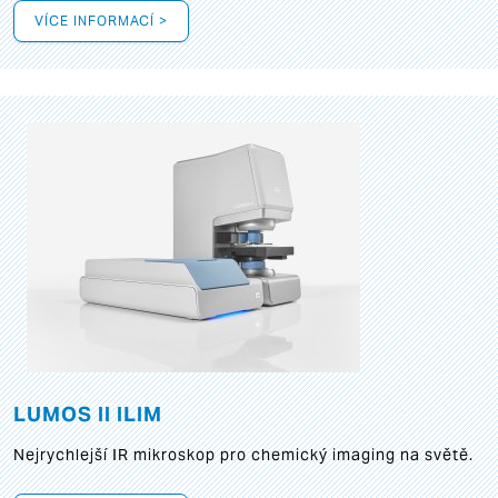
VÍCE INFORMACÍ >
LUMOS II ILIM
Nejrychlejší IR mikroskop pro chemický imaging na světě.