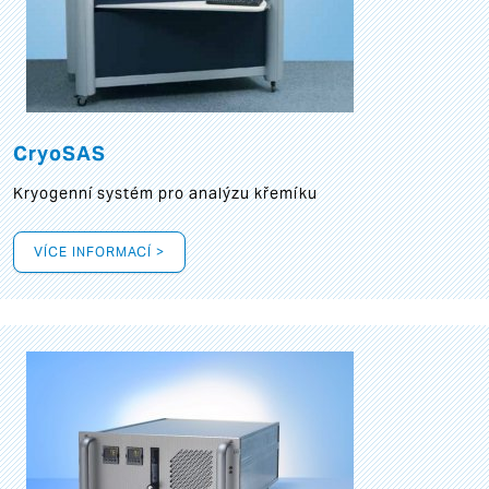
CryoSAS
Kryogenní systém pro analýzu křemíku
VÍCE INFORMACÍ >