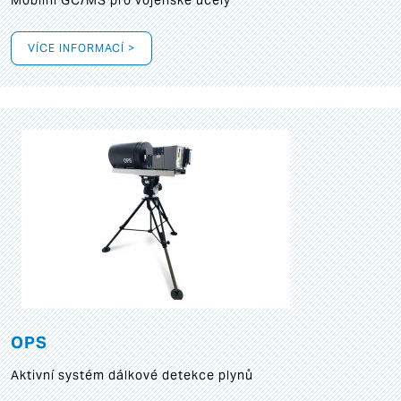
Mobilní GC/MS pro vojenské účely
VÍCE INFORMACÍ >
OPS
Aktivní systém dálkové detekce plynů