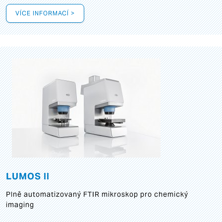
VÍCE INFORMACÍ >
LUMOS II
Plně automatizovaný FTIR mikroskop pro chemický
imaging