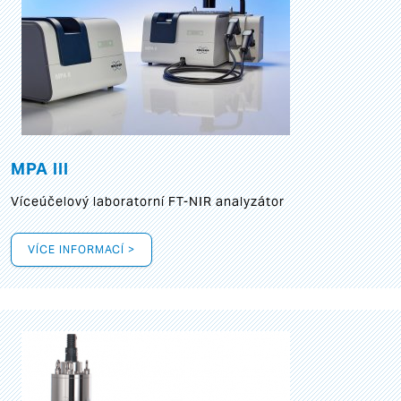
MPA III
Víceúčelový laboratorní FT-NIR analyzátor
VÍCE INFORMACÍ >