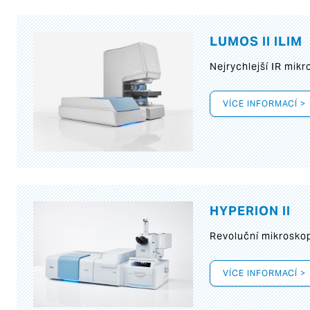
LUMOS II ILIM
Nejrychlejší IR mik
VÍCE INFORMACÍ >
HYPERION II
Revoluční mikroskop
VÍCE INFORMACÍ >