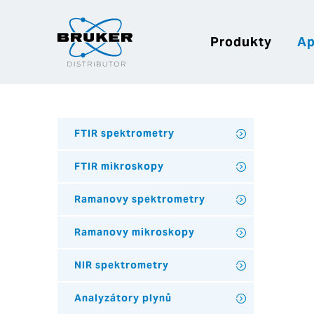
Produkty
Ap
FTIR spektrometry
FTIR mikroskopy
Ramanovy spektrometry
Ramanovy mikroskopy
NIR spektrometry
Analyzátory plynů