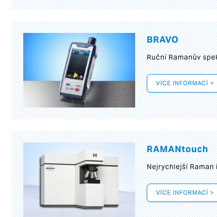
BRAVO
Ruční Ramanův spek
VÍCE INFORMACÍ >
RAMANtouch
Nejrychlejší Raman 
VÍCE INFORMACÍ >