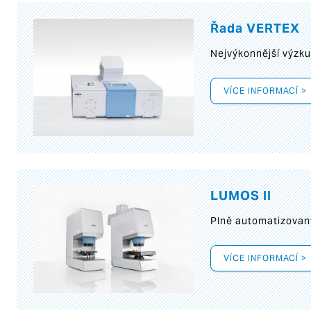
Řada VERTEX
Nejvýkonnější výzk
VÍCE INFORMACÍ >
LUMOS II
Plně automatizovan
VÍCE INFORMACÍ >