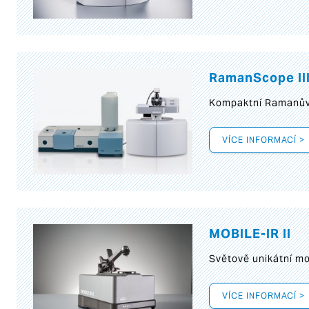
RamanScope II
Kompaktní Ramanův 
VÍCE INFORMACÍ >
MOBILE-IR II
Světově unikátní mo
VÍCE INFORMACÍ >