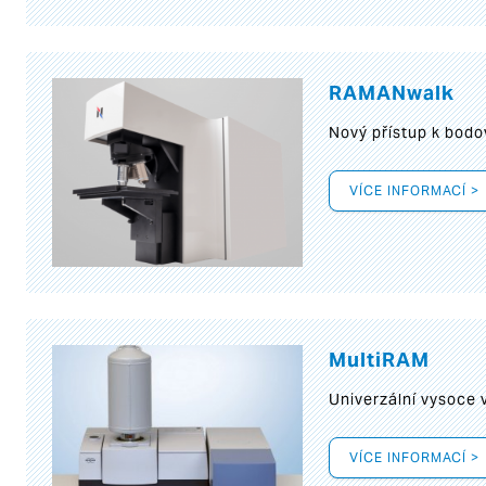
RAMANwalk
Nový přístup k bod
VÍCE INFORMACÍ >
MultiRAM
Univerzální vysoce
VÍCE INFORMACÍ >