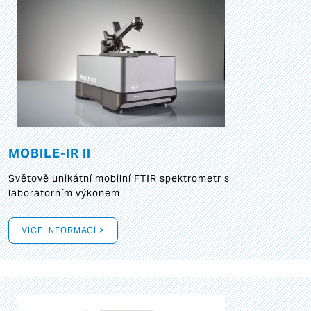
MOBILE-IR II
Světově unikátní mobilní FTIR spektrometr s
laboratorním výkonem
VÍCE INFORMACÍ >