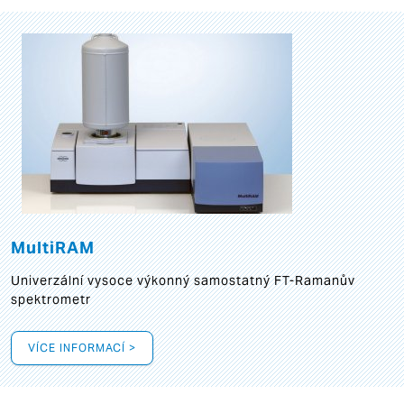
MultiRAM
Univerzální vysoce výkonný samostatný FT-Ramanův
spektrometr
VÍCE INFORMACÍ >