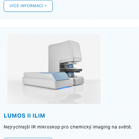
VÍCE INFORMACÍ >
LUMOS II ILIM
Nejrychlejší IR mikroskop pro chemický imaging na světě.