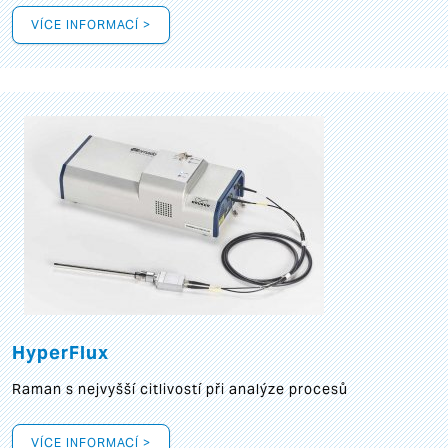
VÍCE INFORMACÍ >
HyperFlux
Raman s nejvyšší citlivostí při analýze procesů
VÍCE INFORMACÍ >