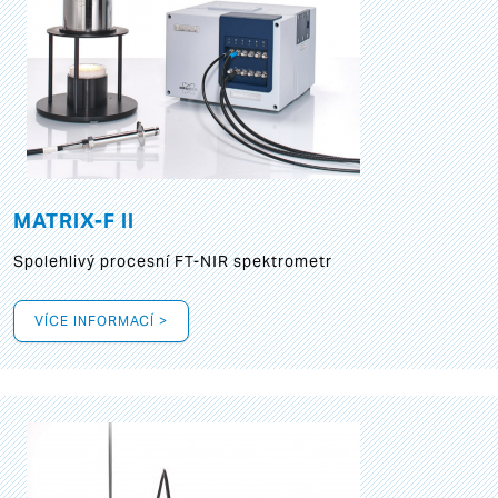
MATRIX-F II
Spolehlivý procesní FT-NIR spektrometr
VÍCE INFORMACÍ >