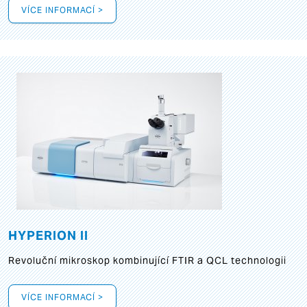
VÍCE INFORMACÍ >
HYPERION II
Revoluční mikroskop kombinující FTIR a QCL technologii
VÍCE INFORMACÍ >