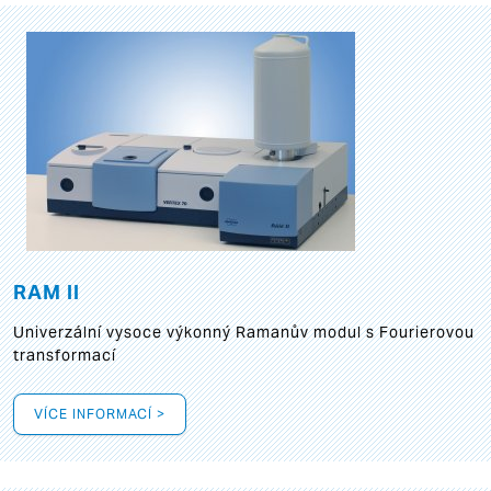
RAM II
Univerzální vysoce výkonný Ramanův modul s Fourierovou
transformací
VÍCE INFORMACÍ >