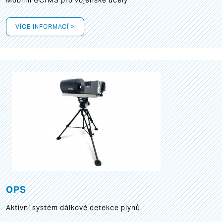
Mobilní GC/MS pro vojenské účely
VÍCE INFORMACÍ >
OPS
Aktivní systém dálkové detekce plynů