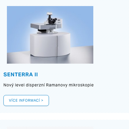
SENTERRA II
Nový level disperzní Ramanovy mikroskopie
VÍCE INFORMACÍ >