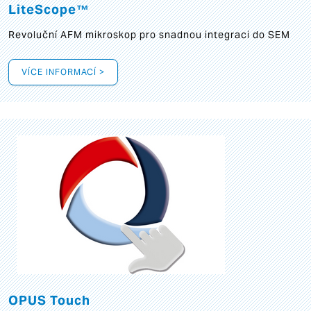
LiteScope™
Revoluční AFM mikroskop pro snadnou integraci do SEM
VÍCE INFORMACÍ >
OPUS Touch