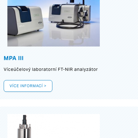
MPA III
Víceúčelový laboratorní FT-NIR analyzátor
VÍCE INFORMACÍ >