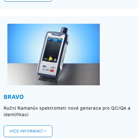
BRAVO
Ruční Ramanův spektrometr nové generace pro QC/QA a
identifikaci
VÍCE INFORMACÍ >