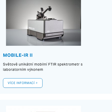
MOBILE-IR II
Světově unikátní mobilní FTIR spektrometr s
laboratorním výkonem
VÍCE INFORMACÍ >