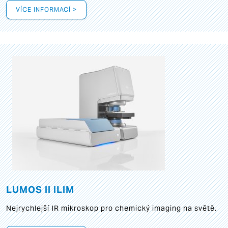
VÍCE INFORMACÍ >
LUMOS II ILIM
Nejrychlejší IR mikroskop pro chemický imaging na světě.