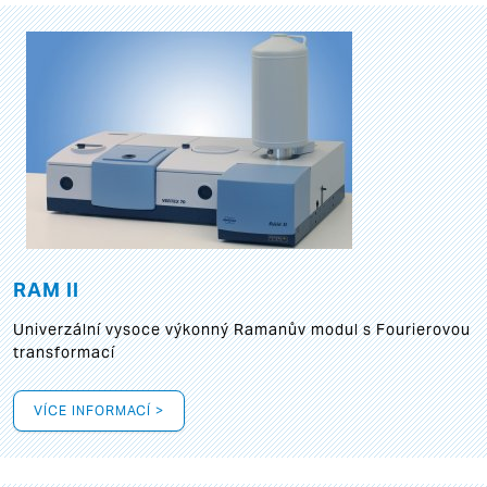
RAM II
Univerzální vysoce výkonný Ramanův modul s Fourierovou
transformací
VÍCE INFORMACÍ >