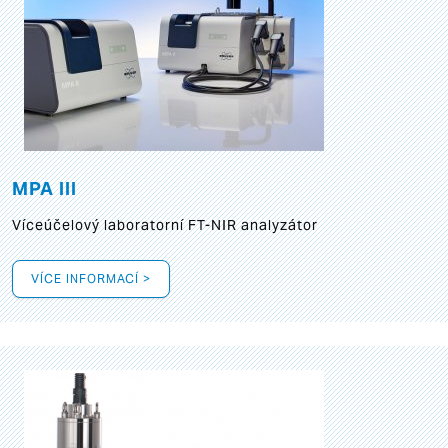
MPA III
Víceúčelový laboratorní FT-NIR analyzátor
VÍCE INFORMACÍ >