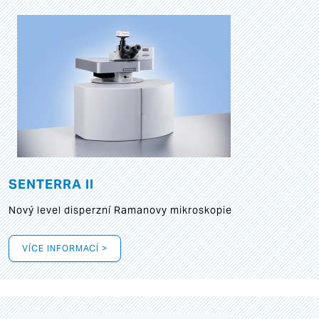
SENTERRA II
Nový level disperzní Ramanovy mikroskopie
VÍCE INFORMACÍ >