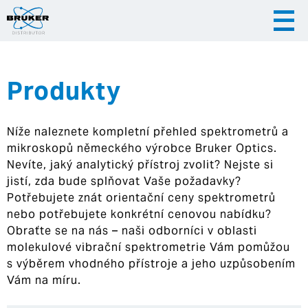
Produkty
|
|
Česky
English
Slovenija
Níže naleznete kompletní přehled spektrometrů a
|
Hrvatska
mikroskopů německého výrobce Bruker Optics.
Nevíte, jaký analytický přístroj zvolit? Nejste si
jistí, zda bude splňovat Vaše požadavky?
Potřebujete znát orientační ceny spektrometrů
nebo potřebujete konkrétní cenovou nabídku?
Obraťte se na nás – naši odborníci v oblasti
molekulové vibrační spektrometrie Vám pomůžou
s výběrem vhodného přístroje a jeho uzpůsobením
Vám na míru.