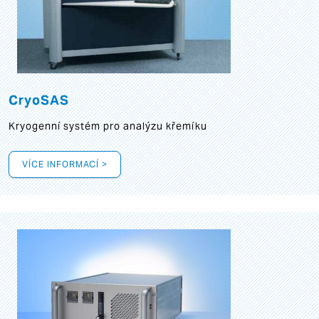
CryoSAS
Kryogenní systém pro analýzu křemíku
VÍCE INFORMACÍ >