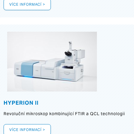
VÍCE INFORMACÍ >
HYPERION II
Revoluční mikroskop kombinující FTIR a QCL technologii
VÍCE INFORMACÍ >