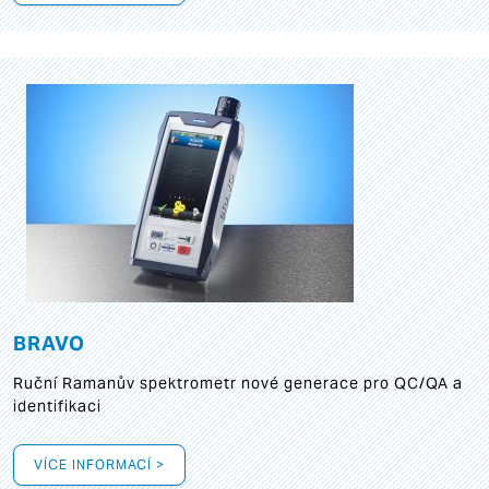
BRAVO
Ruční Ramanův spektrometr nové generace pro QC/QA a
identifikaci
VÍCE INFORMACÍ >