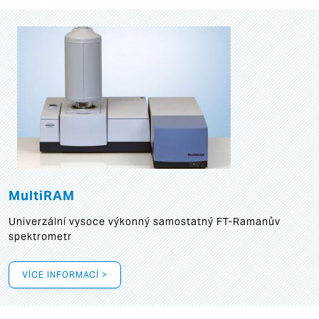
MultiRAM
Univerzální vysoce výkonný samostatný FT-Ramanův
spektrometr
VÍCE INFORMACÍ >