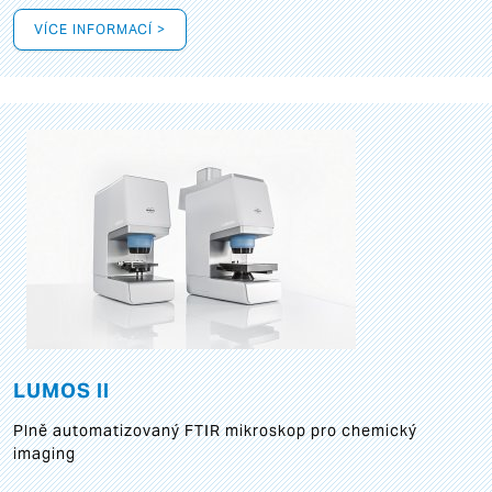
VÍCE INFORMACÍ >
LUMOS II
Plně automatizovaný FTIR mikroskop pro chemický
imaging