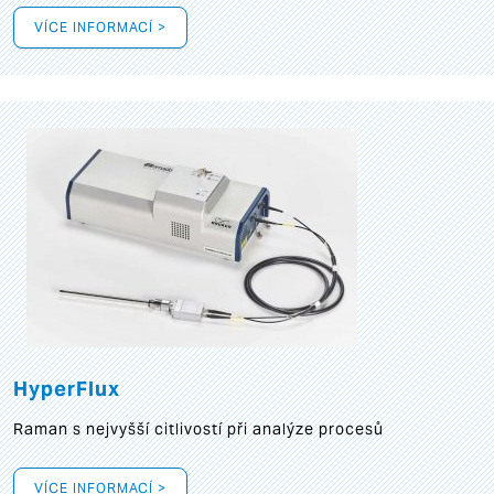
VÍCE INFORMACÍ >
HyperFlux
Raman s nejvyšší citlivostí při analýze procesů
VÍCE INFORMACÍ >