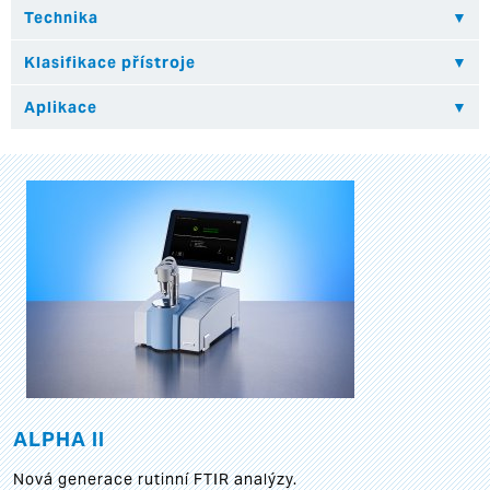
ALPHA II
Nová generace rutinní FTIR analýzy.