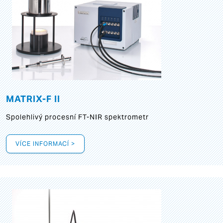
MATRIX-F II
Spolehlivý procesní FT-NIR spektrometr
VÍCE INFORMACÍ >