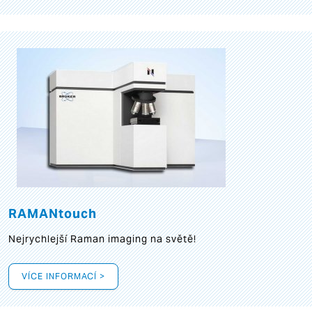
RAMANtouch
Nejrychlejší Raman imaging na světě!
VÍCE INFORMACÍ >