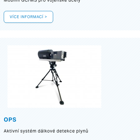
Mobilní GC/MS pro vojenské účely
VÍCE INFORMACÍ >
OPS
Aktivní systém dálkové detekce plynů