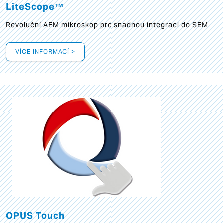
LiteScope™
Revoluční AFM mikroskop pro snadnou integraci do SEM
VÍCE INFORMACÍ >
OPUS Touch