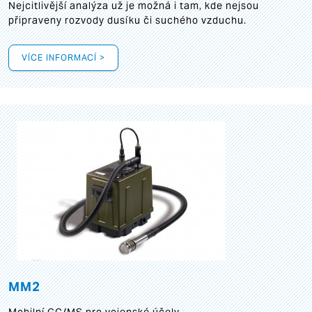
Nejcitlivější analýza už je možná i tam, kde nejsou
připraveny rozvody dusíku či suchého vzduchu.
VÍCE INFORMACÍ >
MM2