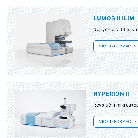
LUMOS II ILIM
Nejrychlejší IR mik
VÍCE INFORMACÍ >
HYPERION II
Revoluční mikroskop
VÍCE INFORMACÍ >