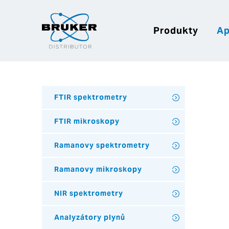
Produkty
Ap
FTIR spektrometry
FTIR mikroskopy
Ramanovy spektrometry
Ramanovy mikroskopy
NIR spektrometry
Analyzátory plynů