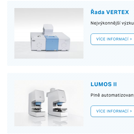
Řada VERTEX
Nejvýkonnější výzk
VÍCE INFORMACÍ >
LUMOS II
Plně automatizovan
VÍCE INFORMACÍ >