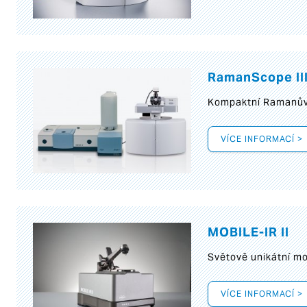
RamanScope II
Kompaktní Ramanův 
VÍCE INFORMACÍ >
MOBILE-IR II
Světově unikátní mo
VÍCE INFORMACÍ >