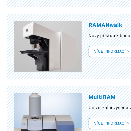
RAMANwalk
Nový přístup k bod
VÍCE INFORMACÍ >
MultiRAM
Univerzální vysoce
VÍCE INFORMACÍ >