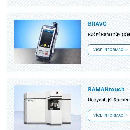
BRAVO
Ruční Ramanův spek
VÍCE INFORMACÍ >
RAMANtouch
Nejrychlejší Raman 
VÍCE INFORMACÍ >