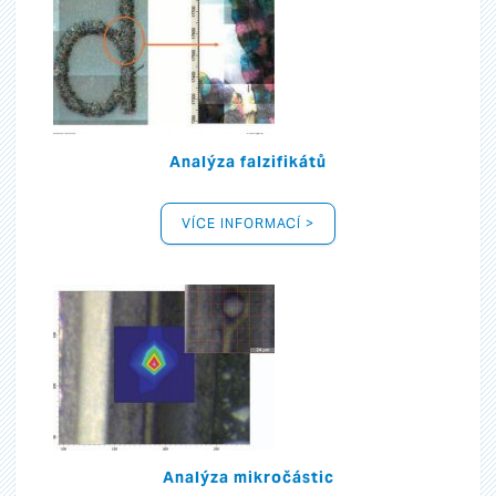
Analýza falzifikátů
VÍCE INFORMACÍ >
Analýza mikročástic