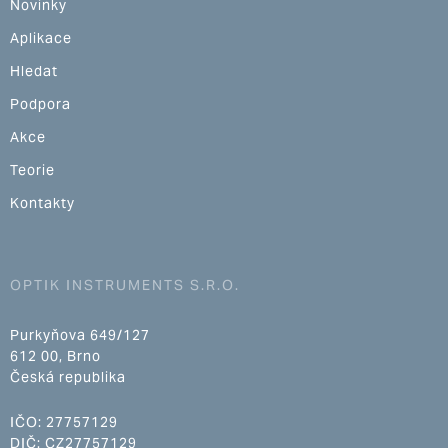
Novinky
Aplikace
Hledat
Podpora
Akce
Teorie
Kontakty
OPTIK INSTRUMENTS S.R.O.
Purkyňova 649/127
612 00, Brno
Česká republika
IČO: 27757129
DIČ: CZ27757129