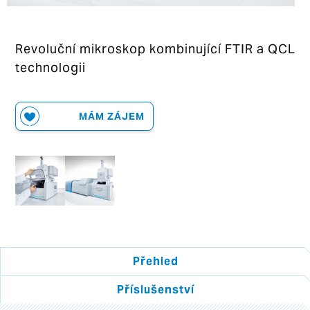
Revoluční mikroskop kombinující FTIR a QCL
technologii
MÁM ZÁJEM
Přehled
Příslušenství