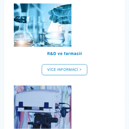
R&D ve farmacii
VÍCE INFORMACÍ >