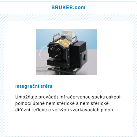
BRUKER.com
Integrační sféra
Umožňuje provádět infračervenou spektroskopii
pomocí úplné hemisférické a hemisférické
difúzní reflexe u velkých vzorkovacích ploch.