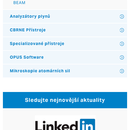
BEAM
Analyzátory plynů
CBRNE Přístroje
Specializované přístroje
OPUS Software
Mikroskopie atomárních sil
Sledujte nejnovější aktuality