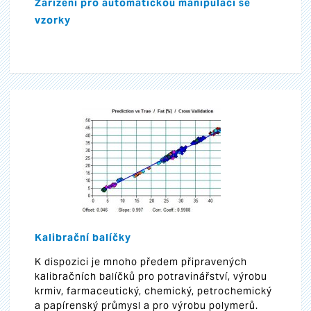
Zařízení pro automatickou manipulaci se
vzorky
Kalibrační balíčky
K dispozici je mnoho předem připravených
kalibračních balíčků pro potravinářství, výrobu
krmiv, farmaceutický, chemický, petrochemický
a papírenský průmysl a pro výrobu polymerů.