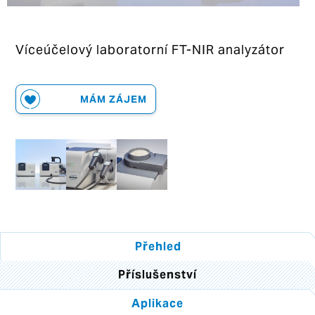
Víceúčelový laboratorní FT-NIR analyzátor
MÁM ZÁJEM
Přehled
Příslušenství
Aplikace