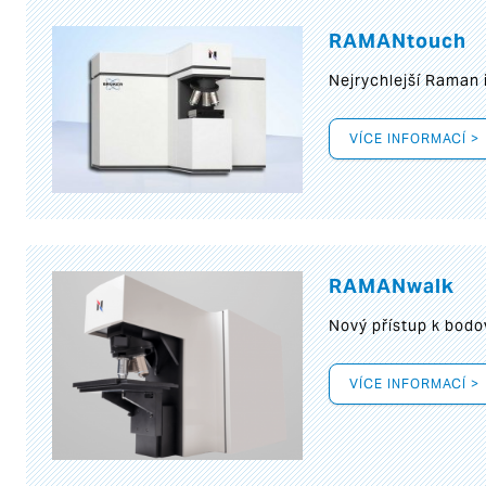
RAMANtouch
Nejrychlejší Raman 
VÍCE INFORMACÍ >
RAMANwalk
Nový přístup k bod
VÍCE INFORMACÍ >