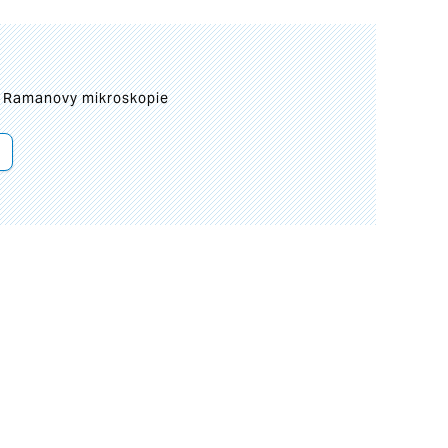
ní Ramanovy mikroskopie