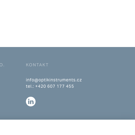
O.
KONTAKT
info@optikinstruments.cz
tel.: +420 607 177 455