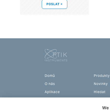
POSLAT >
Domů
Produkty
O nás
Novinky
Aplikace
Hledat
Podpora
Akce
We 
Teorie
Kontakty