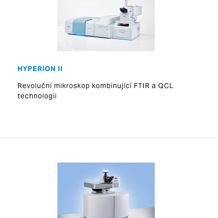
HYPERION II
Revoluční mikroskop kombinující FTIR a QCL
technologii