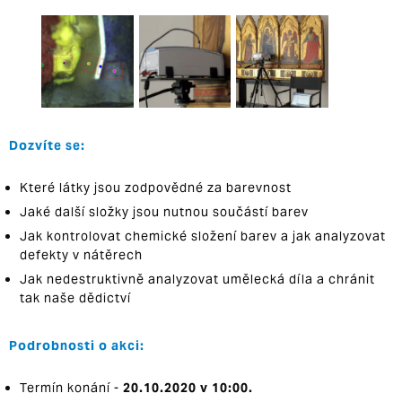
Dozvíte se:
Které látky jsou zodpovědné za barevnost
Jaké další složky jsou nutnou součástí barev
Jak kontrolovat chemické složení barev a jak analyzovat
defekty v nátěrech
Jak nedestruktivně analyzovat umělecká díla a chránit
tak naše dědictví
Podrobnosti o akci:
Termín konání -
20.10.2020 v 10:00.