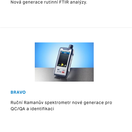
Nová generace rutinní FTIR analýzy.
BRAVO
Ruční Ramanův spektrometr nové generace pro
QC/QA a identifikaci