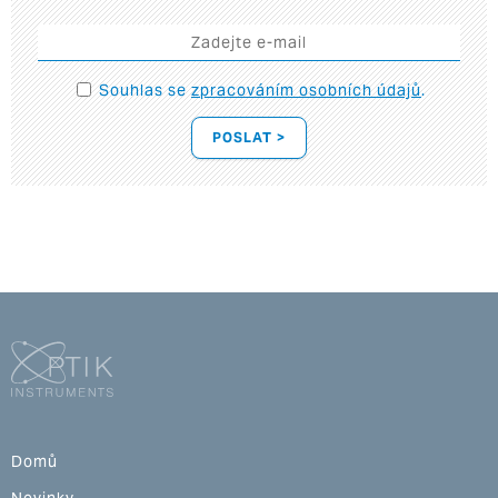
Souhlas se
zpracováním osobních údajů
.
POSLAT >
Domů
Novinky