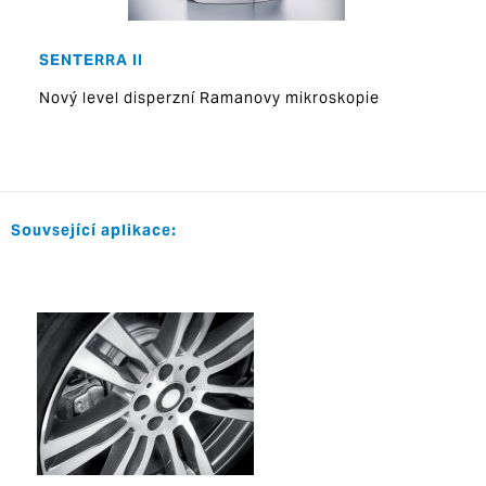
SENTERRA II
Nový level disperzní Ramanovy mikroskopie
Souvsející aplikace: