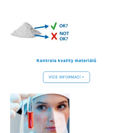
Kontrola kvality materiálů
VÍCE INFORMACÍ >