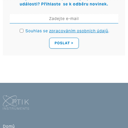
události? Přihlaste se k odběru novinek.
Souhlas se
zpracováním osobních údajů
.
POSLAT >
Domů