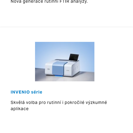
Nová generace rutinní FTIR analýzy.
INVENIO série
Skvělá volba pro rutinní i pokročilé výzkumné
aplikace