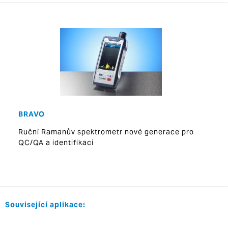
BRAVO
Ruční Ramanův spektrometr nové generace pro
QC/QA a identifikaci
Související aplikace: