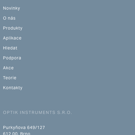
Novinky
O nás
Produkty
Aplikace
Hledat
Podpora
Akce
Teorie
Kontakty
OPTIK INSTRUMENTS S.R.O.
Purkyňova 649/127
612 00, Brno