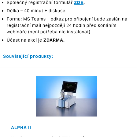
Společný registrační formulář
ZDE
.
Délka – 40 minut + diskuse.
Forma: MS Teams – odkaz pro připojení bude zaslán na
registrační mail nejpozději 24 hodin před konáním
webináře (není potřeba nic instalovat).
Účast na akci je
ZDARMA.
Související produkty:
ALPHA II