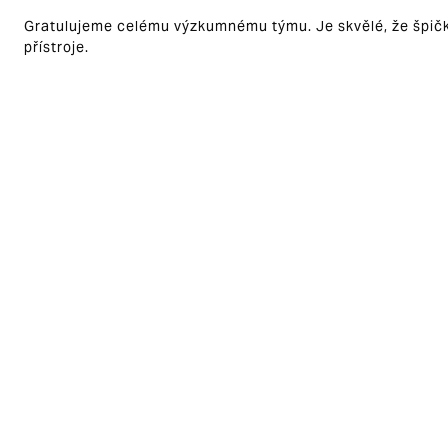
Gratulujeme celému výzkumnému týmu. Je skvělé, že špičko
přístroje.