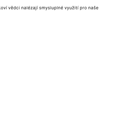
ví vědci nalézají smysluplné využití pro naše