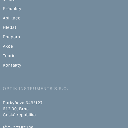
Produkty
Aplikace
Hledat
Podpora
Akce
Teorie
Kontakty
OPTIK INSTRUMENTS S.R.O.
Purkyňova 649/127
612 00, Brno
Česká republika
IČO: 27757129