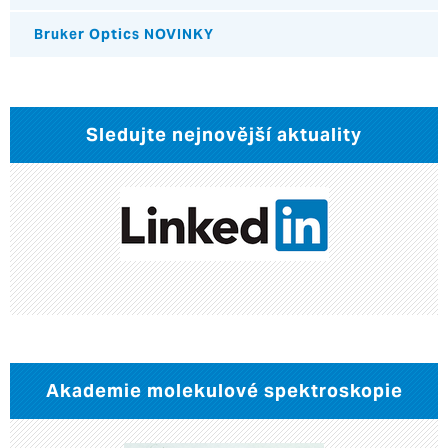
Bruker Optics NOVINKY
Sledujte nejnovější aktuality
Akademie molekulové spektroskopie