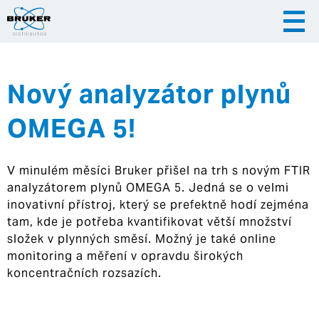
Nový analyzátor plynů
|
|
Česky
English
Slovenija
OMEGA 5!
|
Hrvatska
V minulém měsíci Bruker přišel na trh s novým FTIR
analyzátorem plynů OMEGA 5. Jedná se o velmi
inovativní přístroj, který se prefektně hodí zejména
tam, kde je potřeba kvantifikovat větší množství
složek v plynných směsí. Možný je také online
monitoring a měření v opravdu širokých
koncentračních rozsazích.