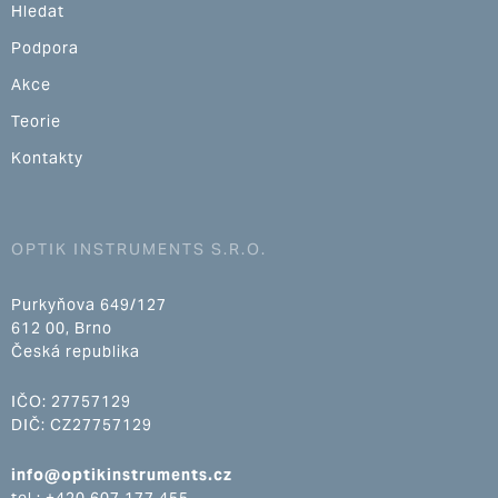
Hledat
Podpora
Akce
Teorie
Kontakty
OPTIK INSTRUMENTS S.R.O.
Purkyňova 649/127
612 00, Brno
Česká republika
IČO: 27757129
DIČ: CZ27757129
info@optikinstruments.cz