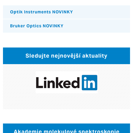
Optik Instruments NOVINKY
Bruker Optics NOVINKY
Sledujte nejnovější aktuality
Akademie molekulové spektroskopie