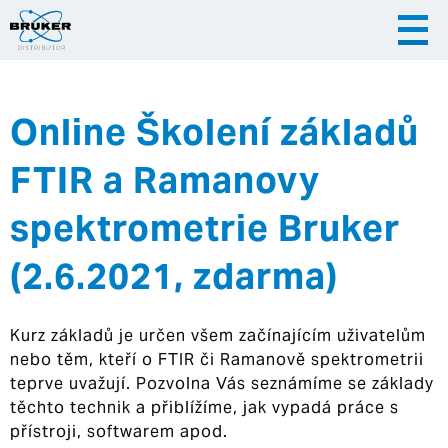
Online Školení základů
|
|
Česky
English
Slovenija
FTIR a Ramanovy
|
Hrvatska
spektrometrie Bruker
(2.6.2021, zdarma)
Kurz základů je určen všem začínajícím uživatelům
nebo těm, kteří o FTIR či Ramanově spektrometrii
teprve uvažují. Pozvolna Vás seznámíme se základy
těchto technik a přiblížíme, jak vypadá práce s
přístroji, softwarem apod.