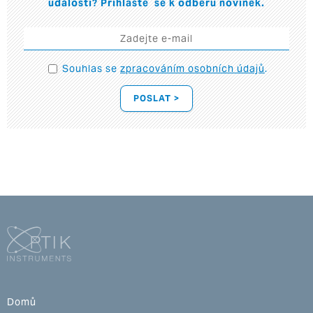
události? Přihlaste se k odběru novinek.
Souhlas se
zpracováním osobních údajů
.
POSLAT >
Domů