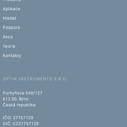
Aplikace
Hledat
Podpora
Akce
Teorie
Kontakty
OPTIK INSTRUMENTS S.R.O.
Purkyňova 649/127
612 00, Brno
Česká republika
IČO: 27757129
DIČ: CZ27757129