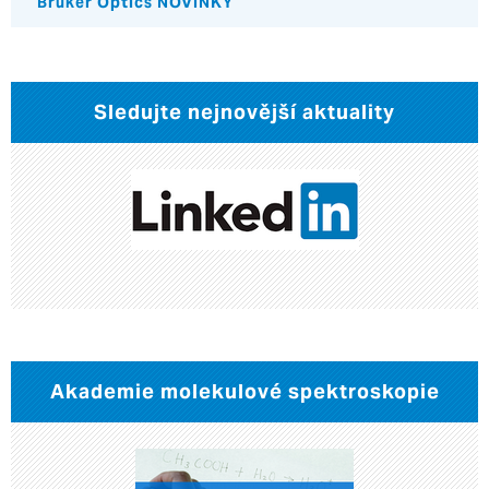
Bruker Optics NOVINKY
Sledujte nejnovější aktuality
Akademie molekulové spektroskopie