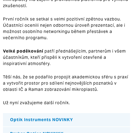
zkušeností.
První ročník se setkal s velmi pozitivní zpětnou vazbou.
Účastníci ocenili nejen odbornou úroveň prezentací, ale i
možnost osobního networkingu během přestávek a
večerního programu.
Velké poděkování
patří přednášejícím, partnerům i všem
účastníkům, kteří přispěli k vytvoření otevřené a
inspirativní atmosféry.
Těší nás, že se podařilo propojit akademickou sféru s praxí
a vytvořit prostor pro sdílení nejnovějších poznatků v
oblasti IČ a Raman zobrazování mikroplastů.
Už nyní zvažujeme další ročník.
Optik Instruments NOVINKY