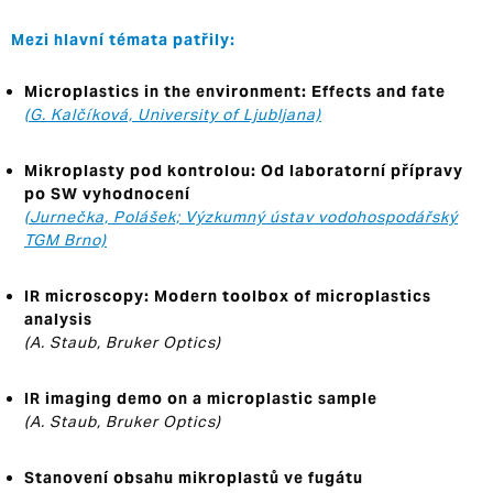
Mezi hlavní témata patřily:
Microplastics in the environment: Effects and fate
(G. Kalčíková, University of Ljubljana)
Mikroplasty pod kontrolou: Od laboratorní přípravy
po SW vyhodnocení
(Jurnečka, Polášek; Výzkumný ústav vodohospodářský
TGM Brno)
IR microscopy: Modern toolbox of microplastics
analysis
(A. Staub, Bruker Optics)
IR imaging demo on a microplastic sample
(A. Staub, Bruker Optics)
Stanovení obsahu mikroplastů ve fugátu