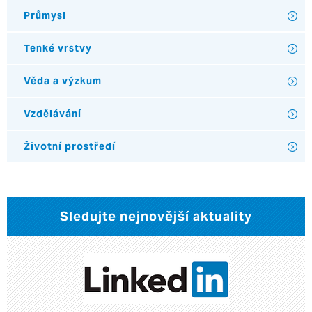
Průmysl
Tenké vrstvy
Věda a výzkum
Vzdělávání
Životní prostředí
Sledujte nejnovější aktuality