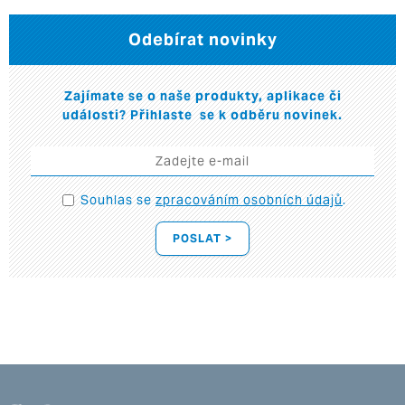
Odebírat novinky
Zajímate se o naše produkty, aplikace či
události? Přihlaste se k odběru novinek.
Souhlas se
zpracováním osobních údajů
.
POSLAT >