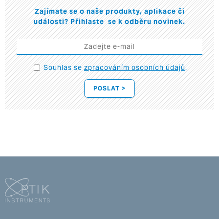
Zajímate se o naše produkty, aplikace či
události? Přihlaste se k odběru novinek.
Souhlas se
zpracováním osobních údajů
.
POSLAT >