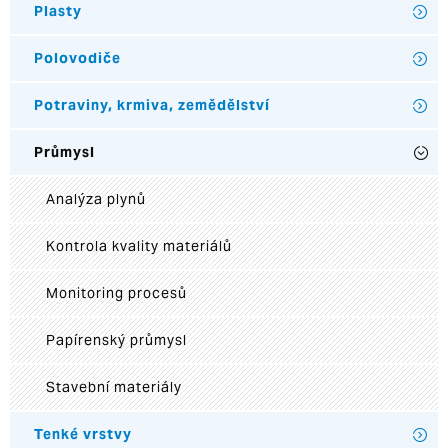
Plasty
Polovodiče
Potraviny, krmiva, zemědělství
Průmysl
Analýza plynů
Kontrola kvality materiálů
Monitoring procesů
Papírenský průmysl
Stavební materiály
Tenké vrstvy