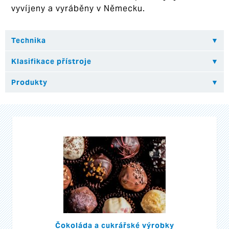
vyvíjeny a vyráběny v Německu.
Čokoláda a cukrářské výrobky