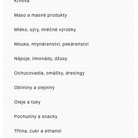
Krmiva
Maso a masné produkty
Mléko, sýry, mléčné výrobky
Mouka, mlynárenství, pekárenství
Nápoje, limonády, džusy
Ochucovadla, omáčky, dresingy
Obilniny a olejniny
Oleje a tuky
Pochutiny a snacky
Třtina, cukr a ethanol