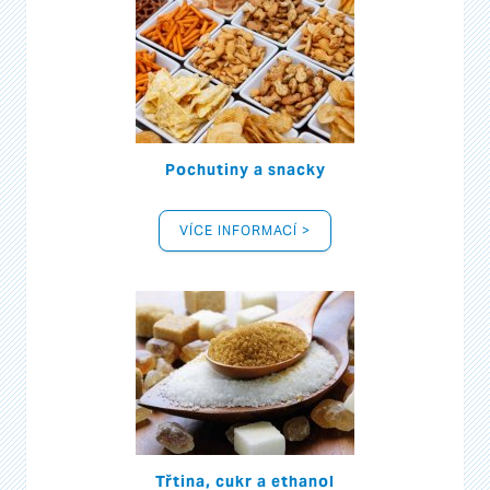
Pochutiny a snacky
VÍCE INFORMACÍ >
Třtina, cukr a ethanol