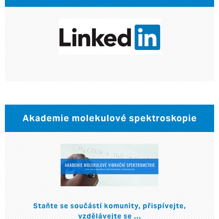
Akademie molekulové spektroskopie
Staňte se součástí komunity, přispívejte,
vzdělávejte se ...