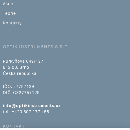
Akce
Teorie
Kontakty
OPTIK INSTRUMENTS S.R.O.
Purkyňova 649/127
612 00, Brno
Česká republika
IČO: 27757129
DIČ: CZ27757129
info@optikinstruments.cz
tel.: +420 607 177 455
KONTAKT