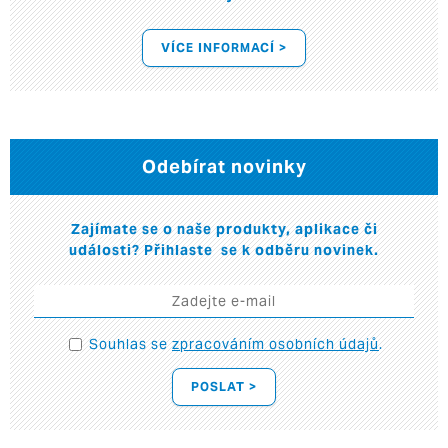
VÍCE INFORMACÍ >
Odebírat novinky
Zajímate se o naše produkty, aplikace či
události? Přihlaste se k odběru novinek.
Souhlas se
zpracováním osobních údajů
.
POSLAT >