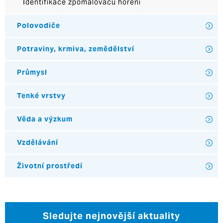
Identifikace zpomalovačů hoření
Polovodiče
Potraviny, krmiva, zemědělství
Průmysl
Tenké vrstvy
Věda a výzkum
Vzdělávání
Životní prostředí
Sledujte nejnovější aktuality