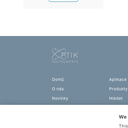
Domů
Aplikace
O nás
Produkty
Novinky
Hledat
Podpora
Akce
We 
Teorie
Kontakty
This