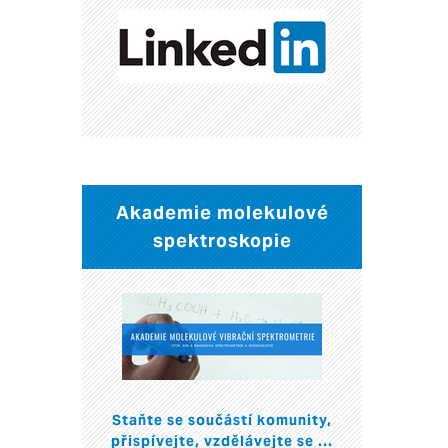
Akademie molekulové
spektroskopie
Staňte se součástí komunity,
přispívejte, vzdělávejte se ...