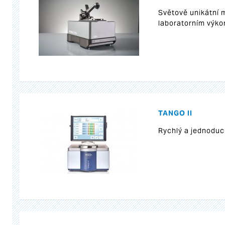
Světově unikátní 
laboratorním výk
TANGO II
Rychlý a jednoduc