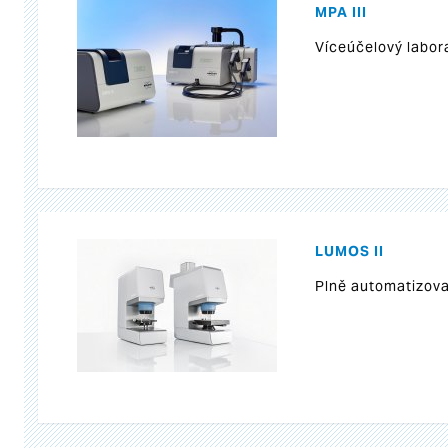
MPA III
Víceúčelový labor
LUMOS II
Plně automatizova