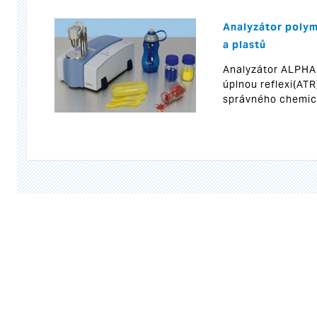
Analyzátor polym
a plastů
Analyzátor ALPHA
úplnou reflexi(ATR
správného chemick