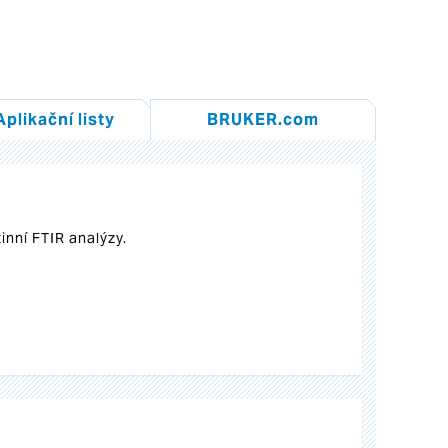
Aplikační listy
BRUKER.com
inní FTIR analýzy.