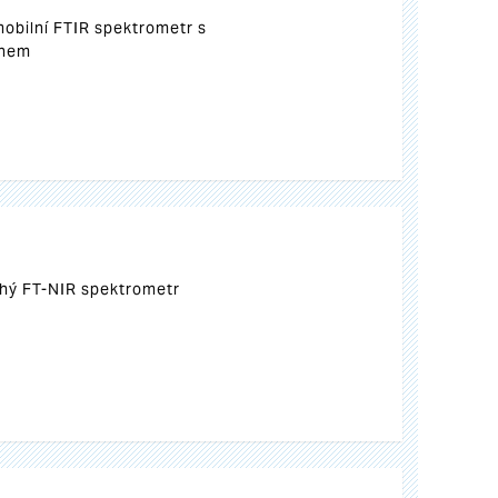
mobilní FTIR spektrometr s
onem
hý FT-NIR spektrometr