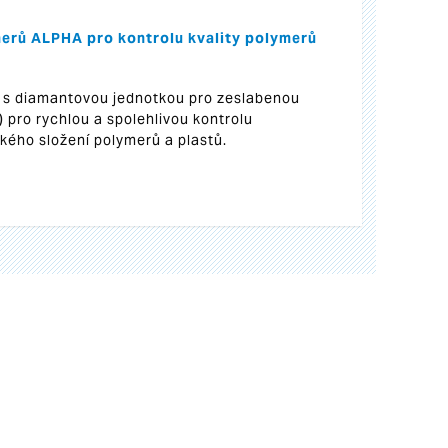
erů ALPHA pro kontrolu kvality polymerů
 s diamantovou jednotkou pro zeslabenou
) pro rychlou a spolehlivou kontrolu
ého složení polymerů a plastů.