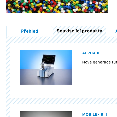
Související produkty
Přehled
ALPHA II
Nová generace rut
MOBILE-IR II