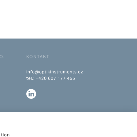
O.
KONTAKT
info@optikinstruments.cz
tel.: +420 607 177 455
ation