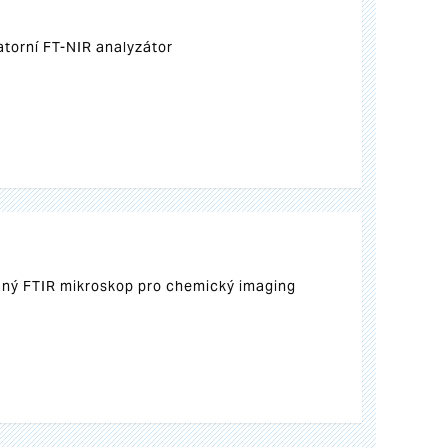
atorní FT-NIR analyzátor
ný FTIR mikroskop pro chemický imaging