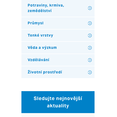
Potraviny, krmiva,
zemědělství
Průmysl
Tenké vrstvy
Věda a výzkum
Vzdělávání
Životní prostředí
Sledujte nejnovější
aktuality