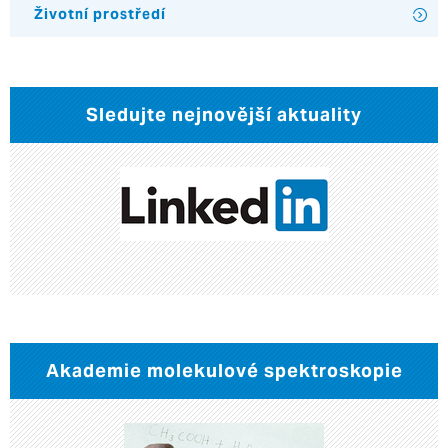
Životní prostředí
Sledujte nejnovější aktuality
Akademie molekulové spektroskopie