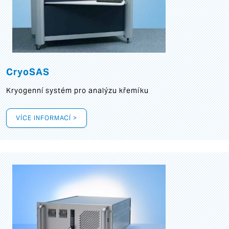
CryoSAS
Kryogenní systém pro analýzu křemíku
VÍCE INFORMACÍ >