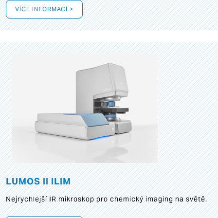
VÍCE INFORMACÍ >
LUMOS II ILIM
Nejrychlejší IR mikroskop pro chemický imaging na světě.