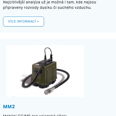
Nejcitlivější analýza už je možná i tam, kde nejsou
připraveny rozvody dusíku či suchého vzduchu.
VÍCE INFORMACÍ >
MM2