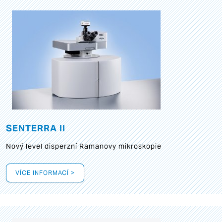
SENTERRA II
Nový level disperzní Ramanovy mikroskopie
VÍCE INFORMACÍ >