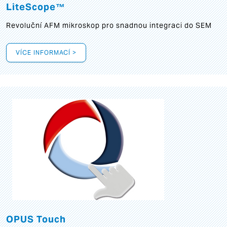
LiteScope™
Revoluční AFM mikroskop pro snadnou integraci do SEM
VÍCE INFORMACÍ >
OPUS Touch