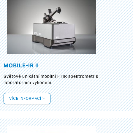
MOBILE-IR II
Světově unikátní mobilní FTIR spektrometr s
laboratorním výkonem
VÍCE INFORMACÍ >