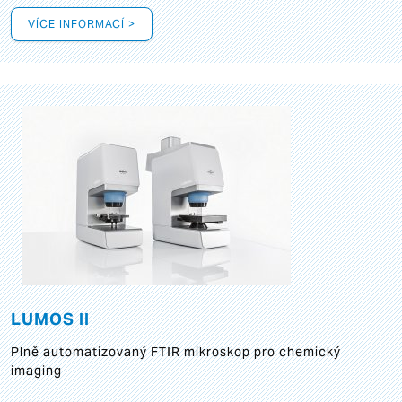
VÍCE INFORMACÍ >
LUMOS II
Plně automatizovaný FTIR mikroskop pro chemický
imaging