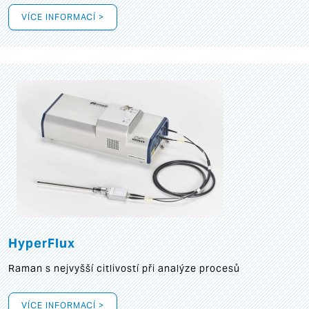
VÍCE INFORMACÍ >
HyperFlux
Raman s nejvyšší citlivostí při analýze procesů
VÍCE INFORMACÍ >