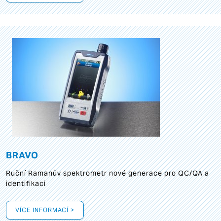
BRAVO
Ruční Ramanův spektrometr nové generace pro QC/QA a
identifikaci
VÍCE INFORMACÍ >