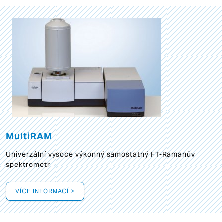
MultiRAM
Univerzální vysoce výkonný samostatný FT-Ramanův
spektrometr
VÍCE INFORMACÍ >