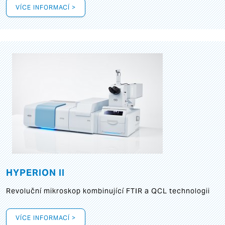
VÍCE INFORMACÍ >
HYPERION II
Revoluční mikroskop kombinující FTIR a QCL technologii
VÍCE INFORMACÍ >