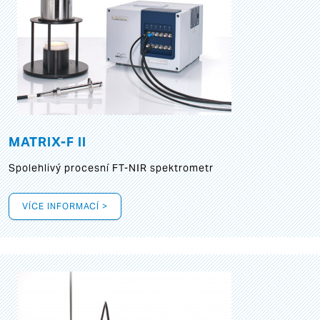
MATRIX-F II
Spolehlivý procesní FT-NIR spektrometr
VÍCE INFORMACÍ >