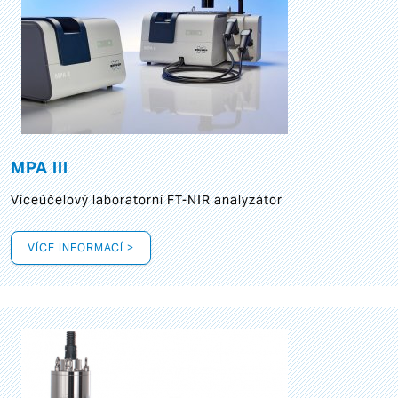
MPA III
Víceúčelový laboratorní FT-NIR analyzátor
VÍCE INFORMACÍ >