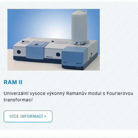
RAM II
Univerzální vysoce výkonný Ramanův modul s Fourierovou
transformací
VÍCE INFORMACÍ >