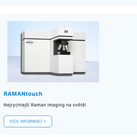
RAMANtouch
Nejrychlejší Raman imaging na světě!
VÍCE INFORMACÍ >