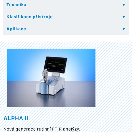
ALPHA II
Nová generace rutinní FTIR analýzy.