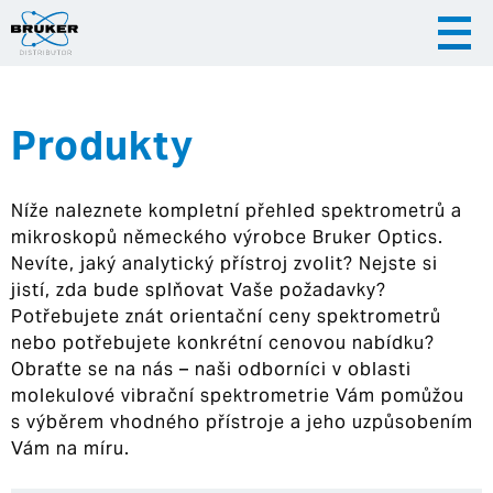
Produkty
|
|
Česky
English
Slovenija
Níže naleznete kompletní přehled spektrometrů a
|
Hrvatska
mikroskopů německého výrobce Bruker Optics.
Nevíte, jaký analytický přístroj zvolit? Nejste si
jistí, zda bude splňovat Vaše požadavky?
Potřebujete znát orientační ceny spektrometrů
nebo potřebujete konkrétní cenovou nabídku?
Obraťte se na nás – naši odborníci v oblasti
molekulové vibrační spektrometrie Vám pomůžou
s výběrem vhodného přístroje a jeho uzpůsobením
Vám na míru.