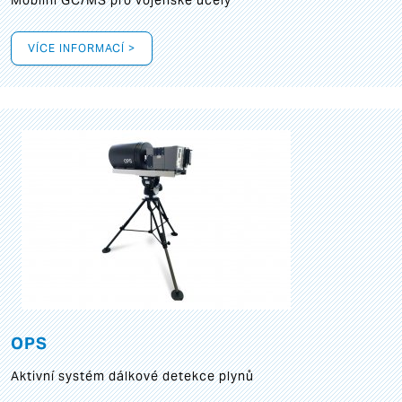
Mobilní GC/MS pro vojenské účely
VÍCE INFORMACÍ >
OPS
Aktivní systém dálkové detekce plynů