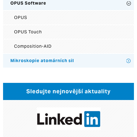
OPUS Software
OPUS
OPUS Touch
Composition-AID
Mikroskopie atomárních sil
Sledujte nejnovější aktuality