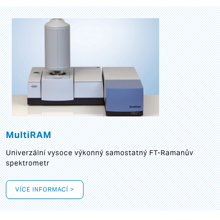
MultiRAM
Univerzální vysoce výkonný samostatný FT-Ramanův
spektrometr
VÍCE INFORMACÍ >