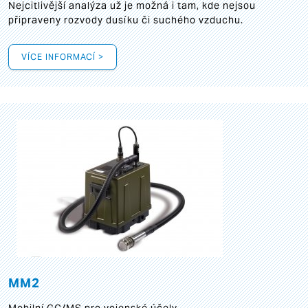
Nejcitlivější analýza už je možná i tam, kde nejsou
připraveny rozvody dusíku či suchého vzduchu.
VÍCE INFORMACÍ >
MM2