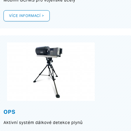
Mobilní GC/MS pro vojenské účely
VÍCE INFORMACÍ >
OPS
Aktivní systém dálkové detekce plynů