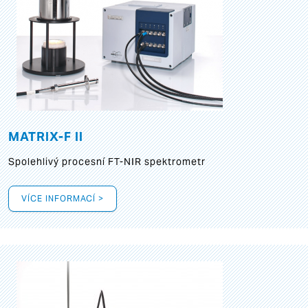
MATRIX-F II
Spolehlivý procesní FT-NIR spektrometr
VÍCE INFORMACÍ >