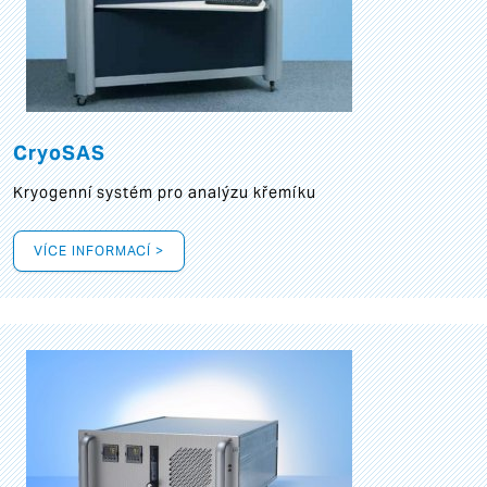
CryoSAS
Kryogenní systém pro analýzu křemíku
VÍCE INFORMACÍ >