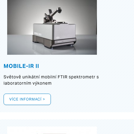
MOBILE-IR II
Světově unikátní mobilní FTIR spektrometr s
laboratorním výkonem
VÍCE INFORMACÍ >