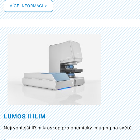
VÍCE INFORMACÍ >
LUMOS II ILIM
Nejrychlejší IR mikroskop pro chemický imaging na světě.