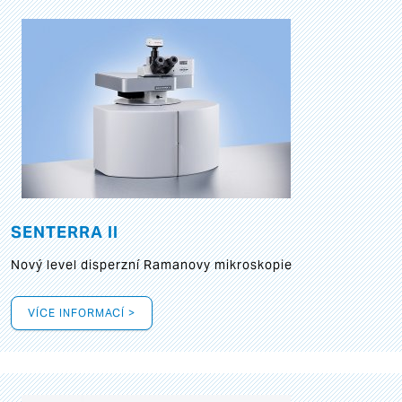
SENTERRA II
Nový level disperzní Ramanovy mikroskopie
VÍCE INFORMACÍ >