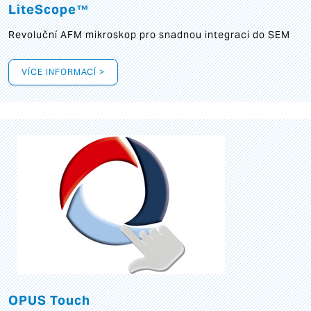
LiteScope™
Revoluční AFM mikroskop pro snadnou integraci do SEM
VÍCE INFORMACÍ >
OPUS Touch