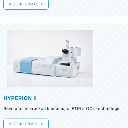
VÍCE INFORMACÍ >
HYPERION II
Revoluční mikroskop kombinující FTIR a QCL technologii
VÍCE INFORMACÍ >