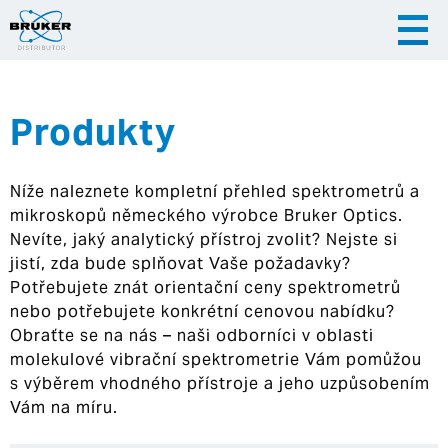
Produkty
|
|
Česky
English
Slovenija
Níže naleznete kompletní přehled spektrometrů a
|
Hrvatska
mikroskopů německého výrobce Bruker Optics.
Nevíte, jaký analytický přístroj zvolit? Nejste si
jistí, zda bude splňovat Vaše požadavky?
Potřebujete znát orientační ceny spektrometrů
nebo potřebujete konkrétní cenovou nabídku?
Obraťte se na nás – naši odborníci v oblasti
molekulové vibrační spektrometrie Vám pomůžou
s výběrem vhodného přístroje a jeho uzpůsobením
Vám na míru.