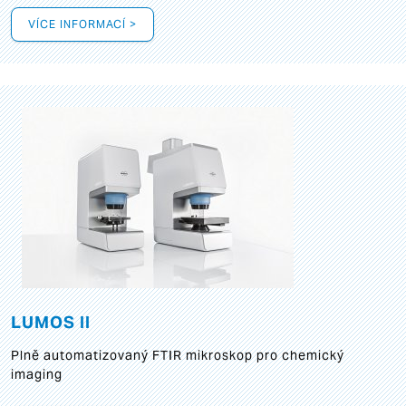
VÍCE INFORMACÍ >
LUMOS II
Plně automatizovaný FTIR mikroskop pro chemický
imaging