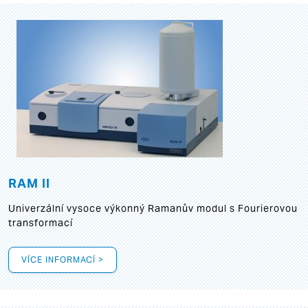
RAM II
Univerzální vysoce výkonný Ramanův modul s Fourierovou
transformací
VÍCE INFORMACÍ >