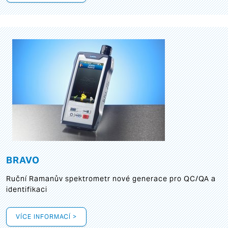
BRAVO
Ruční Ramanův spektrometr nové generace pro QC/QA a
identifikaci
VÍCE INFORMACÍ >