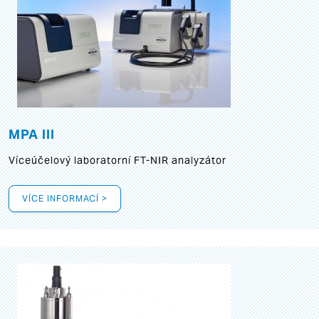
MPA III
Víceúčelový laboratorní FT-NIR analyzátor
VÍCE INFORMACÍ >