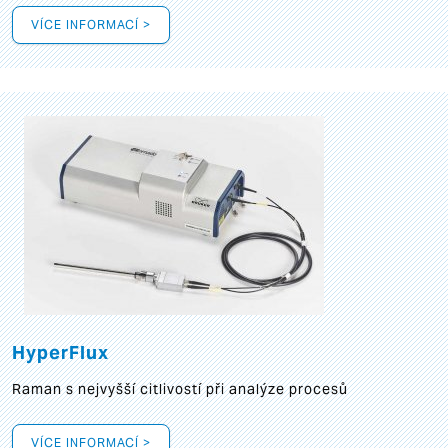
VÍCE INFORMACÍ >
HyperFlux
Raman s nejvyšší citlivostí při analýze procesů
VÍCE INFORMACÍ >