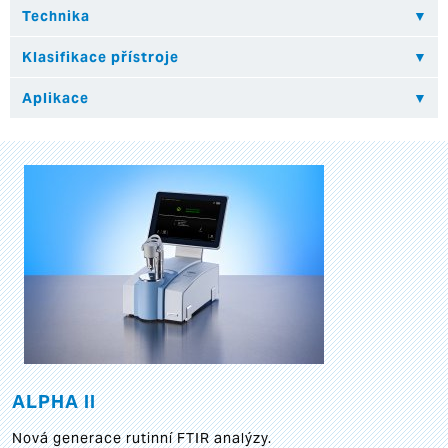
ALPHA II
Nová generace rutinní FTIR analýzy.