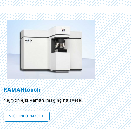
RAMANtouch
Nejrychlejší Raman imaging na světě!
VÍCE INFORMACÍ >